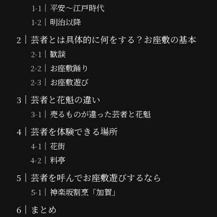
平安〜江戸時代
明治以降
芸者とは具体的に何をする？お座敷の基本
歓談
お座敷踊り
お座敷遊び
芸者と花魁の違い
売るものが違った芸者と花魁
芸者を体験できる場所
花街
料亭
芸者を呼んでお座敷遊びするなら
神楽坂割烹「加賀」
まとめ