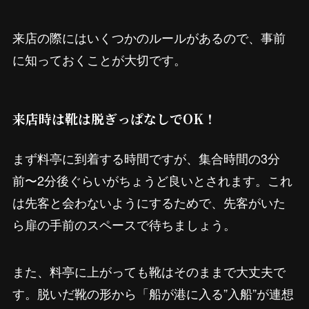
来店の際にはいくつかのルールがあるので、事前
に知っておくことが大切です。
来店時は靴は脱ぎっぱなしでOK！
まず料亭に到着する時間ですが、集合時間の3分
前〜2分後ぐらいがちょうど良いとされます。これ
は先客と会わないようにするためで、先客がいた
ら扉の手前のスペースで待ちましょう。
また、料亭に上がっても靴はそのままで大丈夫で
す。脱いだ靴の形から「船が港に入る”入船”が連想