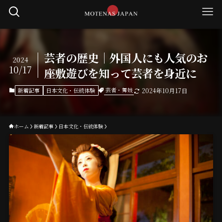
芸者の歴史｜外国人にも人気のお
2024
10/17
座敷遊びを知って芸者を身近に
芸者・舞妓
新着記事
日本文化・伝統体験
2024年10月17日
ホーム
新着記事
日本文化・伝統体験