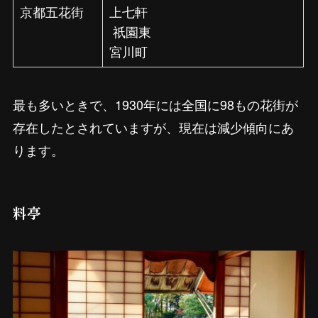
京都五花街
上七軒
祇園東
宮川町
最も多いときで、1930年には全国に98もの花街が
存在したとされていますが、現在は減少傾向にあ
ります。
料亭