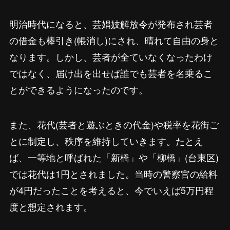
明治時代になると、芸娼妓解放令が発布され芸者
の借金も棒引き(帳消し)にされ、晴れて自由の身と
なります。しかし、芸者が全ていなくなったわけ
ではなく、届け出を出せば誰でも芸者を名乗るこ
とができるようになったのです。
また、花代(芸者と遊ぶときの代金)や税率を花街ご
とに制定し、秩序を維持していきます。たとえ
ば、一等地と呼ばれた「新橋」や「柳橋」(台東区)
では花代は1円とされました。当時の警察官の給料
が4円だったことを考えると、今でいえば5万円程
度と想定されます。