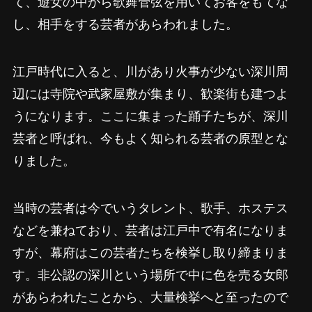
て、遊女の中から歌舞管弦を用いてお客をもてな
し、相手をする芸者があらわれました。
江戸時代に入ると、川があり火事が少ない深川周
辺には寺院や武家屋敷が集まり、歓楽街も建つよ
うになります。ここに集まった踊子たちが、深川
芸者と呼ばれ、今もよく知られる芸者の原型とな
りました。
当時の芸者は今でいうタレント、歌手、ホステス
などを兼ねており、芸者は江戸中で有名になりま
すが、幕府はこの芸者たちを検挙し取り締まりま
す。非公認の深川という場所で中に色を売る女郎
があらわれたことから、大量検挙へと至ったので