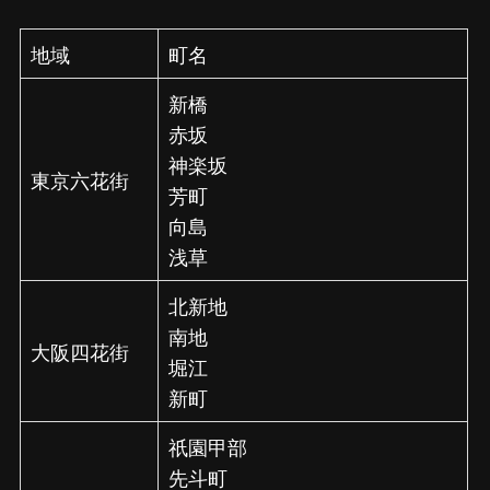
地域
町名
新橋
赤坂
神楽坂
東京六花街
芳町
向島
浅草
北新地
南地
大阪四花街
堀江
新町
祇園甲部
先斗町