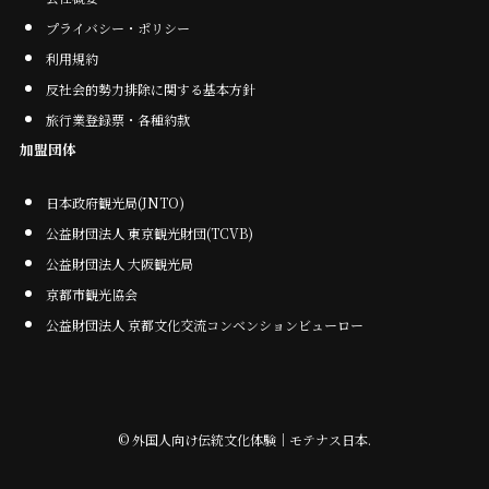
プライバシー・ポリシー
利用規約
反社会的勢力排除に関する基本方針
旅行業登録票・各種約款
加盟団体
日本政府観光局(JNTO)
公益財団法人 東京観光財団(TCVB)
公益財団法人 大阪観光局
京都市観光協会
公益財団法人 京都文化交流コンベンションビューロー
©
外国人向け伝統文化体験｜モテナス日本.