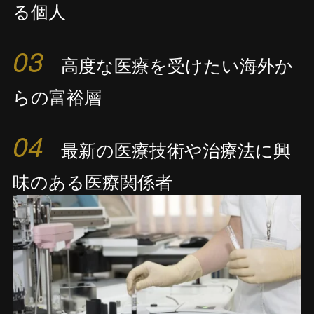
る個人
03
高度な医療を受けたい海外か
らの富裕層
04
最新の医療技術や治療法に興
味のある医療関係者