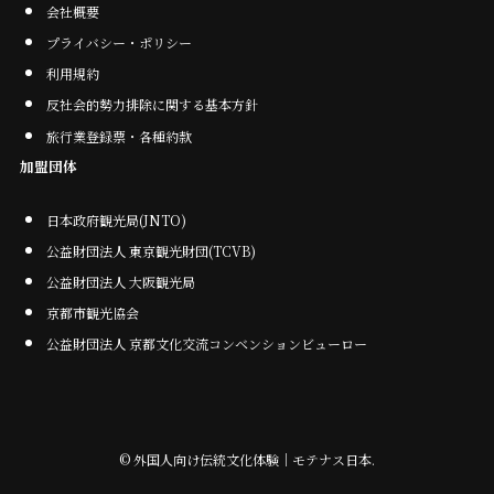
会社概要
プライバシー・ポリシー
利用規約
反社会的勢力排除に関する基本方針
旅行業登録票・各種約款
加盟団体
日本政府観光局(JNTO)
公益財団法人 東京観光財団(TCVB)
公益財団法人 大阪観光局
京都市観光協会
公益財団法人 京都文化交流コンベンションビューロー
©
外国人向け伝統文化体験｜モテナス日本.