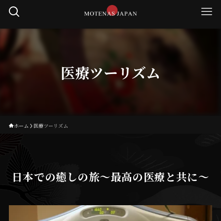
医療ツーリズム
ホーム
医療ツーリズム
日本での癒しの旅〜最高の医療と共に〜