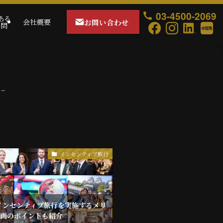
03-4500-2069
ある
お問い合わせ
会社概要
質問
 –
インセンティブ旅行
インセンティブ旅行を実施するメリ
企画のポイントも紹介