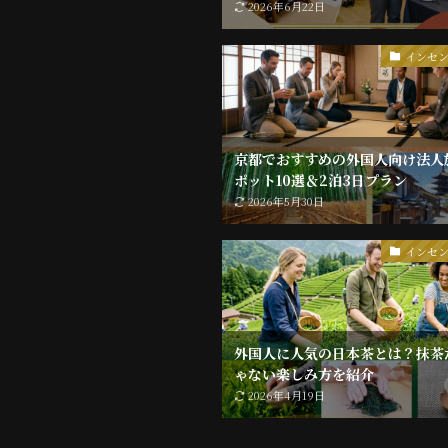
2026年6月22日
インセ
京都でおすすめの外国人向け法人
ポット10選＆2泊3日プラン
2026年5月30日
インセ
外国人に人気の日本茶とは？抹茶
ゃない楽しみ方を紹介
2026年4月19日