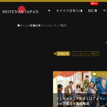
モテナス日本とは
MICE
サ
ホーム
新着記事
インセンティブ旅行
新着記事
インセンティブ旅行
インセ
インセンティブ旅行とは？メリッ
上の注意点を徹底解説