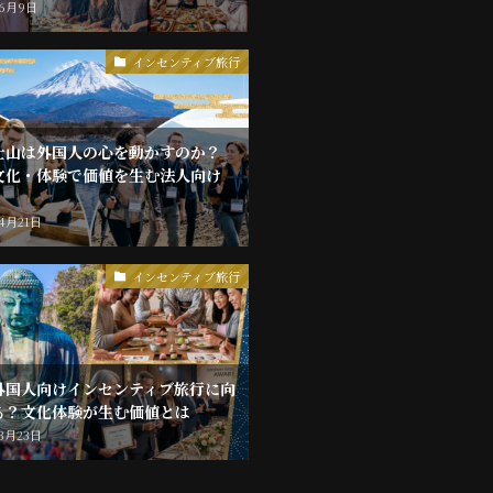
年6月9日
インセンティブ旅行
士山は外国人の心を動かすのか？
文化・体験で価値を生む法人向け
年4月21日
インセンティブ旅行
外国人向けインセンティブ旅行に向
る？文化体験が生む価値とは
年3月23日