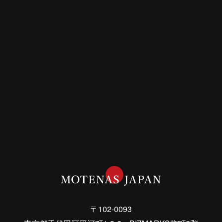
〒102-0093