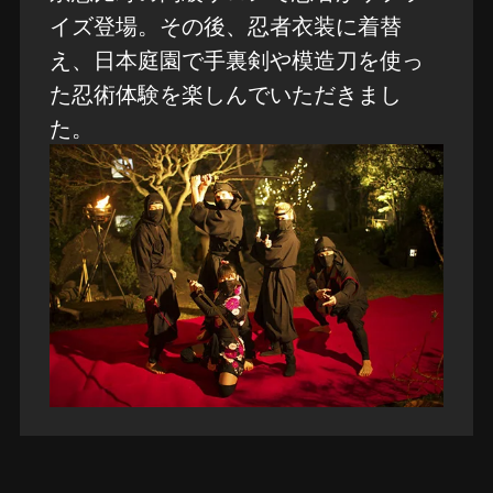
イズ登場。その後、忍者衣装に着替
え、日本庭園で手裏剣や模造刀を使っ
た忍術体験を楽しんでいただきまし
た。