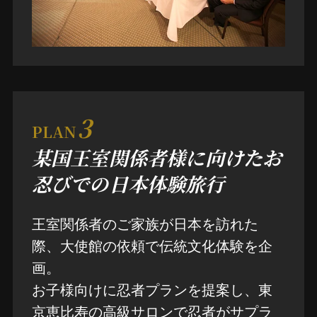
3
PLAN
某国王室関係者様に向けたお
忍びでの日本体験旅行
王室関係者のご家族が日本を訪れた
際、大使館の依頼で伝統文化体験を企
画。
お子様向けに忍者プランを提案し、東
京恵比寿の高級サロンで忍者がサプラ