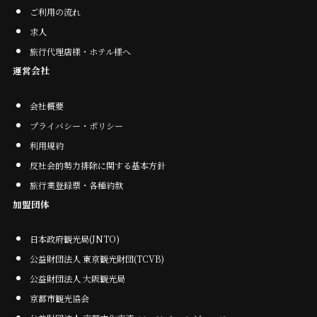
ご利用の流れ
求人
旅行代理店様・ホテル様へ
運営会社
会社概要
プライバシー・ポリシー
利用規約
反社会的勢力排除に関する基本方針
旅行業登録票・各種約款
加盟団体
日本政府観光局(JNTO)
公益財団法人 東京観光財団(TCVB)
公益財団法人 大阪観光局
京都市観光協会