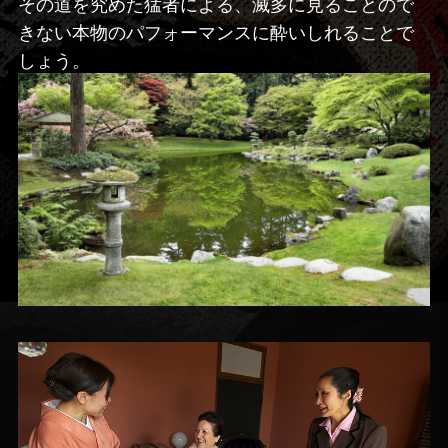
その道を究めた猛者による、滅多に見ることので
きない本物のパフォーマンスに酔いしれることで
しょう。