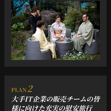
2
PLAN
大手IT企業の販売チームの皆
様に向けた充実の慰安旅行