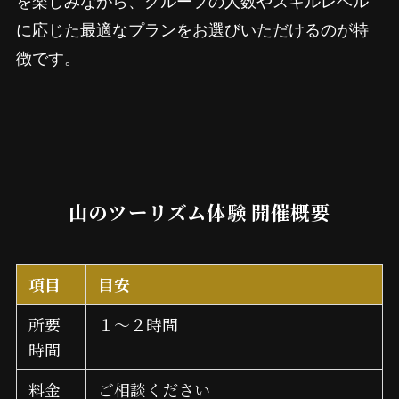
を楽しみながら、グループの人数やスキルレベル
に応じた最適なプランをお選びいただけるのが特
徴です。
山のツーリズム体験 開催概要
項目
目安
所要
１～２時間
時間
料金
ご相談ください