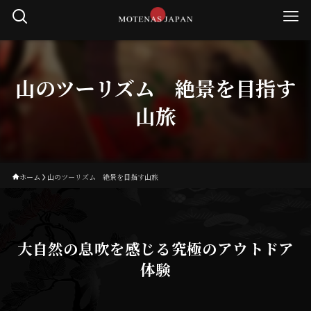
山のツーリズム 絶景を目指す
山旅
ホーム
山のツーリズム 絶景を目指す山旅
大自然の息吹を感じる究極のアウトドア
体験