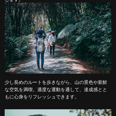
少し長めのルートを歩きながら、山の景色や新鮮
な空気を満喫。適度な運動を通して、達成感とと
もに心身をリフレッシュできます。