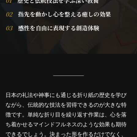
01
歴史と伝統技法を学ぶ深い教養
02
指先を動かし心を整える癒しの効果
03
感性を自由に表現する創造体験
日本の礼法や神事にも通じる折り紙の歴史を学び
ながら、伝統的な技法を習得できるのが大きな特
徴です。単純な折り目を繰り返す作業は、心を落
ち着かせるマインドフルネスのような効果も期待
できるでしょう。決まった形を作るだけでなく、