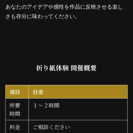
あなたのアイデアや感性を作品に反映させる楽し
さも存分に味わってください。
折り紙体験 開催概要
項目
目安
所要
１～２時間
時間
料金
ご相談ください