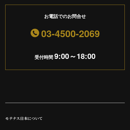
お電話でのお問合せ
03-4500-2069
9:00～18:00
受付時間
モテナス日本について