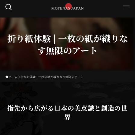
折り紙体験 | 一枚の紙が織りな
す無限のアート
ホーム
折り紙体験 | 一枚の紙が織りなす無限のアート
指先から広がる日本の美意識と創造の世
界