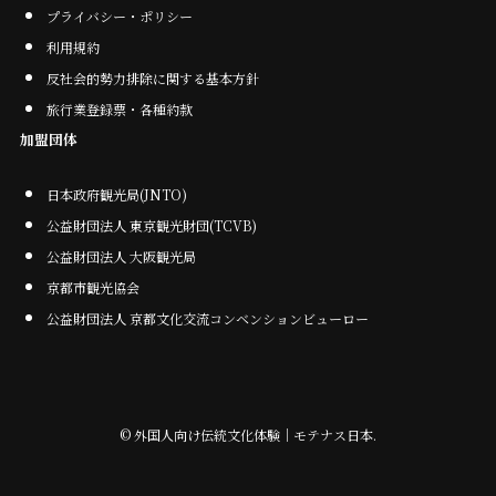
プライバシー・ポリシー
利用規約
反社会的勢力排除に関する基本方針
旅行業登録票・各種約款
加盟団体
日本政府観光局(JNTO)
公益財団法人 東京観光財団(TCVB)
公益財団法人 大阪観光局
京都市観光協会
公益財団法人 京都文化交流コンベンションビューロー
©
外国人向け伝統文化体験｜モテナス日本.