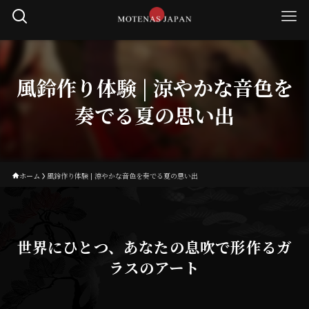
風鈴作り体験 | 涼やかな音色を
奏でる夏の思い出
ホーム
風鈴作り体験 | 涼やかな音色を奏でる夏の思い出
世界にひとつ、あなたの息吹で形作るガ
ラスのアート