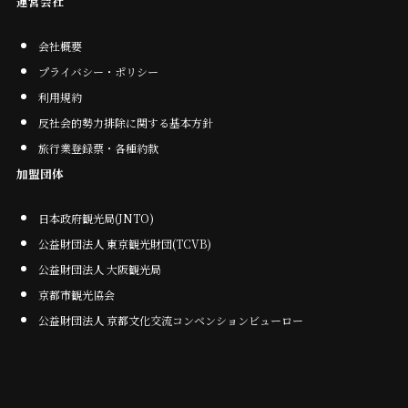
運営会社
会社概要
プライバシー・ポリシー
利用規約
反社会的勢力排除に関する基本方針
旅行業登録票・各種約款
加盟団体
日本政府観光局(JNTO)
公益財団法人 東京観光財団(TCVB)
公益財団法人 大阪観光局
京都市観光協会
公益財団法人 京都文化交流コンベンションビューロー