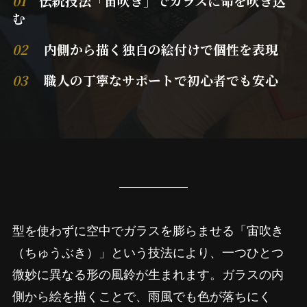
01
伝統技法「宙吹き」でガラスに命を吹き込
む
02
内側から描く独自の絵付けで個性を表現
03
職人の丁寧なサポートで初心者でも安心
型を使わずに空中でガラスを膨らませる「宙吹き
（ちゅうぶき）」という技法により、一つひとつ
微妙に異なる形の風鈴が生まれます。ガラスの内
側から絵を描くことで、雨風でも色が落ちにく