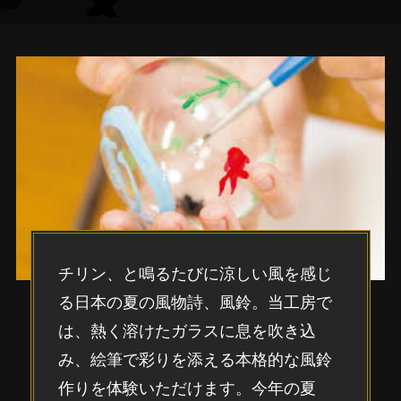
チリン、と鳴るたびに涼しい風を感じ
る日本の夏の風物詩、風鈴。当工房で
は、熱く溶けたガラスに息を吹き込
み、絵筆で彩りを添える本格的な風鈴
作りを体験いただけます。今年の夏