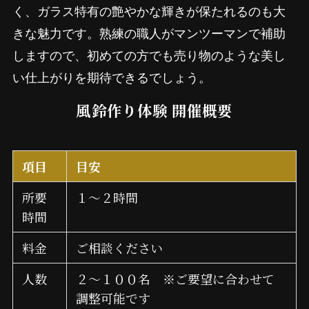
く、ガラス特有の艶やかな輝きが保たれるのも大
きな魅力です。熟練の職人がマンツーマンで補助
しますので、初めての方でも売り物のような美し
い仕上がりを期待できるでしょう。
風鈴作り体験 開催概要
項目
目安
所要
１～２時間
時間
料金
ご相談ください
人数
２～１００名 ※ご要望に合わせて
調整可能です