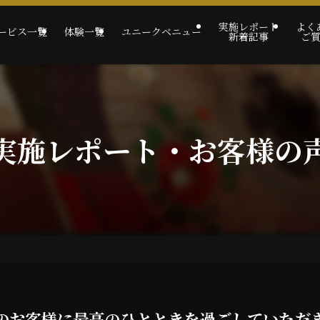
実施レポート
よく
ービス一覧
体験一覧
ユニークベニュー
新着記事
ご
実施レポート・お客様の
のお客様に最高のひとときを過ごしていただ