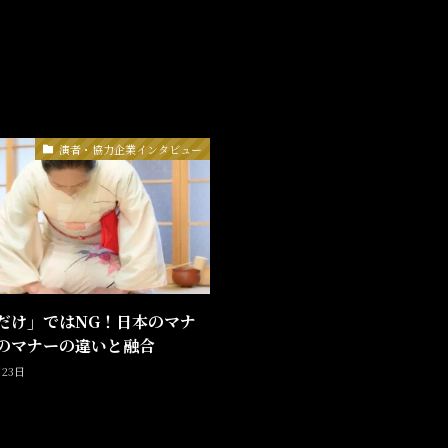
演者・協力企業インタビュー
だけ」ではNG！日本のマナ
のマナーの違いと融合
月23日