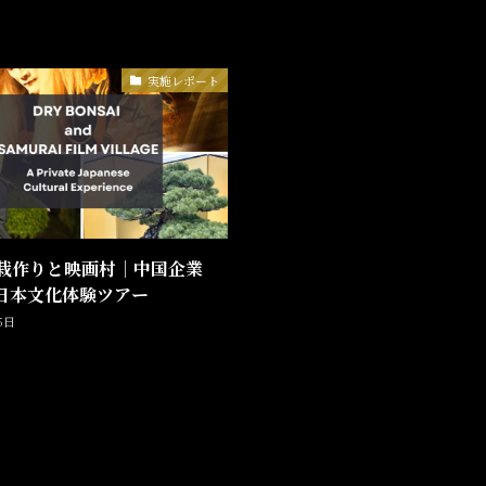
実施レポート
栽作りと映画村｜中国企業
け日本文化体験ツアー
5日