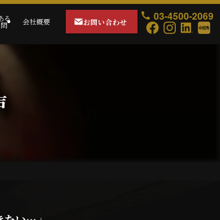
03-4500-2069
ある
お問い合わせ
会社概要
質問
声
きたい…」