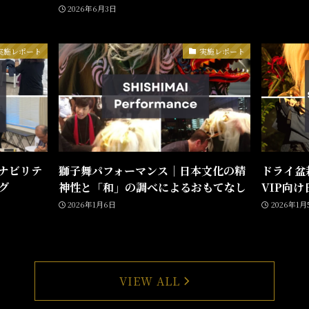
2026年6月3日
実施レポート
実施レポート
ナビリテ
獅子舞パフォーマンス｜日本文化の精
ドライ盆
グ
神性と「和」の調べによるおもてなし
VIP向
2026年1月6日
2026年1月
VIEW ALL