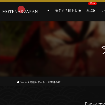
モテナス日本とは
MICE
サ
ホーム
実施レポート・お客様の声
「すべて