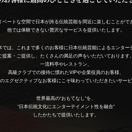
イベートな空間で日本が誇る伝統芸能を間近に楽しむことがで
他では体験できない贅沢なサービスを提供いたします。
本では、これまで多くのお客様に日本伝統芸能によるエンター
ご提案・ご提供し、たくさんの満足の声をいただいております
一流料亭やレストラン、
高級クラブでの接待に慣れたVIPや企業役員のお客様、
のエグゼクティブなお客様にこそ味わっていただきたいサービ
世界最高の“おもてなし”を、
”日本伝統文化にエンターテイメント性を融合”
したかたちで提供いたします。