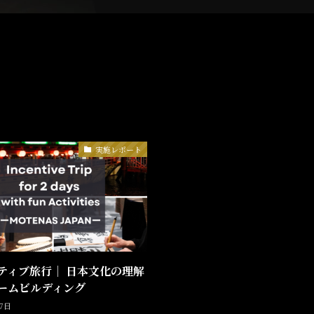
実施レポート
ティブ旅行｜ 日本文化の理解
ームビルディング
月7日