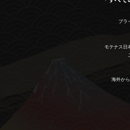
プラ
モテナス日
海外から