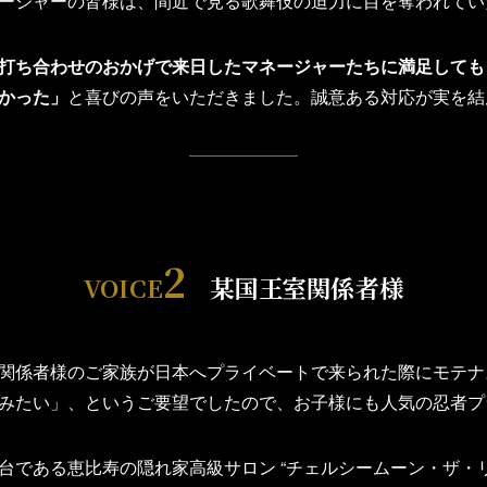
ージャーの皆様は、間近で見る歌舞伎の迫力に目を奪われてい
打ち合わせのおかげで来日したマネージャーたちに満足しても
かった」
と喜びの声をいただきました。誠意ある対応が実を結
2
VOICE
某国王室関係者様
関係者様のご家族が日本へプライベートで来られた際にモテナ
みたい」、というご要望でしたので、お子様にも人気の忍者プ
台である恵比寿の隠れ家高級サロン “チェルシームーン・ザ・リ