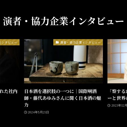
演者・協力企業インタビュー
インタビュー
演者・協力企業インタビュー
れた社内
日本酒を選択肢の一つに｜国際唎酒
「察する
師・藤代あゆみさんに聞く日本酒の魅
ーと世界
力
2023年12
2024年5月21日