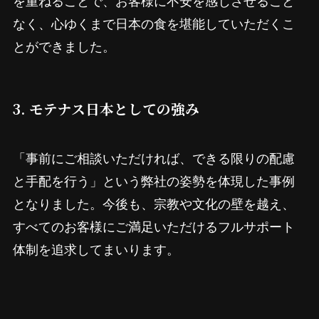
なく、心ゆくまで日本の食を堪能していただくこ
とができました。
3. モテナス日本としての強み
「事前にご相談いただければ、できる限りの配慮
と手配を行う」という弊社の姿勢を体現した事例
となりました。今後も、宗教や文化の壁を越え、
すべてのお客様にご満足いただけるフルサポート
体制を追求してまいります。