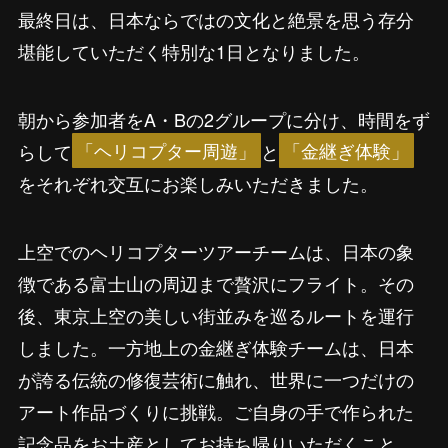
最終日は、日本ならではの文化と絶景を思う存分
堪能していただく特別な1日となりました。
朝から参加者をA・Bの2グループに分け、時間をず
らして
「ヘリコプター周遊」
と
「金継ぎ体験」
をそれぞれ交互にお楽しみいただきました。
上空でのヘリコプターツアーチームは、日本の象
徴である富士山の周辺まで贅沢にフライト。その
後、東京上空の美しい街並みを巡るルートを運行
しました。一方地上の金継ぎ体験チームは、日本
が誇る伝統の修復芸術に触れ、世界に一つだけの
アート作品づくりに挑戦。ご自身の手で作られた
記念品をお土産としてお持ち帰りいただくこと