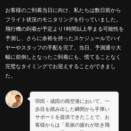
お客様のご到着当日に向け、私たちは数日前から
フライト状況のモニタリングを行っていました。
飛行機の到着が予定より1時間以上早まる可能性を
予測し、さらに余裕を持ったスケジュールでハイ
ヤーやスタッフの手配を完了。当日、予測通り大
幅に前倒しとなったご到着にも、慌てることなく
完璧なタイミングでお迎えすることができまし
た。
羽田・成田の両空港において、一
歩目を踏み出した瞬間から手厚い
サポートを提供できたことで、お
客様からは「長旅の疲れが吹き飛