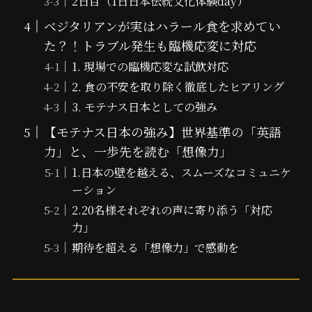
2日目（1日日本伝統文化体験day）
ベジタリアンが実はハラール食を求めてい
た？！トラブル発生も臨機応変に対応
1. 現場での臨機応変な試飲対応
2. 食の不安を取り除く徹底したヒアリング
3. モテナス日本としての強み
【モテナス日本の強み】世界基準の「英語
力」と、一歩先を読む「想像力」
1.日本の壁を越える、スムーズなコミュニケ
ーション
2.20名様それぞれの声に寄り添う「対応
力」
期待を超える「想像力」で感動を