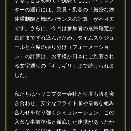
ターの運行には、乗員・乗客の「厳密な総
体重制限と機体バランスの計算」が不可欠
です。さらに、今回は参加者の最終確定が
直前までずれ込んだため、タイムスケジュ
ールと座席の振り分け（フォーメーショ
ン）の計算は、お客様が日本にご到着され
る文字通りの「ギリギリ」まで続けられま
した。
私たちはヘリコプター会社と何度も膝を突
き合わせ、安全なフライト順や最適な組み
合わせを粘り強くシミュレーション。この
入念な事前準備と徹底した連携があったか
らこそ、当日は一切のトラブルなく、皆様