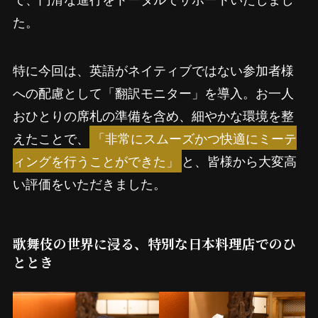
た。
特に今回は、英語がネイティブではない参加者様
への配慮として「翻訳モニター」を導入。お一人
おひとりの席札の準備を含め、細やかな環境を整
えたことで、
「非常にスムーズかつ快適にミーテ
ィングを行うことができた」
と、皆様から大変高
い評価をいただきました。
歌舞伎の世界に浸る、特別な日本料理店でのひ
ととき