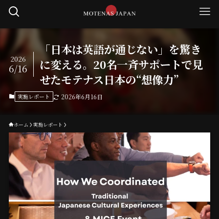
「日本は英語が通じない」を驚き
2026
に変える。20名一斉サポートで見
6/16
せたモテナス日本の“想像力”
実施レポート
2026年6月16日
ホーム
実施レポート