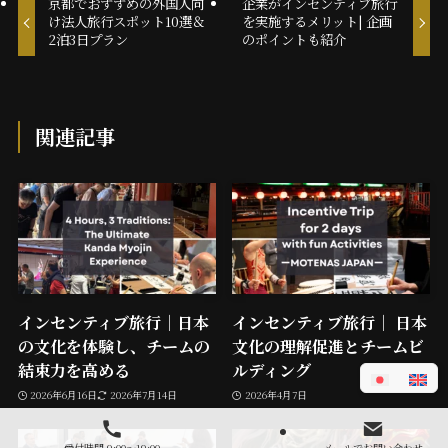
京都でおすすめの外国人向
企業がインセンティブ旅行
け法人旅行スポット10選＆
を実施するメリット| 企画
2泊3日プラン
のポイントも紹介
関連記事
インセンティブ旅行｜日本
インセンティブ旅行｜ 日本
の文化を体験し、チームの
文化の理解促進とチームビ
結束力を高める
ルディング
2026年6月16日
2026年7月14日
2026年4月7日
受付時間 9:00～19:00
メールでお問い合わせ