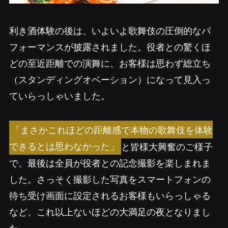
利き酒体験の後は、いよいよ歌舞伎の圧倒的なパ
フォーマンスが披露されました。役者との驚くほ
どの至近距離での演舞に、お客様は思わず総立ち
（スタンディングオベーション）になって見入っ
ていらっしゃいました。
「まさかこれほどの距離感で本物の歌舞伎を体験
できるとは思わなかった」
と皆様大興奮のご様子
で、最後は全員が役者との記念撮影を楽しまれま
した。さっそく撮影した写真をスマートフォンの
待ち受け画面に設定されるお客様もいらっしゃる
など、これ以上ないほどの大満足の夜となりまし
た。