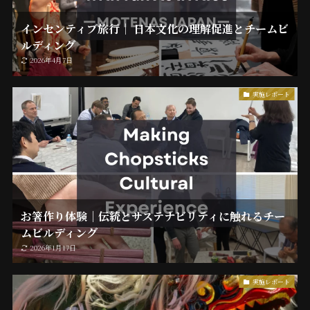
インセンティブ旅行｜ 日本文化の理解促進とチームビ
ルディング
2026年4月7日
実施レポート
お箸作り体験｜伝統とサステナビリティに触れるチー
ムビルディング
2026年1月17日
実施レポート