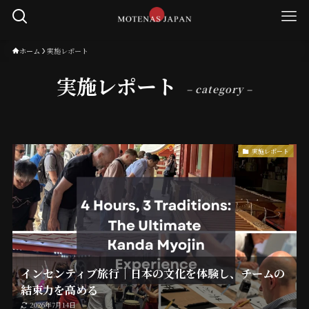
ホーム
実施レポート
実施レポート
– category –
実施レポート
インセンティブ旅行｜日本の文化を体験し、チームの
結束力を高める
2026年7月14日