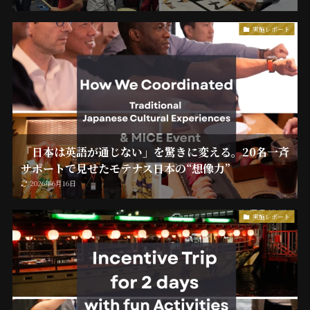
実施レポート
「日本は英語が通じない」を驚きに変える。20名一斉
サポートで見せたモテナス日本の“想像力”
2026年6月16日
実施レポート