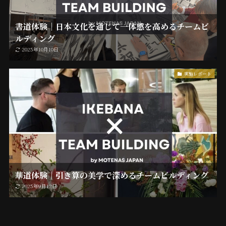
書道体験｜日本文化を通じて一体感を高めるチームビ
ルディング
2025年10月10日
実施レポート
華道体験｜引き算の美学で深めるチームビルディング
2025年9月12日