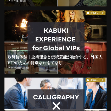
2026年1月5日
実施レポート
歌舞伎体験｜企業理念と伝統芸能が融合する、外国人
VIPのための特別なおもてなし
2025年12月27日
実施レポート