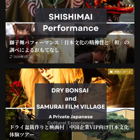
獅子舞パフォーマンス｜日本文化の精神性と「和」の
調べによるおもてなし
2026年1月7日
実施レポート
ドライ盆栽作りと映画村｜中国企業VIP向け日本文化
体験ツアー