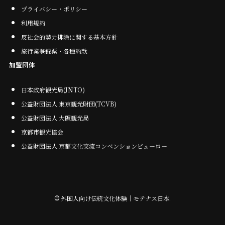
プライバシー・ポリシー
利用規約
反社会的勢力排除に関する基本方針
旅行業登録票・各種約款
加盟団体
日本政府観光局(JNTO)
公益財団法人 東京観光財団(TCVB)
公益財団法人 大阪観光局
京都市観光協会
公益財団法人 京都文化交流コンベンションビューロー
©
外国人向け伝統文化体験｜モテナス日本.