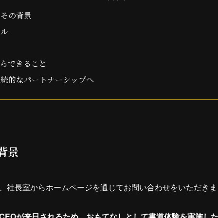
とその背景
ール
からできること
継続的なパートナーシップへ
背景
、社長室からホームページを通じてお問い合わせをいただきま
CEOが来日されるため、おもてなしとして書道体験を実施し