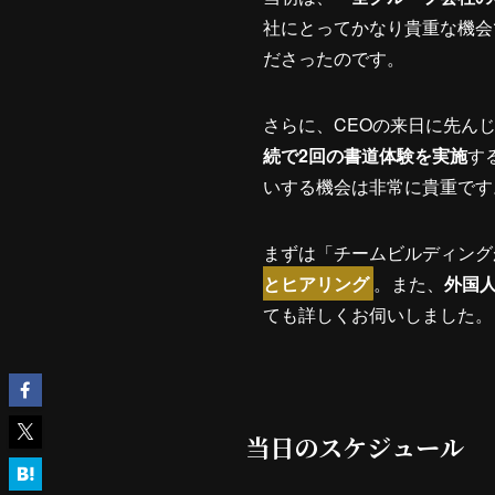
社にとってかなり貴重な機会
ださったのです。
さらに、CEOの来日に先ん
続で2回の書道体験を実施
す
いする機会は非常に貴重です
まずは「チームビルディング
とヒアリング
。また、
外国
ても詳しくお伺いしました。
当日のスケジュール