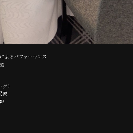
道家によるパフォーマンス
体験
ング）
発表
撮影