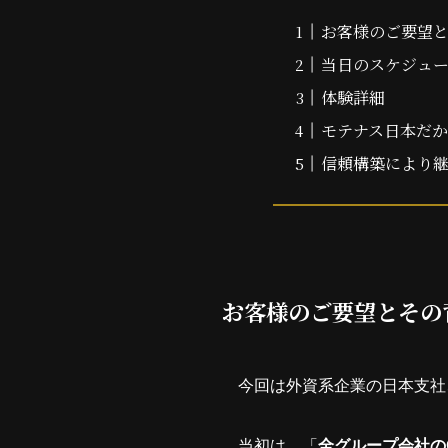
お客様のご要望
当日のスケジュ
体験詳細
モテナス日本だ
信頼構築により
お客様のご要望とその
今回は外資系企業の日本支社
当初は、「
全グループ会社の