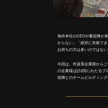
海外本社のCEOや重役陣が
からない」「絶対に失敗でき
お持ちの方は多いのではない
今回は、外資系企業様からご
の企業様は計2回にわたるプ
役陣とのチームビルディング