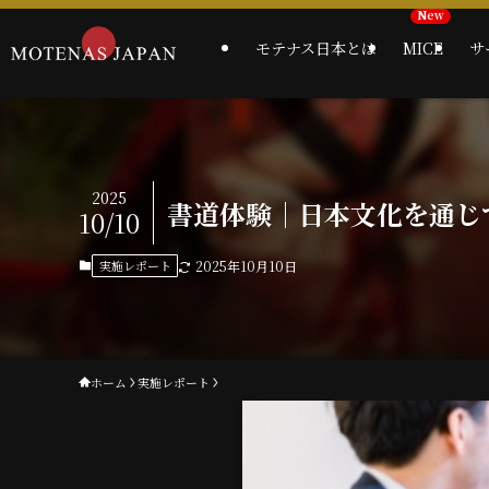
モテナス日本とは
MICE
サ
2025
書道体験｜日本文化を通じ
10/10
実施レポート
2025年10月10日
ホーム
実施レポート