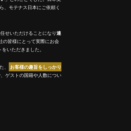
ら、モテナス日本にご依頼く
お任せいただけることになり
連
社の皆様にとって実際にお会
トをいただきました。
た、
お客様の趣旨をしっかり
で、ゲストの国籍や人数につい