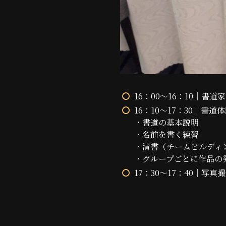
16：00～16：10｜書
16：10～17：30｜書道
・書道の基本説明
・名前を書く練習
・清書（チームビルディ
・グループごとに作品の
17：30～17：40｜写真