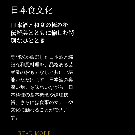
日本食文化
日本酒と和食の極みを
伝統美とともに愉しむ特
別なひととき
専門家が厳選した日本酒と繊
細な和風料理を、品格ある芸
者衆のおもてなしと共にご堪
能いただけます。日本酒の奥
深い魅力を味わいながら、日
本料理の基本概念や調理技
術、さらには食事のマナーや
文化に触れることができま
す。
READ MORE