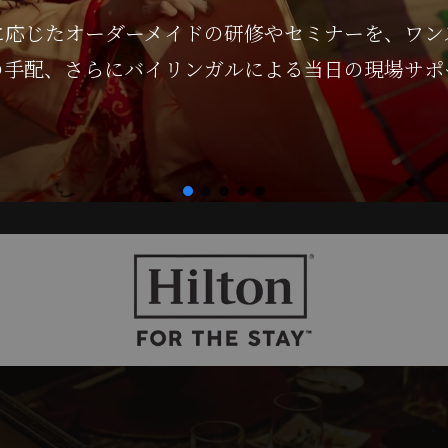
に応じたオーダーメイドの研修やセミナーを、ワン
の手配、さらにバイリンガルによる当日の現場サポ