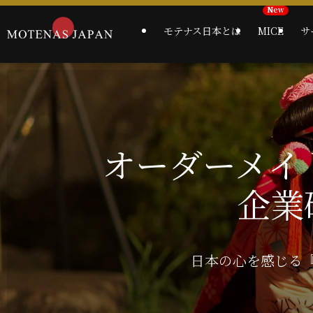
モテナス日本とは
MICE
サ
オーダーメイ
企業
日本の心を感じる