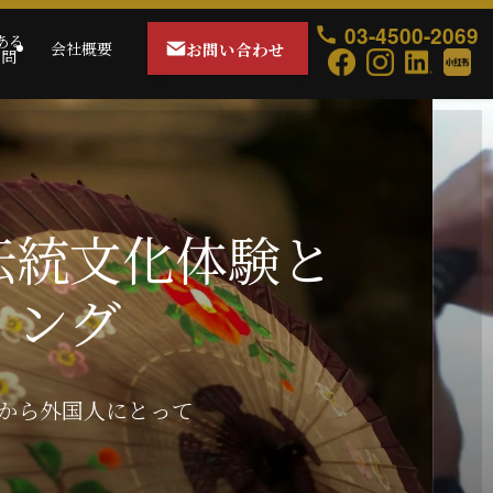
03-4500-2069
ある
お問い合わせ
会社概要
質問
伝統文化体験と
ィング
から外国人にとって