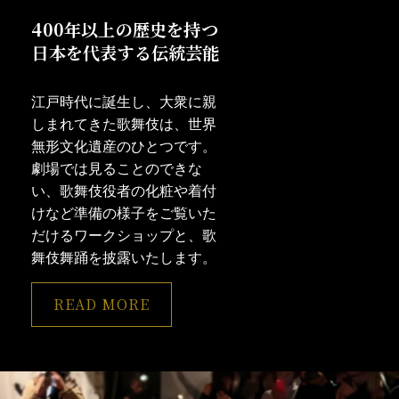
400年以上の歴史を持つ
日本を代表する伝統芸能
江戸時代に誕生し、大衆に親
しまれてきた歌舞伎は、世界
無形文化遺産のひとつです。
劇場では見ることのできな
い、歌舞伎役者の化粧や着付
けなど準備の様子をご覧いた
だけるワークショップと、歌
舞伎舞踊を披露いたします。
READ MORE