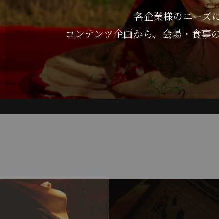
各企業様のニーズ
コンテンツ企画から、会場・食事