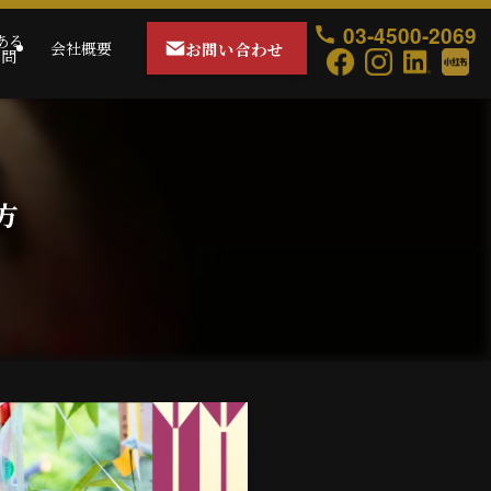
03-4500-2069
ある
お問い合わせ
会社概要
質問
方