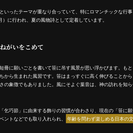
といったテーマが重なり合っていて、特にロマンチックな行事
8月）に行われ、夏の風物詩として定着しています。
ねがいをこめて
短冊に願いごとを書いて笹に吊す風景が思い浮かびます。もと
ちから生まれた風習です。笹はまっすぐに高く伸びることから
さの象徴でもありました。風にそよぐ葉音は、神の訪れを知ら
「乞巧節」に由来する飾りの習慣が合わさり、現在の「笹に願
ベントなどでも取り入れられ、
年齢を問わず楽しめる日本の