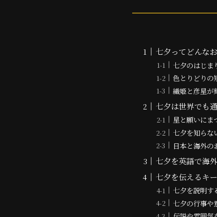
七夕ってどんな
七夕のはじま
色とりどりの
織姫と彦星が
七夕は世界でも
星と願いにま
七夕を知らな
日本と海外の
七夕を英語で海
七夕を伝えるキー
七夕を説明す
七夕の行事や
伝説や雰囲気