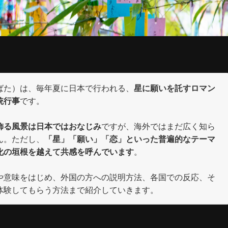
ばた）は、毎年夏に日本で行われる、
星に願いを託すロマン
統行事
です。
飾る風景は日本ではおなじみ
ですが、海外ではまだ広く知ら
ん。ただし、
「星」「願い」「恋」といった普遍的なテーマ
化の垣根を越えて共感を呼んでいます
。
や意味をはじめ、外国の方への説明方法、各国での反応、そ
体験してもらう方法まで紹介していきます。