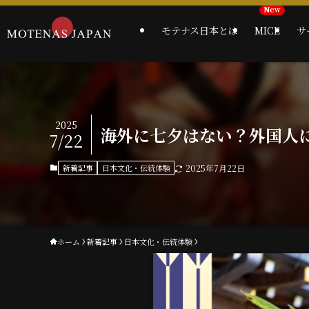
モテナス日本とは
MICE
サ
2025
海外に七夕はない？外国人
7/22
新着記事
日本文化・伝統体験
2025年7月22日
ホーム
新着記事
日本文化・伝統体験