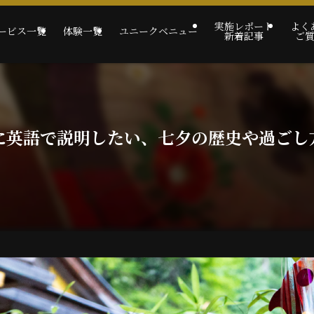
実施レポート
よく
ービス一覧
体験一覧
ユニークベニュー
新着記事
ご
に英語で説明したい、七夕の歴史や過ごし