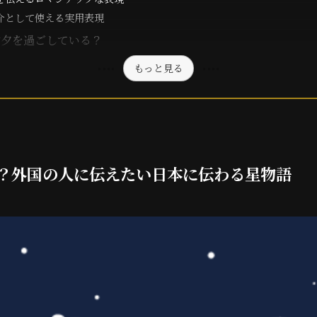
介として使える実用表現
七夕を過ごしている？
もっと見る
？外国の人に伝えたい日本に伝わる星物語