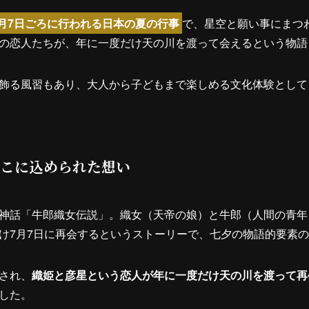
月7日ごろに行われる日本の夏の行事
で、星空と願い事にまつ
の恋人たちが、年に一度だけ天の川を渡って会えるという物語
飾る風習もあり、大人から子どもまで楽しめる文化体験として
こに込められた想い
神話「牛郎織女伝説」。織女（天帝の娘）と牛郎（人間の青年
け7月7日に再会するというストーリーで、七夕の物語的要素
され、
織姫と彦星という恋人が年に一度だけ天の川を渡って再
した。