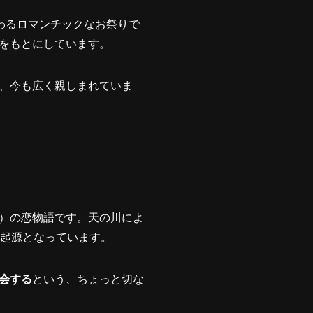
わるロマンチックなお祭りで
をもとにしています。
、今も広く親しまれていま
）の恋物語です。天の川によ
の起源となっています。
会する
という、ちょっと切な