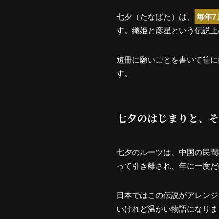
七夕（たなばた）は、
毎年7
す。織姫と彦星という伝説上
短冊に願いごとを書いて笹に
す。
七夕のはじまりと、そ
七夕のルーツは、中国の民間
って引き離され、年に一度だ
日本ではこの伝説がアレンジ
いけれど温かい物語になりま