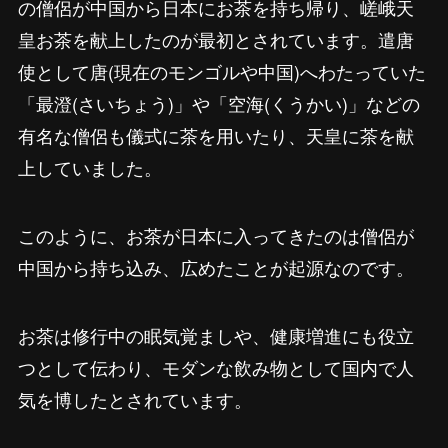
の僧侶が中国から日本にお茶を持ち帰り、嵯峨天
皇お茶を献上したのが最初とされています。遣唐
使として唐(現在のモンゴルや中国)へわたっていた
「最澄(さいちょう)」や「空海(くうかい)」などの
有名な僧侶も儀式に茶を用いたり、天皇に茶を献
上していました。
このように、お茶が日本に入ってきたのは僧侶が
中国から持ち込み、広めたことが起源なのです。
お茶は修行中の眠気覚ましや、健康増進にも役立
つとして伝わり、モダンな飲み物として国内で人
気を博したとされています。