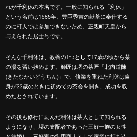
れが千利休の本名です。一般に知られる「利休」
という名前は1585年、豊臣秀吉の献茶に奉仕する
のに町人では参加できないため、正親町天皇から
与えられた居士号です。
そんな千利休は、教養の1つとして17歳の頃から茶
の湯を習い始めます。師匠は堺の茶匠「北向道陳
(きたむかいどうちん)」で、修業を重ねた利休は自
身が23歳のときに初めての茶会を開き、成功を収
めたとされています。
その後も修行に励んだ利休は茶人として知られる
ようになり、堺の支配者であった三好一族の女性
と結婚し、三好家の御用商人として家業に打ち込