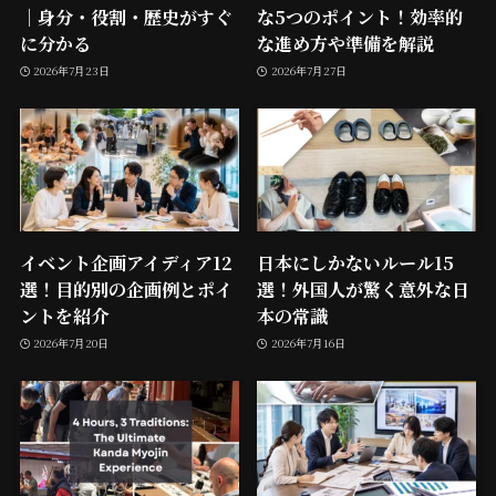
｜身分・役割・歴史がすぐ
な5つのポイント！効率的
に分かる
な進め方や準備を解説
2026年7月23日
2026年7月27日
イベント企画アイディア12
日本にしかないルール15
選！目的別の企画例とポイ
選！外国人が驚く意外な日
ントを紹介
本の常識
2026年7月20日
2026年7月16日