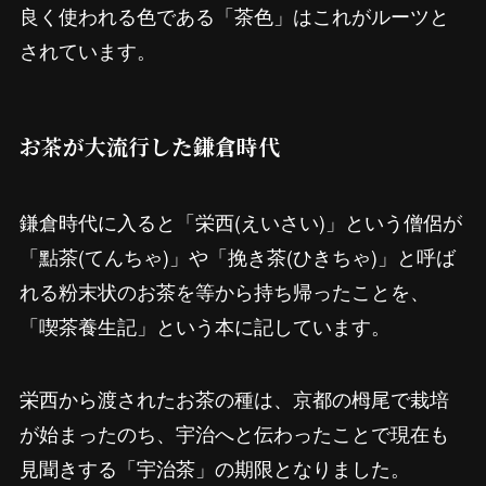
良く使われる色である「茶色」はこれがルーツと
されています。
お茶が大流行した鎌倉時代
鎌倉時代に入ると「栄西(えいさい)」という僧侶が
「點茶(てんちゃ)」や「挽き茶(ひきちゃ)」と呼ば
れる粉末状のお茶を等から持ち帰ったことを、
「喫茶養生記」という本に記しています。
栄西から渡されたお茶の種は、京都の栂尾で栽培
が始まったのち、宇治へと伝わったことで現在も
見聞きする「宇治茶」の期限となりました。