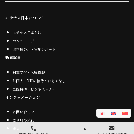
モテナス日本について
モテナス日本とは
コンシェルジュ
お客様の声・実施レポート
新着記事
日本文化・伝統体験
外国人・VIPの接待・おもてなし
国際接待・ビジネスマナー
インフォメーション
お問い合わせ
ご利用の流れ
求人
受付時間 9:00～19:00
メールでお問い合わせ