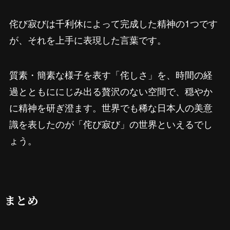
侘び寂びは千利休によって完成した精神の1つです
が、それを上手に表現した言葉です。
質素・簡素な様子を表す「侘しさ」を、時間の経
過とともににじみ出る贅沢のない空間で、穏やか
に精神を研ぎ澄ます。世界でも稀な日本人の美意
識を表したのが「侘び寂び」の世界といえるでし
ょう。
まとめ