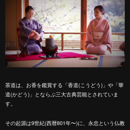
茶道は、お香を鑑賞する「香道(こうどう)」や「華
道(かどう)」とならぶ三大古典芸能とされていま
す。
その起源は9世紀(西暦801年〜)に、永忠という仏教