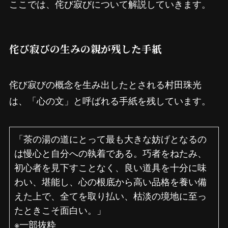
ここでは、侘び寂びについて解説していきます。
侘び寂びの生みの親が残した手紙
侘び寂びの概念を生み出したとされる村田珠光
は、「心の文」と呼ばれる手紙を残しています。
「茶の湯の道にとって最も大きな妨げとなるの
は慢心と自分への執着である。巧者をねたみ、
初心者を見下すことなく、良い道具を十分に味
わい、堪能し、心の根底から高い品格を養い備
えた上で、全てを取り払い、枯淡の境地に至っ
たときこそ面白い。」
※一部抜粋