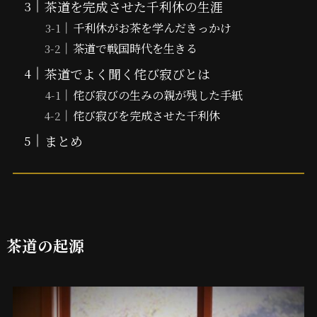
茶道を完成させた千利休の生涯
千利休がお茶を学んだきっかけ
茶道で戦国時代を生きる
茶道でよく聞く侘び寂びとは
侘び寂びの生みの親が残した手紙
侘び寂びを完成させた千利休
まとめ
茶道の起源