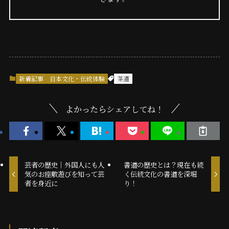
新着記事
日本文化・伝統体験
茶道
よかったらシェアしてね！
芸者の歴史｜外国人にも人
書道の歴史とは？現在も続
気のお座敷遊びを知って芸
く伝統文化の書道を深堀
者を身近に
り！