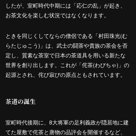
したが、室町時代中期には「応仁の乱」が起き、
お茶文化を楽しむ状況ではなくなります。
ときを同じくしてならの僧侶である「村田珠光(む
らたじゅこう)」は、武士の闘茶や貴族の茶会を否
定し、質素な茶室で日本の茶道具を用いる新たな
世界を創り出します。これが「侘茶(わびちゃ)」の
起源とされ、侘び寂びの原点ともされています。
茶道の誕生
室町時代後期に、8大将軍の足利義政が隠居地に建
てた屋敷で侘茶と唐物の品評会を開催するなど、