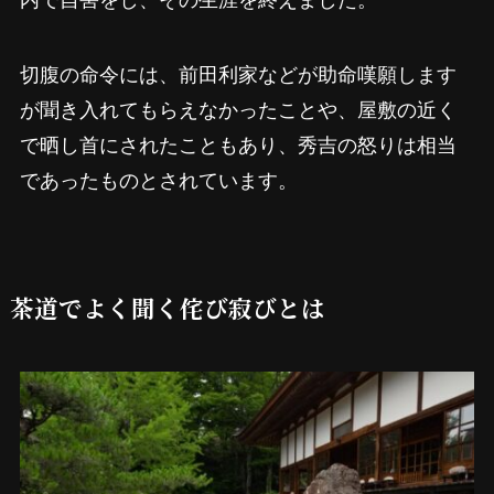
切腹の命令には、前田利家などが助命嘆願します
が聞き入れてもらえなかったことや、屋敷の近く
で晒し首にされたこともあり、秀吉の怒りは相当
であったものとされています。
茶道でよく聞く侘び寂びとは