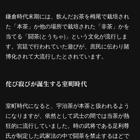
鎌倉時代末期には、飲んだお茶を栂尾で栽培され
た「本茶」か他の場所で栽培された「非茶」かを
当てる「闘茶(とうちゃ)」という文化が流行しま
す。宮廷で行われていた遊びが、庶民に伝わり賭
博化されて大流行したとされています。
侘び寂びが誕生する室町時代
室町時代になると、宇治茶が本茶と扱われるよう
になりますが、依然として武士の間では当茶が熱
狂的に流行していました。時の武将である足利尊
氏が制定した武家法の中で闘茶を禁止するほどで