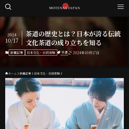
茶道の歴史とは？日本が誇る伝統
2024
10/17
文化茶道の成り立ちを知る
茶道
新着記事
日本文化・伝統体験
2024年10月17日
ホーム
新着記事
日本文化・伝統体験