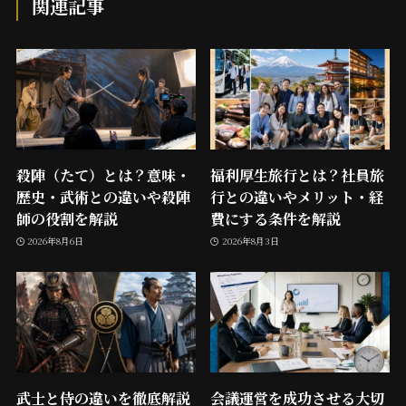
関連記事
殺陣（たて）とは？意味・
福利厚生旅行とは？社員旅
歴史・武術との違いや殺陣
行との違いやメリット・経
師の役割を解説
費にする条件を解説
2026年8月6日
2026年8月3日
武士と侍の違いを徹底解説
会議運営を成功させる大切