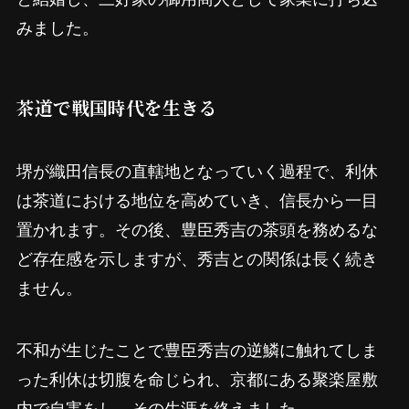
みました。
茶道で戦国時代を生きる
堺が織田信長の直轄地となっていく過程で、利休
は茶道における地位を高めていき、信長から一目
置かれます。その後、豊臣秀吉の茶頭を務めるな
ど存在感を示しますが、秀吉との関係は長く続き
ません。
不和が生じたことで豊臣秀吉の逆鱗に触れてしま
った利休は切腹を命じられ、京都にある聚楽屋敷
内で自害をし、その生涯を終えました。