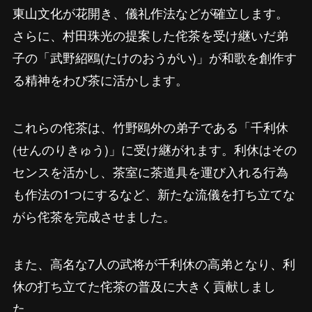
東山文化が花開き、儀礼作法などが確立します。
さらに、村田珠光の提案した侘茶を受け継いだ弟
子の「武野紹鴎(たけのおうがい)」が和歌を創作す
る精神をわび茶に活かします。
これらの侘茶は、竹野鴎外の弟子である「千利休
(せんのりきゅう)」に受け継がれます。利休はその
センスを活かし、茶室に茶道具を運び入れる行為
も作法の1つにするなど、新たな流儀を打ち立てな
がら侘茶を完成させました。
また、高名な7人の武将が千利休の高弟となり、利
休の打ち立てた侘茶の普及に大きく貢献しまし
た。