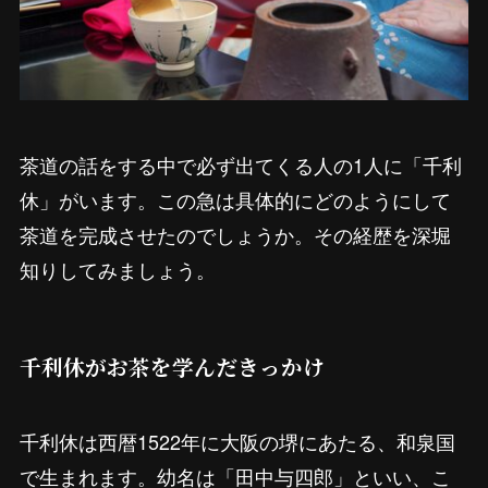
茶道の話をする中で必ず出てくる人の1人に「千利
休」がいます。この急は具体的にどのようにして
茶道を完成させたのでしょうか。その経歴を深堀
知りしてみましょう。
千利休がお茶を学んだきっかけ
千利休は西暦1522年に大阪の堺にあたる、和泉国
で生まれます。幼名は「田中与四郎」といい、こ