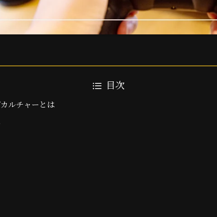
目次
プカルチャーとは
覧