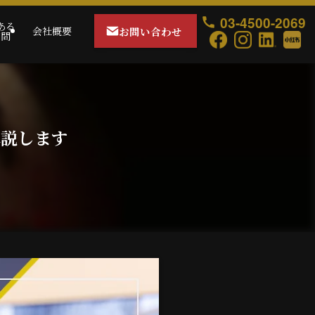
03-4500-2069
ある
お問い合わせ
会社概要
質問
解説します