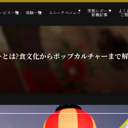
実施レポート
よく
ービス一覧
体験一覧
ユニークベニュー
新着記事
ご
ーとは?食文化からポップカルチャーまで