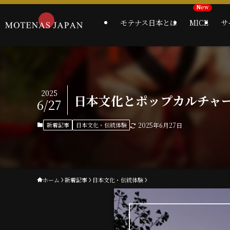
モテナス日本とは
MICE
サ
2025
日本文化とポップカルチャ
6/27
新着記事
日本文化・伝統体験
2025年6月27日
ホーム
新着記事
日本文化・伝統体験