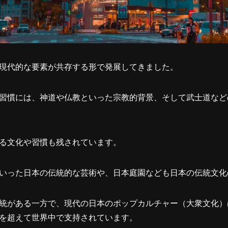
現代的な要素が共存する形で発展してきました。
習慣には、神道や仏教といった宗教的背景、そして武士道など
る文化や習慣も残されています。
いった日本の伝統的な芸術や、日本庭園なども日本の伝統文化
統がある一方で、現代の日本のポップカルチャー（大衆文化）
を超えて世界中で支持されています。