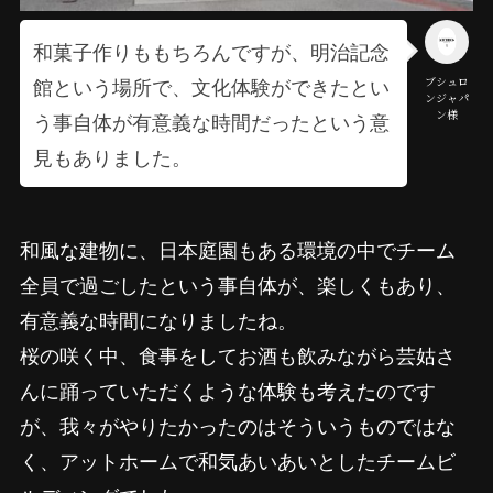
和菓子作りももちろんですが、明治記念
館という場所で、文化体験ができたとい
ブシュロ
ンジャパ
ン様
う事自体が有意義な時間だったという意
見もありました。
和風な建物に、日本庭園もある環境の中でチーム
全員で過ごしたという事自体が、楽しくもあり、
有意義な時間になりましたね。
桜の咲く中、食事をしてお酒も飲みながら芸姑さ
んに踊っていただくような体験も考えたのです
が、我々がやりたかったのはそういうものではな
く、アットホームで和気あいあいとしたチームビ