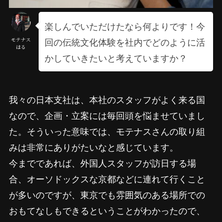
楽しんでいただけたなら何よりです！今
回の伝統文化体験を社内でどのように活
モテナス
はる
かしていきたいと考えていますか？
我々の日本支社は、本社のスタッフがよく来る国
なので、企画・立案には毎回頭を悩ませていまし
た。そういった意味では、モテナスさんの取り組
みは非常にありがたいなと感じています。
今までであれば、外国人スタッフが訪日する場
合、オーソドックスな京都などに連れて行くこと
が多いのですが、東京でも雰囲気のある場所での
おもてなしもできるということがわかったので、