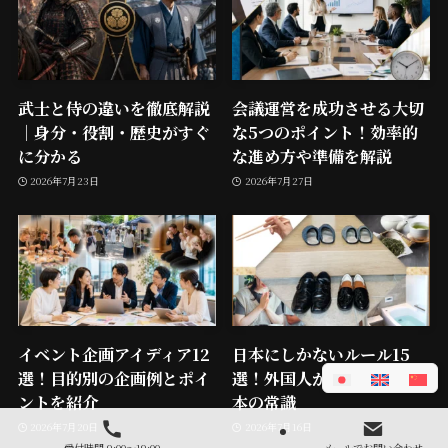
武士と侍の違いを徹底解説
会議運営を成功させる大切
｜身分・役割・歴史がすぐ
な5つのポイント！効率的
に分かる
な進め方や準備を解説
2026年7月23日
2026年7月27日
イベント企画アイディア12
日本にしかないルール15
選！目的別の企画例とポイ
選！外国人が驚く意外な日
ントを紹介
本の常識
2026年7月20日
2026年7月16日
受付時間 9:00～19:00
メールでお問い合わせ