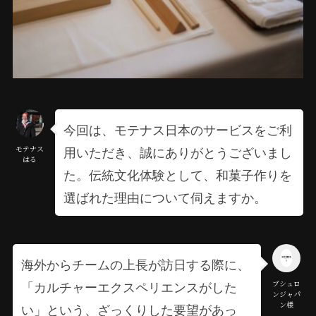
今回は、モテナス日本のサービスをご利
用いただき、誠にありがとうございまし
モテナス
はる
た。伝統文化体験として、和菓子作りを
選ばれた理由について伺えますか。
海外からチームの上長が訪日する際に、
「カルチャーエクスペリエンスがした
ブシュロ
ンジャパ
ン様
い」という、ざっくりした要望があっ