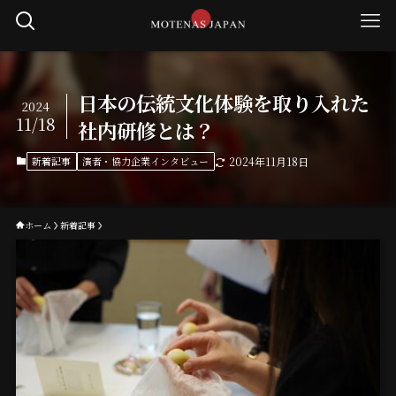
日本の伝統文化体験を取り入れた
2024
11/18
社内研修とは？
新着記事
演者・協力企業インタビュー
2024年11月18日
ホーム
新着記事