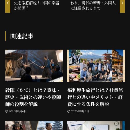
史を徹底解説！中国の楽器
わり、現代の若者・外国人
が起源？
に注目されるまで
関連記事
殺陣（たて）とは？意味・
福利厚生旅行とは？社員旅
歴史・武術との違いや殺陣
行との違いやメリット・経
師の役割を解説
費にする条件を解説
2026年8月6日
2026年8月3日