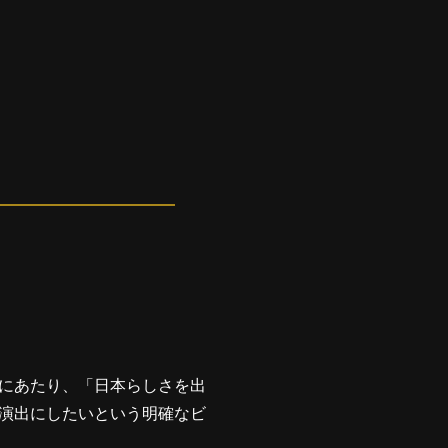
にあたり、「日本らしさを出
演出にしたいという明確なビ