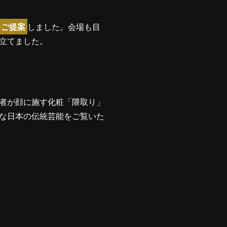
をご提案
しました。会場も目
立てました。
者が顔に施す化粧「隈取り」
な日本の伝統芸能をご覧いた