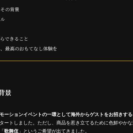
とその背景
ール
からできること
る、最高のおもてなし体験を
背景
モーションイベントの一環として海外からゲストをお招きする
タートしました。ただし、商品を惹き立てるために色鮮やかな
「
歌舞伎
」というご希望が出てきました。