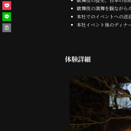
歌舞伎の歴史、日本の伝
歌舞伎の演舞を観ながら
本社でのイベントへの送
本社イベント後のディナ
体験詳細