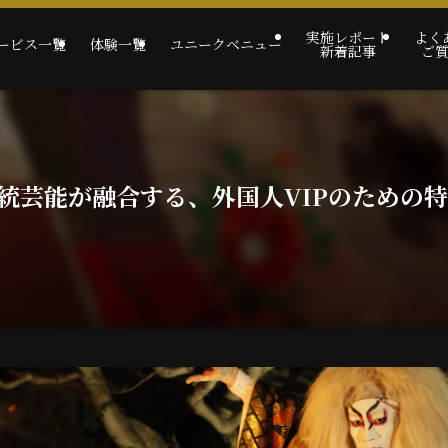
実施レポート
よく
ービス一覧
体験一覧
ユニークベニュー
新着記事
ご
統芸能が融合する、外国人VIPのための