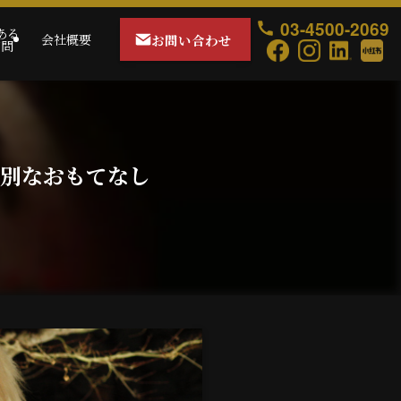
03-4500-2069
ある
お問い合わせ
会社概要
質問
特別なおもてなし