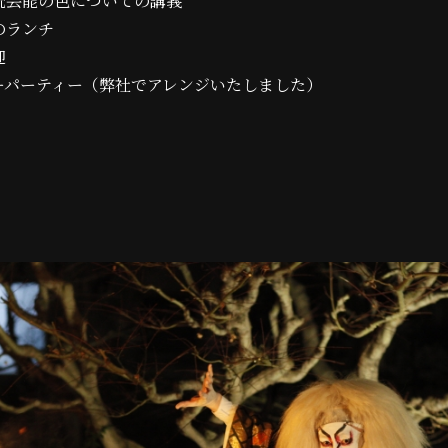
統芸能の色についての講義
のランチ
迎
ーパーティー（弊社でアレンジいたしました）