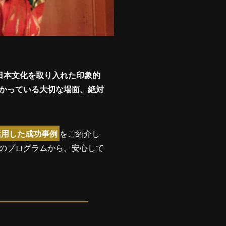
日本文化を取り入れた印象的
かっている大切な場面、絶対
活用した成功事例
をご紹介し
のプログラムから、安心して