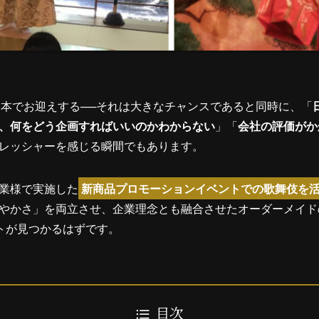
日本でお迎えする──それは大きなチャンスであると同時に、「
、何をどう企画すればいいのかわからない
」「
会社の評価がか
レッシャーを感じる瞬間でもあります。
業様で実施した
新商品プロモーションイベントでの歌舞伎を
やかさ」を両立させ、企業理念とも融合させたオーダーメイド
ントが見つかるはずです。
目次