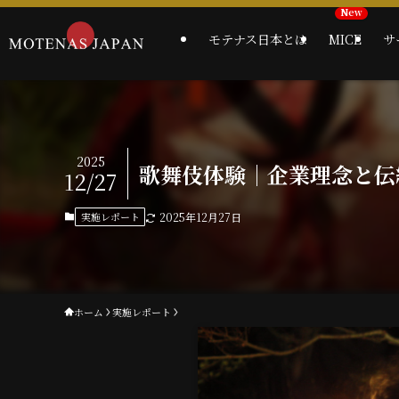
モテナス日本とは
MICE
サ
2025
歌舞伎体験｜企業理念と伝
12/27
実施レポート
2025年12月27日
ホーム
実施レポート