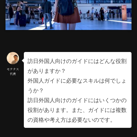
訪日外国人向けのガイドにはどんな役割
がありますか？
モテナス
代表
外国人ガイドに必要なスキルは何でしょ
うか？
訪日外国人向けのガイドにはいくつかの
役割があります。また、ガイドには複数
の資格や考え方は必要ないのです。