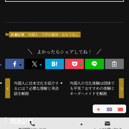
新着記事
外国人・VIPの接待・おもてなし
よかったらシェアしてね！
外国人に日本文化を紹介す
外国人の文化体験は団体で
るには？必要な理解と英会
も平気？おすすめの体験と
話を解説
オーダーメイドを解説
関連記事
受付時間 9:00～19:00
メールでお問い合わせ