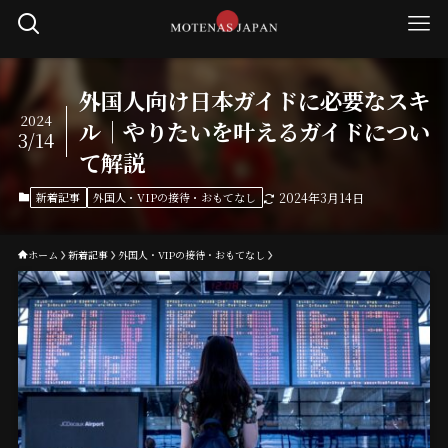
外国人向け日本ガイドに必要なスキ
2024
ル｜やりたいを叶えるガイドについ
3/14
て解説
新着記事
外国人・VIPの接待・おもてなし
2024年3月14日
ホーム
新着記事
外国人・VIPの接待・おもてなし