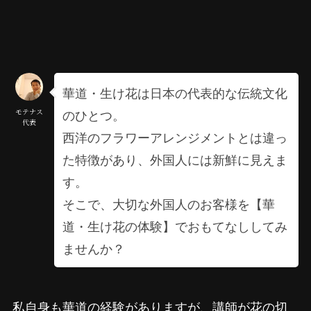
華道・生け花は日本の代表的な伝統文化
のひとつ。
モテナス
代表
西洋のフラワーアレンジメントとは違っ
た特徴があり、外国人には新鮮に見えま
す。
そこで、大切な外国人のお客様を【華
道・生け花の体験】でおもてなししてみ
ませんか？
私自身も華道の経験がありますが、講師が花の切