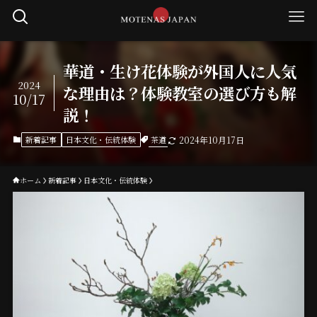
華道・生け花体験が外国人に人気
2024
な理由は？体験教室の選び方も解
10/17
説！
茶道
新着記事
日本文化・伝統体験
2024年10月17日
ホーム
新着記事
日本文化・伝統体験