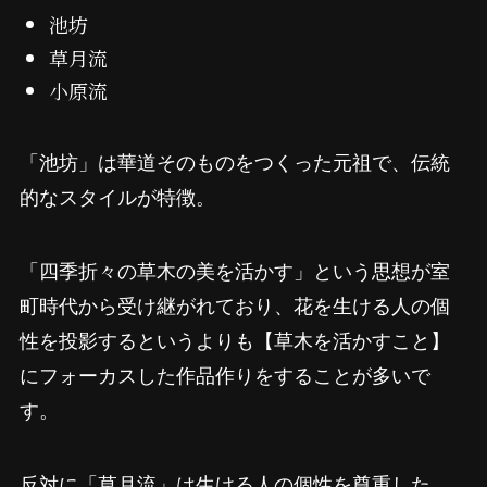
池坊
草月流
小原流
「池坊」は華道そのものをつくった元祖で、伝統
的なスタイルが特徴。
「四季折々の草木の美を活かす」という思想が室
町時代から受け継がれており、花を生ける人の個
性を投影するというよりも【草木を活かすこと】
にフォーカスした作品作りをすることが多いで
す。
反対に「草月流」は生ける人の個性を尊重した、