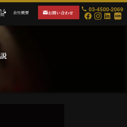
03-4500-2069
ある
お問い合わせ
会社概要
質問
説