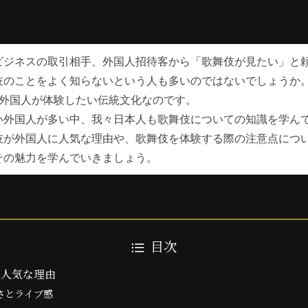
ビジネスの取引相手、外国人招待客から「歌舞伎が見たい」と
伎のことをよく知らないという人も多いのではないでしょうか
番外国人が体験したい伝統文化なのです。
い外国人が多い中、我々日本人も歌舞伎についての知識を学ん
伎が外国人に人気な理由や、歌舞伎を体験する際の注意点につ
その魅力を学んでいきましょう。
目次
に人気な理由
さとライブ感