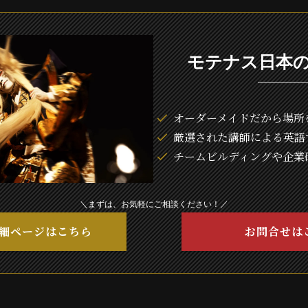
モテナス日本
オーダーメイドだから場所
厳選された講師による英語
チームビルディングや企業
＼まずは、お気軽にご相談ください！／
細ページはこちら
お問合せは