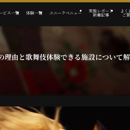
実施レポート
よく
ービス一覧
体験一覧
ユニークベニュー
新着記事
ご
の理由と歌舞伎体験できる施設について解