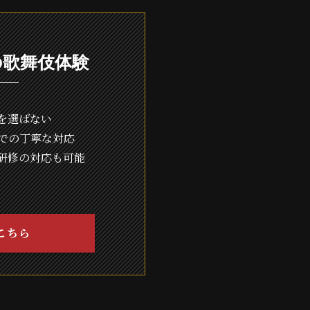
の歌舞伎体験
を選ばない
での丁寧な対応
研修の対応も可能
こちら