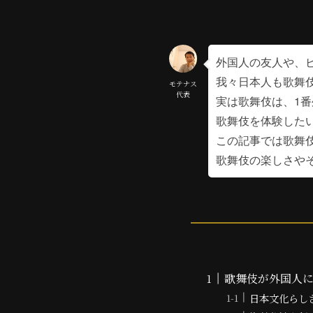
外国人の友人や、
我々日本人も歌舞
モテナス
代表
実は歌舞伎は、1
歌舞伎を体験した
この記事では歌舞
歌舞伎の楽しさや
歌舞伎が外国人
日本文化らし