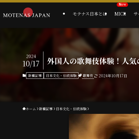
モテナス日本とは
MICE
サ
2024
外国人の歌舞伎体験！人気
10/17
歌舞伎
新着記事
日本文化・伝統体験
2024年10月17日
ホーム
新着記事
日本文化・伝統体験