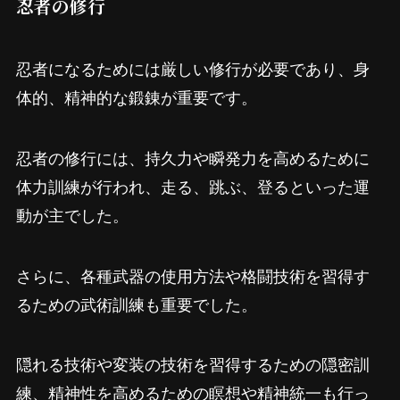
忍者の修行
忍者になるためには厳しい修行が必要であり、身
体的、精神的な鍛錬が重要です。
忍者の修行には、持久力や瞬発力を高めるために
体力訓練が行われ、走る、跳ぶ、登るといった運
動が主でした。
さらに、各種武器の使用方法や格闘技術を習得す
るための武術訓練も重要でした。
隠れる技術や変装の技術を習得するための隠密訓
練、精神性を高めるための瞑想や精神統一も行っ