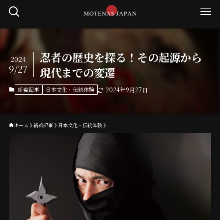
忍者の歴史を探る！その起源から
2024
9/27
現代までの変遷
新着記事
日本文化・伝統体験
2024年9月27日
ホーム
新着記事
日本文化・伝統体験