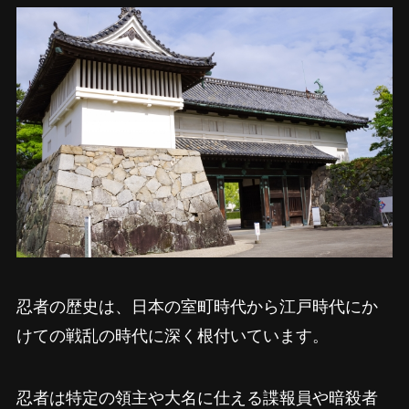
忍者の歴史は、日本の室町時代から江戸時代にか
けての戦乱の時代に深く根付いています。
忍者は特定の領主や大名に仕える諜報員や暗殺者