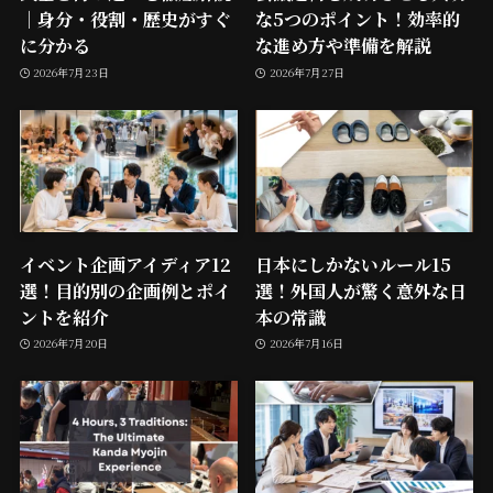
｜身分・役割・歴史がすぐ
な5つのポイント！効率的
に分かる
な進め方や準備を解説
2026年7月23日
2026年7月27日
イベント企画アイディア12
日本にしかないルール15
選！目的別の企画例とポイ
選！外国人が驚く意外な日
ントを紹介
本の常識
2026年7月20日
2026年7月16日