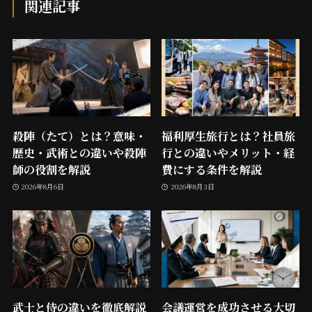
関連記事
殺陣（たて）とは？意味・
福利厚生旅行とは？社員旅
歴史・武術との違いや殺陣
行との違いやメリット・経
師の役割を解説
費にする条件を解説
2026年8月6日
2026年8月3日
武士と侍の違いを徹底解説
会議運営を成功させる大切