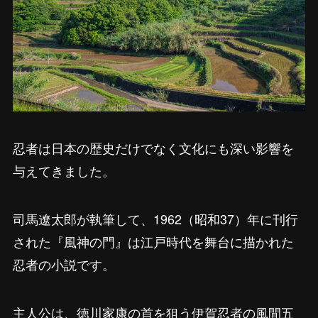
忍者は日本の歴史だけでなく文化にも深い影響を
与えてきました。
司馬遼太郎が執筆して、1962（昭和37）年に刊行
された『風神の門』は江戸時代を舞台に描かれた
忍者の小説です。
主人公は、徳川家康の首を狙う伊賀忍者の風間五