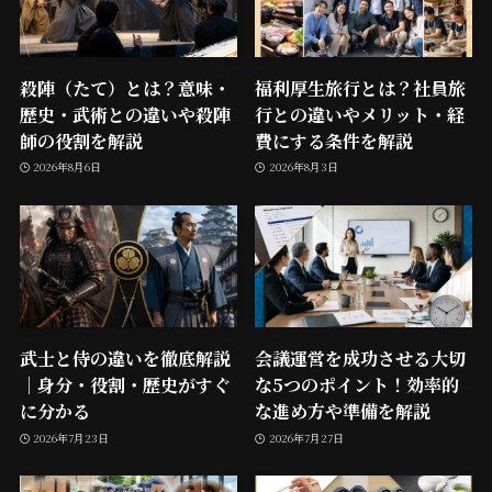
殺陣（たて）とは？意味・
福利厚生旅行とは？社員旅
歴史・武術との違いや殺陣
行との違いやメリット・経
師の役割を解説
費にする条件を解説
2026年8月6日
2026年8月3日
武士と侍の違いを徹底解説
会議運営を成功させる大切
｜身分・役割・歴史がすぐ
な5つのポイント！効率的
に分かる
な進め方や準備を解説
2026年7月23日
2026年7月27日