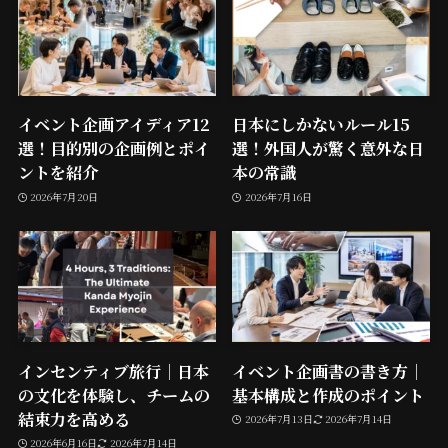
イベント企画アイディア12
日本にしかないルール15
選！目的別の企画例とポイ
選！外国人が驚く意外な日
ントを紹介
本の常識
2026年7月20日
2026年7月16日
インセンティブ旅行｜日本
イベント企画書の書き方｜
の文化を体験し、チームの
基本構成と作成のポイント
結束力を高める
2026年7月13日
2026年7月14日
2026年6月16日
2026年7月14日