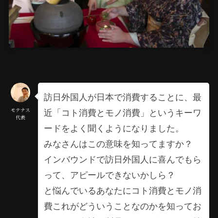
訪日外国人が日本で消費することに、最
近「コト消費とモノ消費」というキーワ
モテナス
代表
ードをよく聞くようになりました。
みなさんはこの意味を知ってますか？
インバウンドで訪日外国人に喜んでもら
って、アピールできないかしら？
と悩んでいるあなたにコト消費とモノ消
費これがどういうことなのかを知ってお