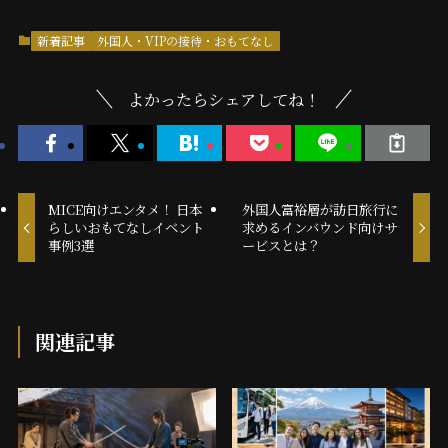
新着記事
外国人・VIPの接待・おもてなし
よかったらシェアしてね！
MICE向けエンタメ！ 日本
外国人富裕層が訪日旅行に
らしいおもてなしイベント
求めるインバウンド向けサ
事例3選
ービスとは？
関連記事