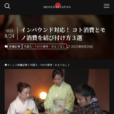
インバウンド対応！ コト消費とモ
2023
8/24
ノ消費を結び付け方３選
新着記事
外国人・VIPの接待・おもてなし
2023年8月24日
ホーム
新着記事
外国人・VIPの接待・おもてなし