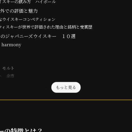
イスキーの飲み方 ハイボール
海外での評価と魅力
なウイスキーコンペティション
ウィスキーが世界で評価された理由と銘柄と受賞歴
めのジャパニーズウイスキー １０選
 harmony
ア モルト
ルト 余市
もっと見る
ーの特徴とは？