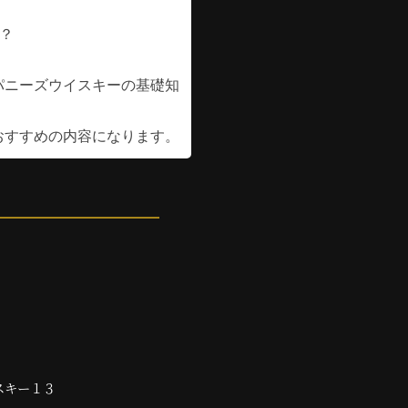
？
パニーズウイスキーの基礎知
おすすめの内容になります。
スキー１３