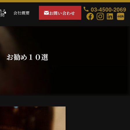
03-4500-2069
ある
お問い合わせ
会社概要
質問
 お勧め１０選