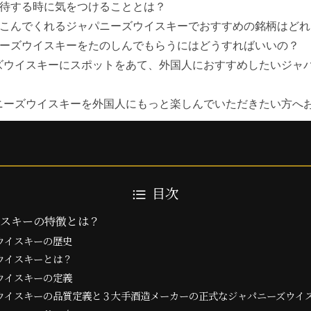
接待する時に気をつけることとは？
ろこんでくれるジャパニーズウイスキーでおすすめの銘柄はどれ
ニーズウイスキーをたのしんでもらうにはどうすればいいの？
ズウイスキーにスポットをあて、外国人におすすめしたいジャ
。
ニーズウイスキーを外国人にもっと楽しんでいただきたい方へ
目次
イスキーの特徴とは？
ウイスキーの歴史
ウイスキーとは？
ウイスキーの定義
ウイスキーの品質定義と３大手酒造メーカーの正式なジャパニーズウイ