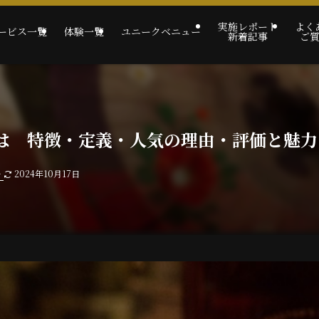
実施レポート
よく
ービス一覧
体験一覧
ユニークベニュー
新着記事
ご
は 特徴・定義・人気の理由・評価と魅力
ー
2024年10月17日