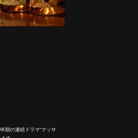
K朝の連続ドラマ“マッサ
れます。