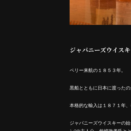
ジャパニーズウイスキ
ペリー来航の１８５３年。
黒船とともに日本に渡ったの
本格的な輸入は１８７１年、
ジャパニーズウイスキーの始
ン”の主人公、竹嶋政孝氏と