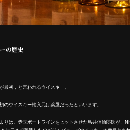
ーの歴史
が最初，と言われるウイスキー。
初のウイスキー輸入元は薬屋だったといいます。
まりは、赤玉ポートワインをヒットさせた鳥井信治郎氏が、NH
ともに日本で製造したのがジャパニーズウイスキーの元祖とさ