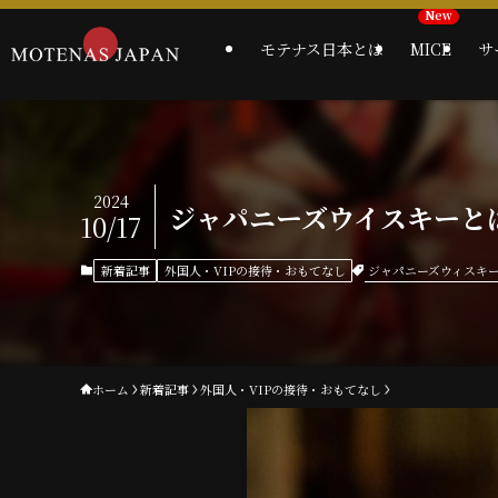
モテナス日本とは
MICE
サ
2024
ジャパニーズウイスキーと
10/17
ジャパニーズウィスキ
新着記事
外国人・VIPの接待・おもてなし
ホーム
新着記事
外国人・VIPの接待・おもてなし