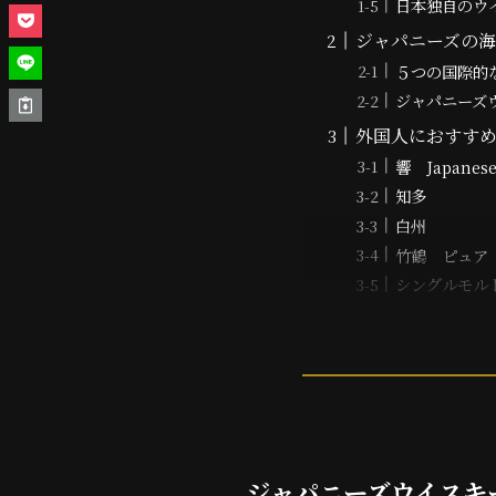
日本独自のウ
ジャパニーズの
５つの国際的
ジャパニーズ
外国人におすす
響 Japanese
知多
白州
竹鶴 ピュ
シングルモ
ジャパニーズウイスキ