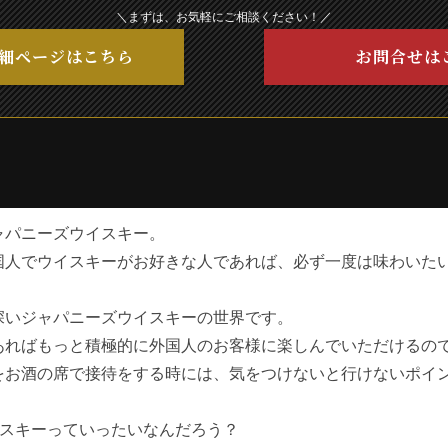
＼まずは、お気軽にご相談ください！／
細ページはこちら
お問合せは
ャパニーズウイスキー。
国人でウイスキーがお好きな人であれば、必ず一度は味わいた
深いジャパニーズウイスキーの世界です。
あればもっと積極的に外国人のお客様に楽しんでいただけるの
をお酒の席で接待をする時には、気をつけないと行けないポイ
イスキーっていったいなんだろう？