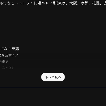
おもてなしレストラン10選エリア別(東京、大阪、京都、札幌、
もてなし英語
語を話すコツ
約束で
いるときに
もっと見る