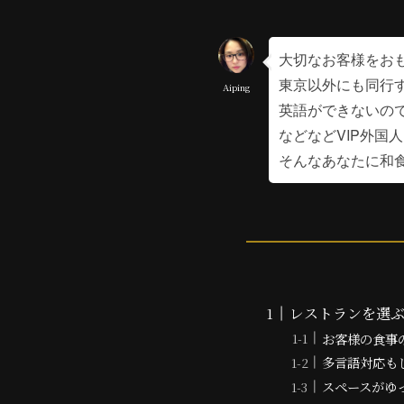
大切なお客様をお
東京以外にも同行
Aiping
英語ができないの
などなどVIP外国
そんなあなたに和
レストランを選ぶ
お客様の食事
多言語対応も
スペースがゆ