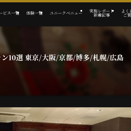
実施レポート
よく
ービス一覧
体験一覧
ユニークベニュー
新着記事
ご
10選 東京/大阪/京都/博多/札幌/広島