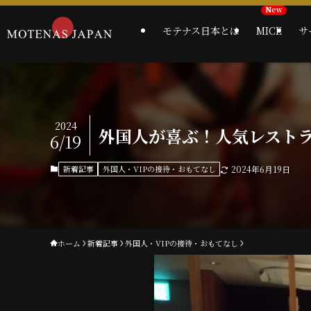
モテナス日本とは
MICE
サ
2024
外国人が喜ぶ！人気レストラン
6/19
新着記事
外国人・VIPの接待・おもてなし
2024年6月19日
ホーム
新着記事
外国人・VIPの接待・おもてなし