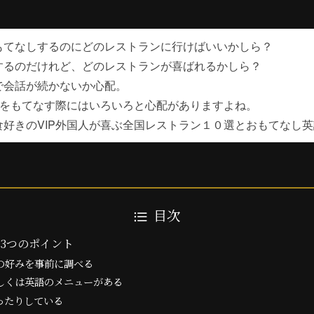
もてなしするのにどのレストランに行けばいいかしら？
するのだけれど、どのレストランが喜ばれるかしら？
で会話が続かないか心配。
人をもてなす際にはいろいろと心配がありますよね。
食好きのVIP外国人が喜ぶ全国レストラン１０選とおもてなし
目次
3つのポイント
の好みを事前に調べる
しくは英語のメニューがある
ったりしている