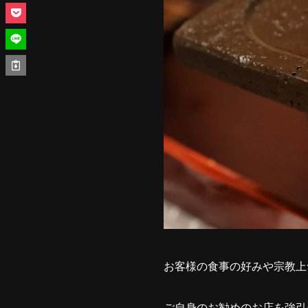
お客様の食事の好みや宗教上
ご自身のお勧めのお店を強引