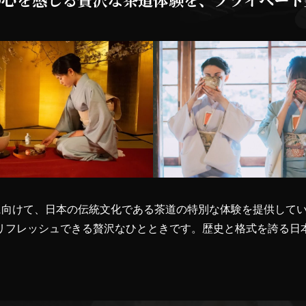
々に向けて、日本の伝統文化である茶道の特別な体験を提供して
リフレッシュできる贅沢なひとときです。歴史と格式を誇る日