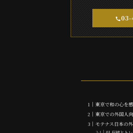
03-
東京で和の心を
東京での外国人向
モテナス日本の
01 伝統とト