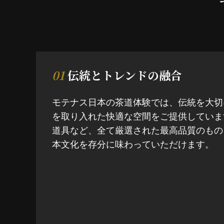
01
伝統とトレンドの融合
モテナス日本の茶道体験では、伝統を大切
を取り入れた快適な空間をご提供していま
道具など、全て厳選された最高品質のもの
本文化を存分に味わっていただけます。