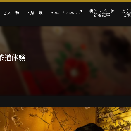
実施レポート
よく
ービス一覧
体験一覧
ユニークベニュー
新着記事
ご
茶道体験