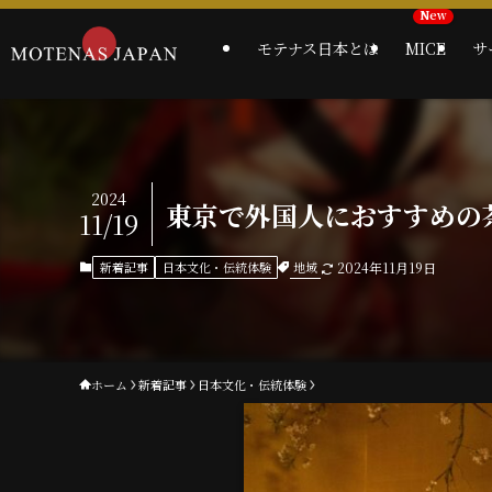
モテナス日本とは
MICE
サ
2024
東京で外国人におすすめの
11/19
地域
新着記事
日本文化・伝統体験
2024年11月19日
ホーム
新着記事
日本文化・伝統体験