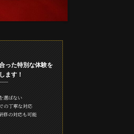
合った特別な体験を
します！
を選ばない
での丁寧な対応
研修の対応も可能