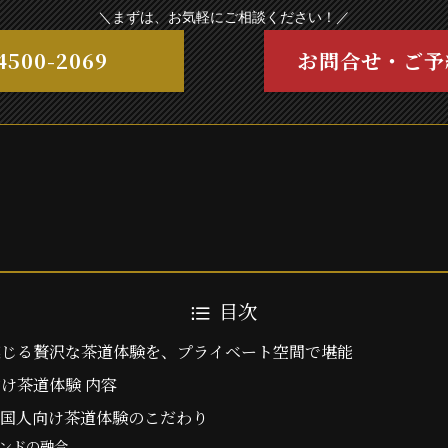
＼まずは、お気軽にご相談ください！／
4500-2069
お問合せ・ご予
目次
感じる贅沢な茶道体験を、プライベート空間で堪能
け茶道体験 内容
外国人向け茶道体験のこだわり
レンドの融合