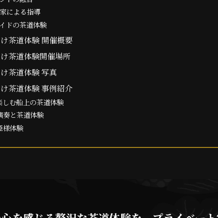
道家による指導
メイドの茶道体験
け茶道体験 開催概要
向け茶道体験開催場所
け茶道体験 写真
け茶道体験 事例紹介
で楽しむ船上の茶道体験
器演奏と茶道体験
お姫様体験
の心を感じる贅沢な茶道体験を、プライベート