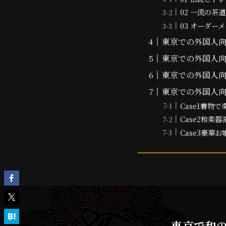
02 一流の茶
03 オーダー
東京での外国人向
東京での外国人
東京での外国人向
東京での外国人向
Case1着物
Case2和楽
Case3豪華
東京で和