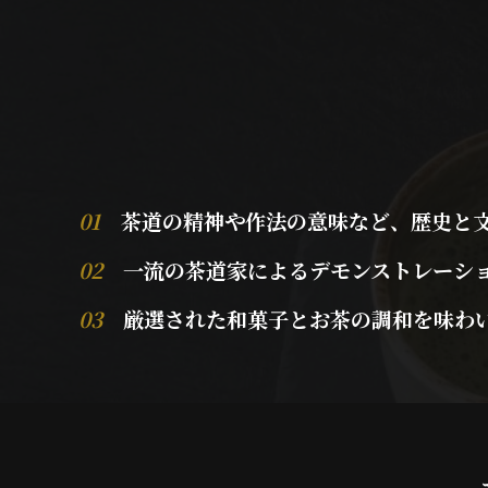
01
茶道の精神や作法の意味など、歴史と文
02
一流の茶道家によるデモンストレーショ
03
厳選された和菓子とお茶の調和を味わい