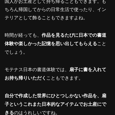
国人がお土産として持ち帰ることもできます。も
ちろん帰国してからの日常生活で使ったり、イン
テリアとして飾ることもできますよね。
時間が経っても、
作品を見るたびに日本での書道
こと
体験や楽しかった記憶を思い出してもらえる
でしょう。
モテナス日本の書道体験では、
扇子に書を入れて
こともできます。
お持ち帰りいただく
自分で作成した世界にひとつしかない作品を、扇
子というこれまた日本的なアイテムでお土産にで
のはうれしいですね。
きる