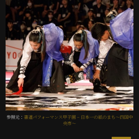
参照元：
書道パフォーマンス甲子園 – 日本一の紙のまち～四国中
央市
～