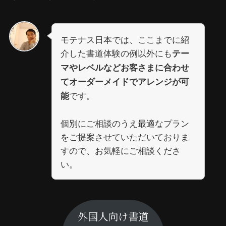
モテナス日本では、ここまでに紹
介した書道体験の例以外にも
テー
マやレベルなどお客さまに合わせ
てオーダーメイドでアレンジが可
です。
能
個別にご相談のうえ最適なプラン
をご提案させていただいておりま
すので、お気軽にご相談くださ
い。
外国人向け書道