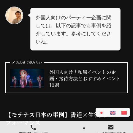
外国人向けのパーティー企画に関
しては、以下の記事でも事例を紹
介しています。参考にしてくださ
いね。
あわせて読みたい
外国人向け！和風イベントの企
画・接待方法とおすすめイベント
10選
【モテナス日本の事例】書道×生演奏でのパ
フォーマンス
受付時間 9:00～19:00
メールでお問い合わせ