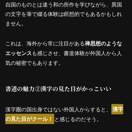
自国のものとは違う和の所作を学びながら、異国
の文字を筆で綴る体験は瞑想的でもあるかもしれ
ません。
これは、海外から常に注目がある
禅思想のような
も感じさせ、書道体験が外国人から人
エッセンス
気の秘密でもあります。
書道の魅力②漢字の見た目がかっこいい
漢字圏の国出身ではない外国人からすると、
漢字
と感じるのだそう。
の見た目がクール！