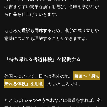
ば書きやすい簡単な漢字を選び、意味を学びなが
ら作品を仕上げていきます。
もちろん
ため、漢字の成り立ちや
通訳も同席する
意味についても理解することができますよ。
「持ち帰れる書道体験」を提供する
外国人にとって、日本は海外の地。
自国へ「持ち
したいところです。
帰れる体験」を用意
たとえば
などに書道をすれば、外
Tシャツやうちわ