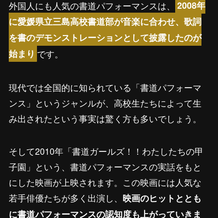
外国人にも人気の書道パフォーマンスは、
2008年
に愛媛県立三島高校書道部が音楽に合わせ、歌詞
を書のデモンストレーションとして披露したのが
です。
始まり
現代では全国的に知られている「書道パフォーマ
ンス」というジャンルが、高校生たちによって生
み出されたという事実は驚く方も多いでしょう。
そして2010年「書道ガールズ！！わたしたちの甲
子園」という、書道パフォーマンスの実話をもと
にした映画が上映されます。この映画には人気な
若手俳優たちが多く出演し、
映画のヒットととも
に書道パフォーマンスの認知度も上がっていきま