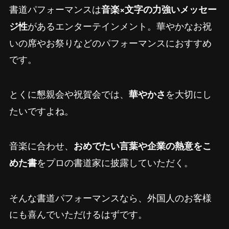
書道パフォーマンスは
音楽×文字の力強いメッセー
があるエンターテインメント。華やかなお祝
ジ性
いの席やお祭りなどのパフォーマンスにおすすめ
です。
とくに懇親会や祝賀会では、
を大切にし
華やかさ
たいですよね。
音楽に合わせ、
おめでたい言葉や企業の熱意をこ
をプロの書道家に披露していただく。
めた書
そんな書道パフォーマンスなら、外国人のお客様
にも喜んでいただけるはずです。