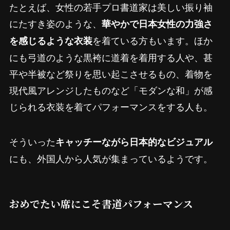
たとえば、女性の若手プロ書道家は美しい振り袖
にたすき姿のような、
華やかで日本女性の力強さ
を着ている方もいます。ほか
を感じるような衣装
にも弓道のような黒袴に道着を着用する人や、甚
平や半被など祭りを思い起こさせるもの、着物を
現代風アレンジしたものなど「モダンな和」が感
じられる衣装を着てパフォーマンスをする人も。
そういった
キャッチーながら日本的なビジュアル
にも、外国人から人気が集まっているようです。
おめでたい席にこそ書道パフォーマンス