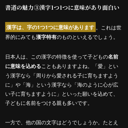
書道の魅力③漢字1つ1つに意味があり面白い
。これは世
漢字は、字の1つ1つに意味があります
界的にみても
のものといえるでしょう。
漢字特有
日本人は、この漢字の特徴を使って子どもの
名前
こともありますよね。「愛」とい
に意味を込める
う漢字なら「周りから愛される子に育ちますよう
に」や「海」という漢字なら「海のように心が広
い子に育ちますように」といった願いを込めて、
子どもに名前をつける親も多いです。
一方で、他の国の文字はどうでしょうか。たとえ