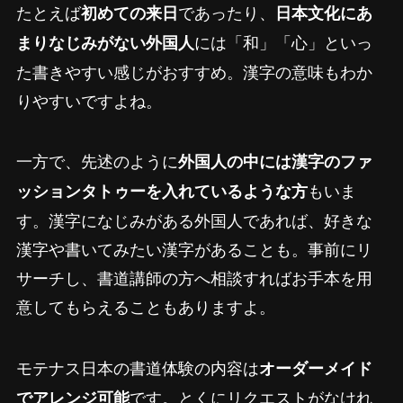
たとえば
であったり、
初めての来日
日本文化にあ
には「和」「心」といっ
まりなじみがない外国人
た書きやすい感じがおすすめ。漢字の意味もわか
りやすいですよね。
一方で、先述のように
外国人の中には漢字のファ
もいま
ッションタトゥーを入れているような方
す。漢字になじみがある外国人であれば、好きな
漢字や書いてみたい漢字があることも。事前にリ
サーチし、書道講師の方へ相談すればお手本を用
意してもらえることもありますよ。
モテナス日本の書道体験の内容は
オーダーメイド
です。とくにリクエストがなけれ
でアレンジ可能