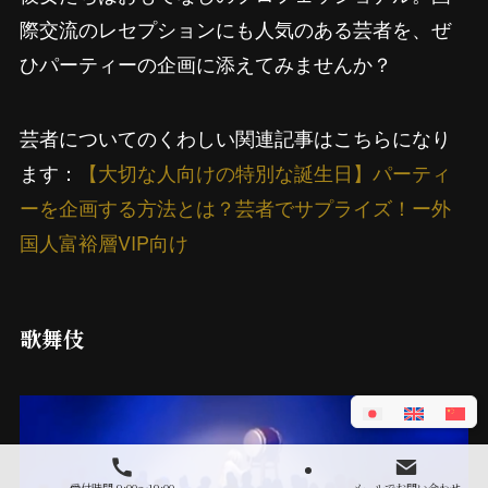
際交流のレセプションにも人気のある芸者を、ぜ
ひパーティーの企画に添えてみませんか？
芸者についてのくわしい関連記事はこちらになり
ます：
【大切な人向けの特別な誕生日】パーティ
ーを企画する方法とは？芸者でサプライズ！ー外
国人富裕層VIP向け
歌舞伎
受付時間 9:00～19:00
メールでお問い合わせ