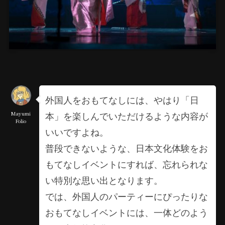
外国人をおもてなしには、やはり「日
本」を楽しんでいただけるような内容が
Mayumi
Folio
いいですよね。
普段できないような、日本文化体験をお
もてなしイベントにすれば、忘れられな
い特別な思い出となります。
では、外国人のパーティーにぴったりな
おもてなしイベントには、一体どのよう