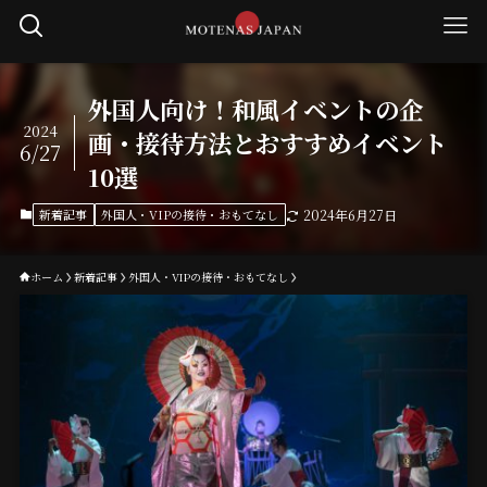
外国人向け！和風イベントの企
2024
画・接待方法とおすすめイベント
6/27
10選
新着記事
外国人・VIPの接待・おもてなし
2024年6月27日
ホーム
新着記事
外国人・VIPの接待・おもてなし