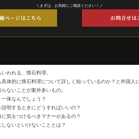
＼まずは、お気軽にご相談ください！／
細ページはこちら
お問合せは
もいわれる、懐石料理。
も具体的に懐石料理について詳しく知っているのか？と外国人
知らないことが案外多いもの。
、一体なんでしょう？
を説明するときにどうすればいいの？
時に気をつけるべきマナーがあるの？
にしないといけないこととは？