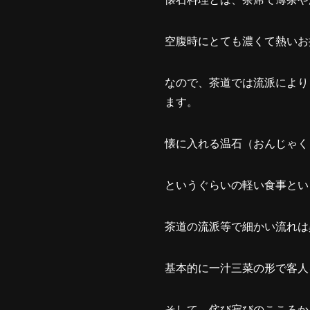
空腹時にとても濃くて熱いお
なので、茶道では流派により
ます。
懐に入れる温石（おんじゃく
というぐらいの軽い食事とい
茶道の流派等で細かい流れは
基本的に一汁三菜の形で客人
そして、侘び寂びのこころから