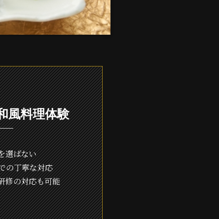
和風料理体験
を選ばない
での丁寧な対応
研修の対応も可能