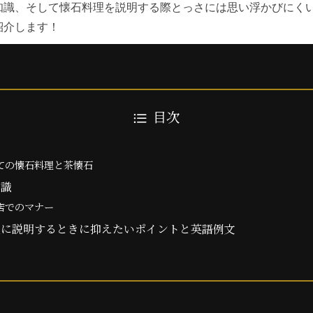
知識、そして懐石料理を説明する際とっさには思い浮かびにく
紹介します！
目次
ての懐石料理と茶懐石
知識
店でのマナー
人に説明するときに抑えたいポイントと英語例文