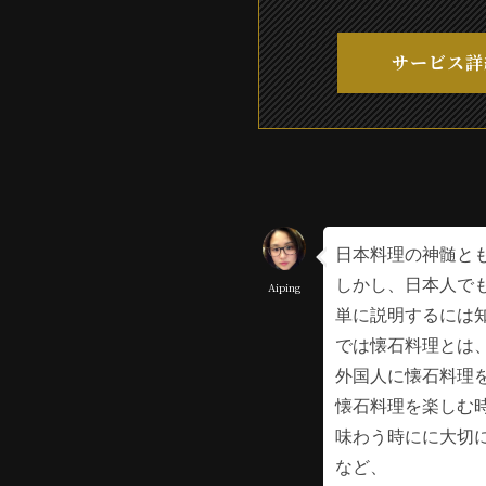
サービス詳
日本料理の神髄と
しかし、日本人で
Aiping
単に説明するには
では懐石料理とは
外国人に懐石料理
懐石料理を楽しむ
味わう時にに大切
など、