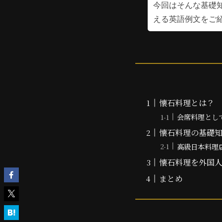
今回はそんな基礎
える英語例文をご
懐石料理とは？
会席料理とし
懐石料理の基礎
高級日本料理
懐石料理を外国
まとめ