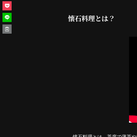
懐石料理とは？
懐石料理とは、茶席で薄茶や