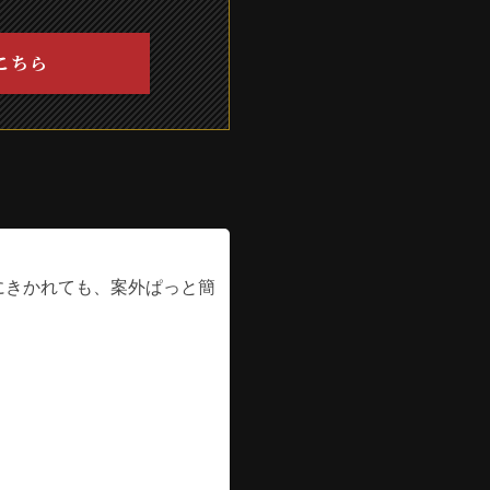
こちら
にきかれても、案外ぱっと簡