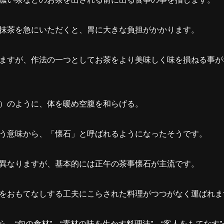
抹茶を急にいただくと、胃に大きな負担がかかります。
ますが、作法の一つとしてお茶をより美味しく味を損ねる事が
）のように、体を暖め空腹を和らげる。
う意味から、「懐石」と呼ばれるようになったそうです。
異なりますが、基本的には正午の茶事懐石が主流です。
をおもてなしする工夫にこらされた料理がつつがなく運ばれま
、“旬の食材” “素材の味を生かす料理法” “客人をもてなす