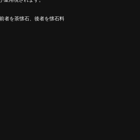
前者を茶懐石、後者を懐石料