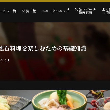
実施レポート
よく
ービス一覧
体験一覧
ユニークベニュー
新着記事
ご
懐石料理を楽しむための基礎知識
0月17日