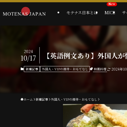
モテナス日本とは
MICE
サ
2024
【英語例文あり】外国人が
10/17
和風料理
新着記事
外国人・VIPの接待・おもてなし
2024年1
ホーム
新着記事
外国人・VIPの接待・おもてなし