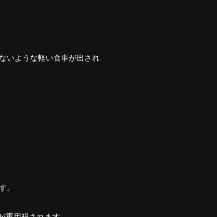
ないような軽い食事が出され
す。
”が重用視されます。