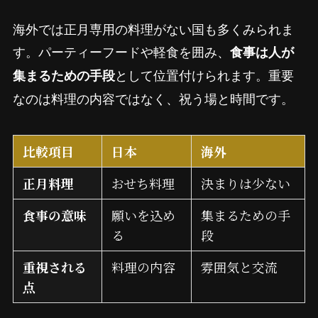
海外では正月専用の料理がない国も多くみられま
す。パーティーフードや軽食を囲み、
食事は人が
として位置付けられます。重要
集まるための手段
なのは料理の内容ではなく、祝う場と時間です。
比較項目
日本
海外
正月料理
おせち料理
決まりは少ない
食事の意味
願いを込め
集まるための手
る
段
重視される
料理の内容
雰囲気と交流
点