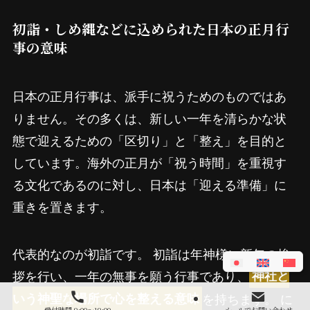
初詣・しめ縄などに込められた日本の正月行
事の意味
日本の正月行事は、派手に祝うためのものではあ
りません。その多くは、新しい一年を清らかな状
態で迎えるための「区切り」と「整え」を目的と
しています。海外の正月が「祝う時間」を重視す
る文化であるのに対し、日本は「迎える準備」に
重きを置きます。
代表的なのが初詣です。 初詣は年神様に新年の挨
拶を行い、一年の無事を願う行事であり、
神社と
を持ちます。 に
いう神聖な場所で心を整える意味
受付時間 9:00～19:00
メールでお問い合わせ