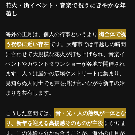
花火・街イベント・音楽で祝うにぎやかな年
越し
海外の正月は、個人の行事というより
街全体で祝
です。大都市では年越しの瞬間
う祝祭に近い存在
に合わせて大規模な花火が打ち上げられ、音楽イ
ベントやカウントダウンショーが各地で開催され
ます。人々は屋外の広場やストリートに集まり、
見知らぬ人同士でも声を掛け合いながら新年の始
まりを共有します。
こうした空間では、
音・光・人の熱気が一体とな
になりま
り、新年を迎える高揚感そのものが主役
す。この体験を分かち合うことが、海外の正月が