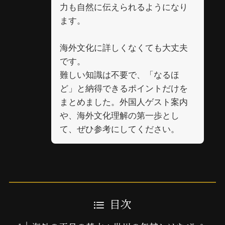
力も自然に伝えられるようになり
ます。
海外文化に詳しくなくても大丈夫
です。
難しい知識は不要で、「なるほ
ど」と納得できるポイントだけを
まとめました。外国人ゲスト案内
や、海外文化理解の第一歩とし
て、ぜひ参考にしてください。
目次