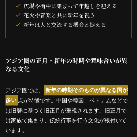
広場や街中に集まって年越しを迎える
花火や音楽と共に新年を祝う
新年は人と交流する機会と捉える
アジア圏の正月・新年の時期や意味合いが異
なる文化
アジア圏では、
新年の時期そのものが異なる国が
点が特徴です。中国や韓国、ベトナムなどで
多い
は旧暦に基づく旧正月が重視されます。旧正月で
は家族で集まり、伝統行事を行う文化が根付いて
います。