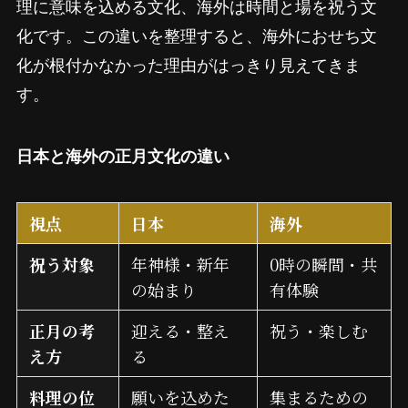
理に意味を込める文化、海外は時間と場を祝う文
化です。この違いを整理すると、海外におせち文
化が根付かなかった理由がはっきり見えてきま
す。
日本と海外の正月文化の違い
視点
日本
海外
祝う対象
年神様・新年
0時の瞬間・共
の始まり
有体験
正月の考
迎える・整え
祝う・楽しむ
え方
る
料理の位
願いを込めた
集まるための