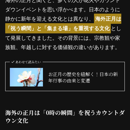
ダウンイベントを思い浮かべます。日本のように
静かに新年を迎える文化とは異なり、
海外正月は
とし
「祝う瞬間」と「集まる場」を重視する文化
て発展してきました。その背景には、宗教観や家
族観、年越しに対する価値観の違いがあります。
あわせて読みたい
お正月の歴史を紐解く！日本の新
年行事の由来と変遷
海外の正月は「0時の瞬間」を祝うカウントダ
ウン文化