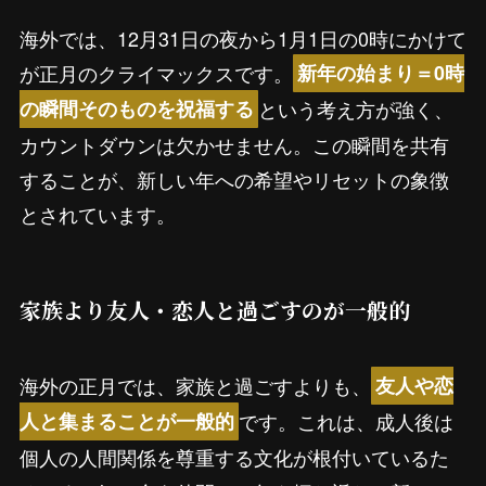
海外では、12月31日の夜から1月1日の0時にかけて
が正月のクライマックスです。
新年の始まり＝0時
という考え方が強く、
の瞬間そのものを祝福する
カウントダウンは欠かせません。この瞬間を共有
することが、新しい年への希望やリセットの象徴
とされています。
家族より友人・恋人と過ごすのが一般的
海外の正月では、家族と過ごすよりも、
友人や恋
です。これは、成人後は
人と集まることが一般的
個人の人間関係を尊重する文化が根付いているた