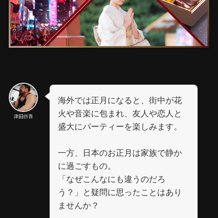
海外では正月になると、街中が花
火や音楽に包まれ、友人や恋人と
津田修吾
盛大にパーティーを楽しみます。
一方、日本のお正月は家族で静か
に過ごすもの。
「なぜこんなにも違うのだろ
う？」と疑問に思ったことはあり
ませんか？