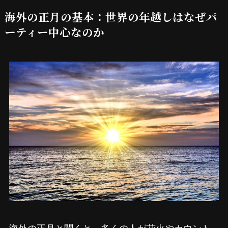
海外
の正月の基本：世界の年越しはなぜパ
ーティー中心なのか
海外の正月と聞くと、多くの人が花火やカウント