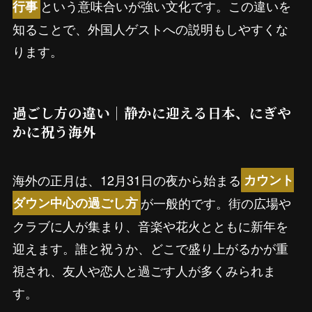
という意味合いが強い文化です。この違いを
行事
知ることで、外国人ゲストへの説明もしやすくな
ります。
過ごし方の違い｜静かに迎える日本、にぎや
かに祝う海外
海外の正月は、12月31日の夜から始まる
カウント
が一般的です。街の広場や
ダウン中心の過ごし方
クラブに人が集まり、音楽や花火とともに新年を
迎えます。誰と祝うか、どこで盛り上がるかが重
視され、友人や恋人と過ごす人が多くみられま
す。