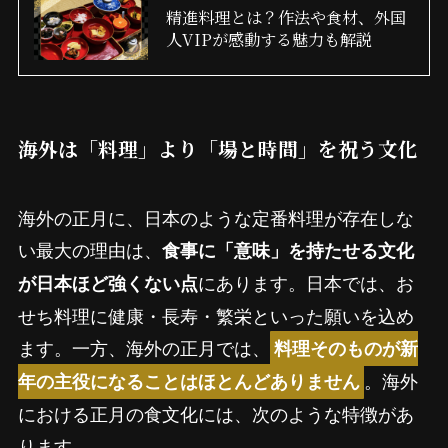
精進料理とは？作法や食材、外国
人VIPが感動する魅力も解説
海外は「料理」より「場と時間」を祝う文化
海外の正月に、日本のような定番料理が存在しな
い最大の理由は、
食事に「意味」を持たせる文化
にあります。日本では、お
が日本ほど強くない点
せち料理に健康・長寿・繁栄といった願いを込め
ます。一方、海外の正月では、
料理そのものが新
。海外
年の主役になることはほとんどありません
における正月の食文化には、次のような特徴があ
ります。