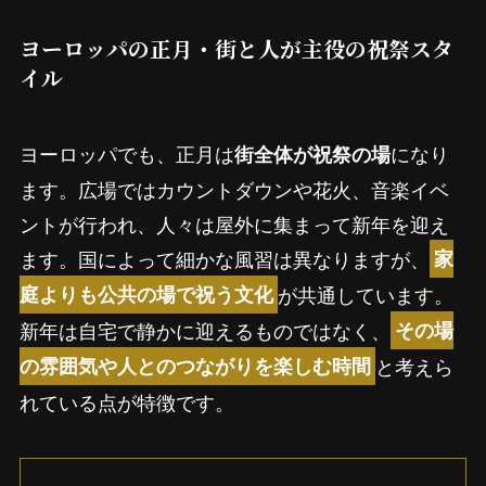
ヨーロッパの正月・街と人が主役の祝祭スタ
イル
ヨーロッパでも、正月は
になり
街全体が祝祭の場
ます。広場ではカウントダウンや花火、音楽イベ
ントが行われ、人々は屋外に集まって新年を迎え
ます。国によって細かな風習は異なりますが、
家
が共通しています。
庭よりも公共の場で祝う文化
新年は自宅で静かに迎えるものではなく、
その場
と考えら
の雰囲気や人とのつながりを楽しむ時間
れている点が特徴です。