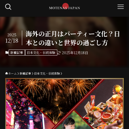
海外の正月はパーティー文化？日
2025
12/18
本との違いと世界の過ごし方
新着記事
日本文化・伝統体験
2025年12月18日
ホーム
新着記事
日本文化・伝統体験