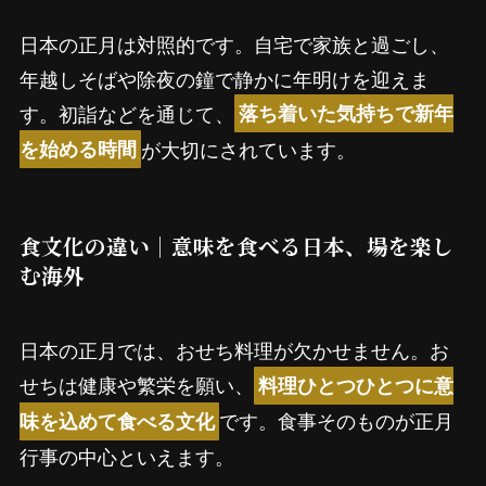
日本の正月は対照的です。自宅で家族と過ごし、
年越しそばや除夜の鐘で静かに年明けを迎えま
す。初詣などを通じて、
落ち着いた気持ちで新年
が大切にされています。
を始める時間
食文化の違い｜意味を食べる日本、場を楽し
む海外
日本の正月では、おせち料理が欠かせません。お
せちは健康や繁栄を願い、
料理ひとつひとつに意
です。食事そのものが正月
味を込めて食べる文化
行事の中心といえます。