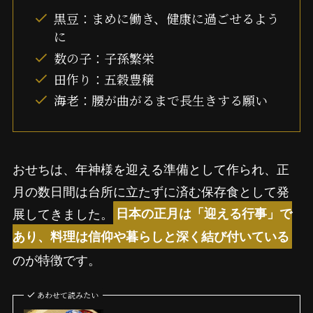
黒豆：まめに働き、健康に過ごせるよう
に
数の子：子孫繁栄
田作り：五穀豊穣
海老：腰が曲がるまで長生きする願い
おせちは、年神様を迎える準備として作られ、正
月の数日間は台所に立たずに済む保存食として発
展してきました。
日本の正月は「迎える行事」で
あり、料理は信仰や暮らしと深く結び付いている
のが特徴です。
あわせて読みたい