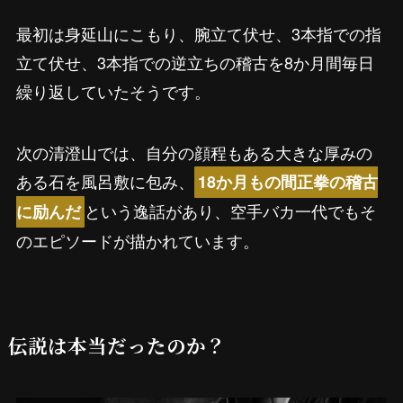
最初は身延山にこもり、腕立て伏せ、3本指での指
立て伏せ、3本指での逆立ちの稽古を8か月間毎日
繰り返していたそうです。
次の清澄山では、自分の顔程もある大きな厚みの
ある石を風呂敷に包み、
18か月もの間正拳の稽古
という逸話があり、空手バカ一代でもそ
に励んだ
のエピソードが描かれています。
伝説は本当だったのか？