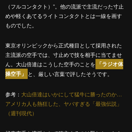
（フルコンタクト）”。他の流派で主流だった寸止
めや軽くあてるライトコンタクトとは一線を画す
ものでした。
東京オリンピックから正式種目として採用された
主流派の空手では、寸止めで技を相手に当てませ
ん。大山倍達はこうした空手のことを
「ラジオ体
と、厳しい言葉で評したそうです。
操空手」
参考：
大山倍達はいかにして猛牛に勝ったのか…
アメリカ人も熱狂した、ヤバすぎる「最強伝説」
（週刊現代）