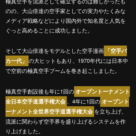
極真空手を流派として確立するのは難しかったも
のの、大山倍達の空手家としての実力やたくみな
メディア戦略などにより国内外で知名度と人気を
ぐっと高めることに成功しました。
そして大山倍達をモデルとした空手漫画
「空手バ
の大ヒットもあり、1970年代には日本中
カ一代」
で空前の極真空手ブームを巻き起こしました。
極真空手創設後も年に1回の
オープントーナメント
、4年に1回の
全日本空手道選手権大会
オープント
を立ち上げ、
ーナメント全世界空手道選手権大会
流派に関わらず空手界を盛り上げるシステムを作
り上げました。