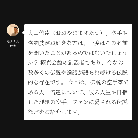
大山倍達（おおやまますたつ）。空手や
格闘技がお好きな方は、一度はその名前
モテナス
代表
を聞いたことがあるのではないでしょう
か？ 極真会館の創設者であり、今なお
数多くの伝説や逸話が語られ続ける伝説
的な存在です。 今回は、伝説の空手家で
ある大山倍達について、彼の人生や目指
した理想の空手、ファンに愛される伝説
などをご紹介します。