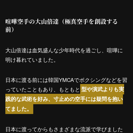
喧嘩空手の大山倍達（極真空手を創設する
前）
大山倍達は血気盛んな少年時代を過ごし、喧嘩に
明け暮れていました。
日本に渡る前には韓国YMCAでボクシングなどを習
っていたこともあり、もともと
型や演武よりも実
践的な武術を好み、寸止めの空手には疑問を抱い
てました。
日本に渡ってからもさまざまな流派で学びました