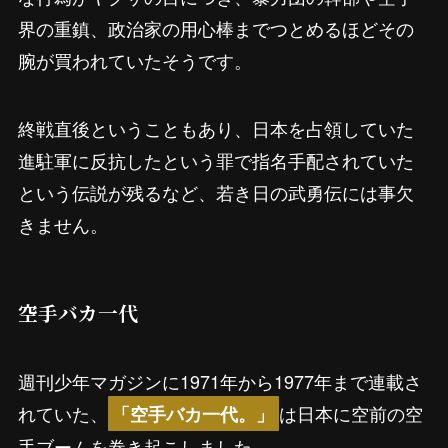
界の重鎮、政治家の用心棒までつとめるほどその
腕が買われていたそうです。
終戦直後ということもあり、日本を占領していた
進駐軍に反抗したという罪で指名手配されていた
という伝説が残るなど、若き日の武勇伝には事欠
きません。
空手バカ一代
週刊少年マガジンに1971年から1977年まで連載さ
れていた、
は日本に空前の空
「空手バカ一代。」
手ブームを巻き起こしました。