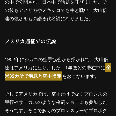
の中で公開され、日本中で話題を呼びました。そ
の後もアメリカやメキシコでも牛と戦い、大山倍
達の強さをもの語る代名詞になりました。
アメリカ遠征での伝説
1952年にシカゴの空手協会から招かれて、大山倍
達はアメリカに渡りました。1年ほどの滞在中に
全
をおこないます。
米32カ所で演武と空手指導
そしてアメリカでは、空手だけでなくプロレスの
興行やサーカスのような格闘ショーにも参加した
そうです。そこで多くのプロレスラーやプロボク