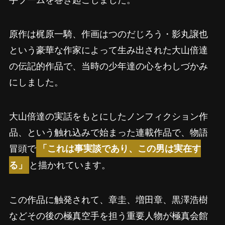
原作は梶原一騎、作画はつのだじろう・影丸譲也
という豪華な作家によって生み出された大山倍達
の伝記的作品で、当時の少年達の心をわしづかみ
にしました。
大山倍達の実話をもとにしたノンフィクション作
品、という触れ込みで始まった連載作品で、物語
冒頭で
「これは事実談であり、この男は実在す
と描かれています。
る」
この作品に触発されて、章圭、増田章、黒澤浩樹
などその後の極真空手を担う重要人物が極真会館