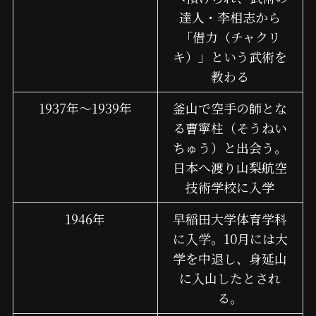
達人・李相志から
「借力（チャクリ
キ）」という武術を
教わる
1937年～1939年
釜山で空手の師とな
る曹寧柱（そうねい
ちゅう）と出会う。
日本へ渡り山梨航空
技術学校に入学
1946年
早稲田大学体育学科
に入学。10月には大
学を中退し、身延山
に入山したとされ
る。