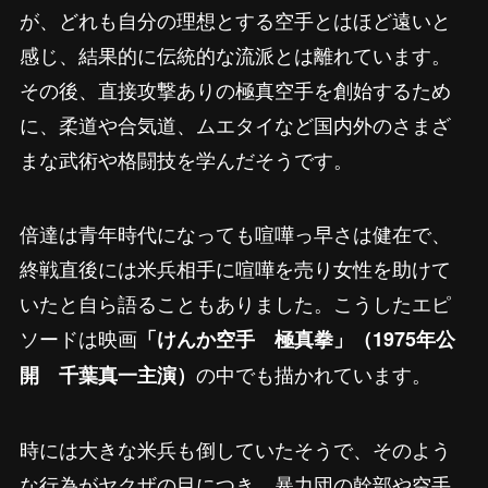
が、どれも自分の理想とする空手とはほど遠いと
感じ、結果的に伝統的な流派とは離れています。
その後、直接攻撃ありの極真空手を創始するため
に、柔道や合気道、ムエタイなど国内外のさまざ
まな武術や格闘技を学んだそうです。
倍達は青年時代になっても喧嘩っ早さは健在で、
終戦直後には米兵相手に喧嘩を売り女性を助けて
いたと自ら語ることもありました。こうしたエピ
ソードは映画
「けんか空手 極真拳」（1975年公
の中でも描かれています。
開 千葉真一主演）
時には大きな米兵も倒していたそうで、そのよう
な行為がヤクザの目につき、暴力団の幹部や空手