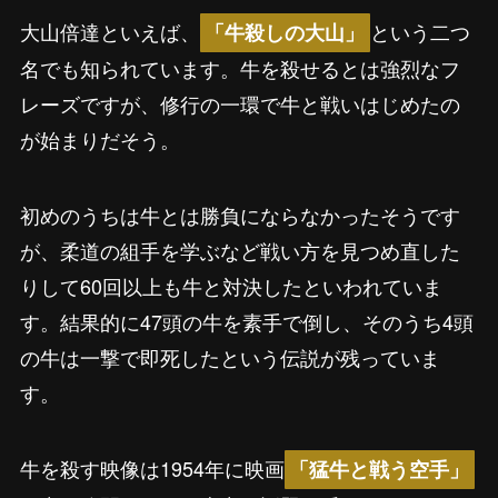
大山倍達といえば、
という二つ
「牛殺しの大山」
名でも知られています。牛を殺せるとは強烈なフ
レーズですが、修行の一環で牛と戦いはじめたの
が始まりだそう。
初めのうちは牛とは勝負にならなかったそうです
が、柔道の組手を学ぶなど戦い方を見つめ直した
りして60回以上も牛と対決したといわれていま
す。結果的に47頭の牛を素手で倒し、そのうち4頭
の牛は一撃で即死したという伝説が残っていま
す。
牛を殺す映像は1954年に映画
「猛牛と戦う空手」