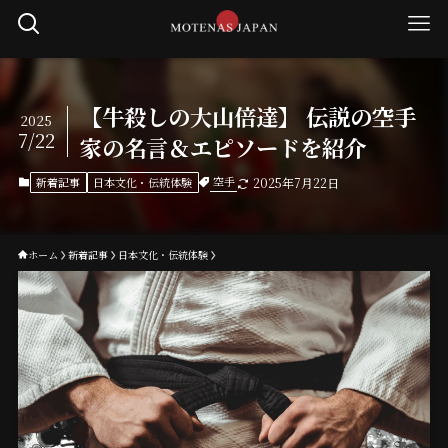
【牛殺しの大山倍達】 伝説の空手
2025
7/22
家の名言＆エピソードを紹介
空手
新着記事
日本文化・伝統体験
2025年7月22日
ホーム
新着記事
日本文化・伝統体験