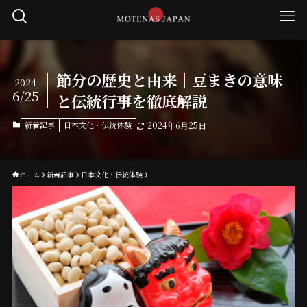
節分の歴史と由来｜豆まきの意味
2024
6/25
と伝統行事を徹底解説
新着記事
日本文化・伝統体験
2024年6月25日
ホーム
新着記事
日本文化・伝統体験