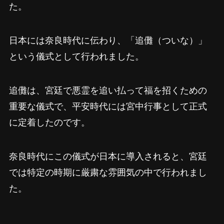
た。
日本には奈良時代に伝わり、「追儺（ついな）」
という儀式として行われました。
追儺は、宮廷で悪霊を追い払って福を招くための
重要な儀式で、平安時代には宮中行事として正式
に定着したのです。
奈良時代にこの儀式が日本に導入されると、宮廷
では特定の時期に厳粛な雰囲気の中で行われまし
た。