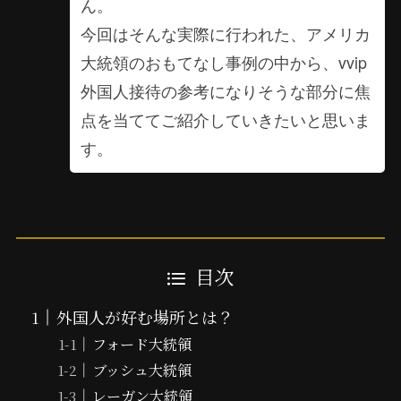
ん。
今回はそんな実際に行われた、アメリカ
大統領のおもてなし事例の中から、vvip
外国人接待の参考になりそうな部分に焦
点を当ててご紹介していきたいと思いま
す。
目次
外国人が好む場所とは？
フォード大統領
ブッシュ大統領
レーガン大統領