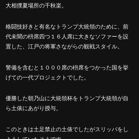
大相撲夏場所の千秋楽。
格闘技好きと有名なトランプ大統領のために、前
代未聞の枡席四つ１６人席に大きなソファーを設
置した、江戸の将軍さながらの観戦スタイル。
警備を含むと１０００席の枡席をつかった国を挙
げての一代プロジェクトでした。
優勝した朝乃山に大統領杯をトランプ大統領が自
ら土俵にあがり授与。
このときは土足禁止の土俵でしたがスリッパをし
ようしていたそうです。