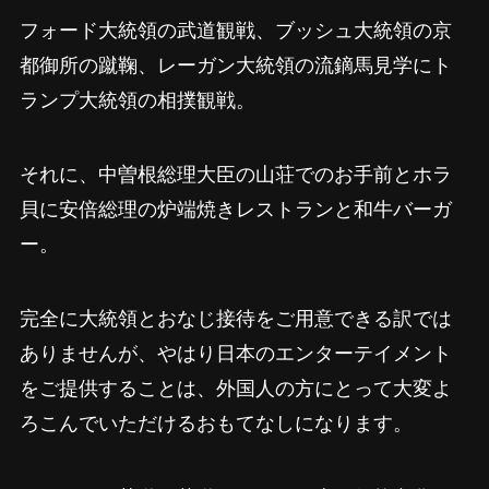
フォード大統領の武道観戦、ブッシュ大統領の京
都御所の蹴鞠、レーガン大統領の流鏑馬見学にト
ランプ大統領の相撲観戦。
それに、中曽根総理大臣の山荘でのお手前とホラ
貝に安倍総理の炉端焼きレストランと和牛バーガ
ー。
完全に大統領とおなじ接待をご用意できる訳では
ありませんが、やはり日本のエンターテイメント
をご提供することは、外国人の方にとって大変よ
ろこんでいただけるおもてなしになります。