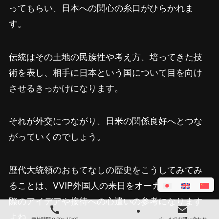
ってもらい、日本への関心の糸口がひらかれま
す。
伝統はその土地の民族性や考え方、培ってきた技
術を表し、相手に日本という国について目を向け
させるきっかけになります。
それが外交につながり、日米の関係良好へとつな
がっていくのでしょう。
歴代大統領のおもてなしの歴史をこうしてみてみ
ることは、VVIP外国人の来日をオーガナイズする
際のアイデアや接待への心遣いの参考になります
よね。
受付時間 9:00～19:00
メールでお問い合わせ