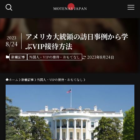
アメリカ大統領の訪日事例から学
2023
8/24
ぶVIP接待方法
新着記事
外国人・VIPの接待・おもてなし
2023年8月24日
ホーム
新着記事
外国人・VIPの接待・おもてなし