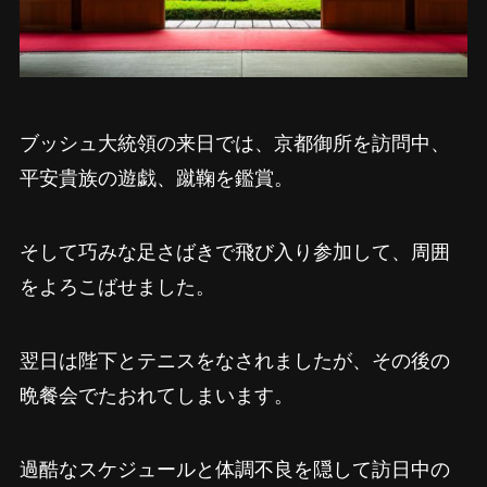
ブッシュ大統領の来日では、京都御所を訪問中、
平安貴族の遊戯、蹴鞠を鑑賞。
そして巧みな足さばきで飛び入り参加して、周囲
をよろこばせました。
翌日は陛下とテニスをなされましたが、その後の
晩餐会でたおれてしまいます。
過酷なスケジュールと体調不良を隠して訪日中の