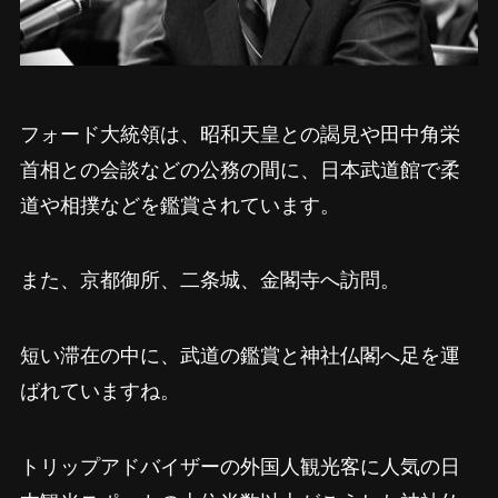
フォード大統領は、昭和天皇との謁見や田中角栄
首相との会談などの公務の間に、日本武道館で柔
道や相撲などを鑑賞されています。
また、京都御所、二条城、金閣寺へ訪問。
短い滞在の中に、武道の鑑賞と神社仏閣へ足を運
ばれていますね。
トリップアドバイザーの外国人観光客に人気の日