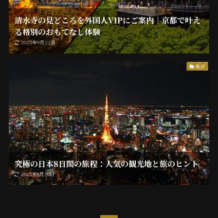
清水寺の見どころを外国人VIPにご案内｜京都で叶え
る格別のおもてなし体験
2025年9月22日
旅行
究極の日本8日間の旅程：人気の観光地と旅のヒント
2025年8月20日