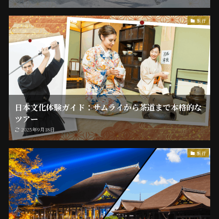
旅行
日本文化体験ガイド：サムライから茶道まで本格的な
ツアー
2025年9月18日
旅行