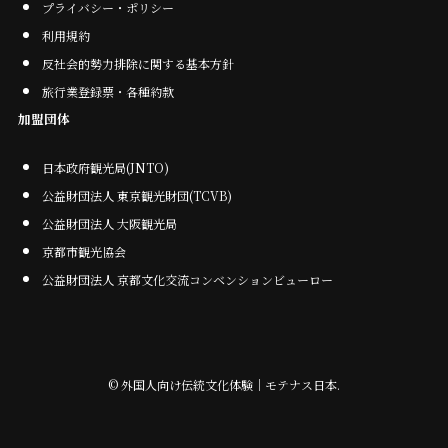
プライバシー・ポリシー
利用規約
反社会的勢力排除に関する基本方針
旅行業登録票・各種約款
加盟団体
日本政府観光局(JNTO)
公益財団法人 東京観光財団(TCVB)
公益財団法人 大阪観光局
京都市観光協会
公益財団法人 京都文化交流コンベンションビューロー
©
外国人向け伝統文化体験｜モテナス日本.