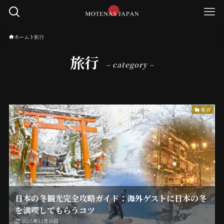
ホーム
旅行
旅行
– category –
旅行
日本の冬観光完全攻略ガイド：海外ゲストに日本の冬
を満喫してもらうコツ
2025年12月16日