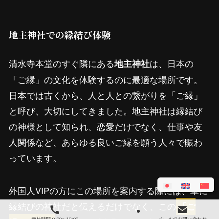
地主神社での縁結び体験
清水寺本堂のすぐ隣にある
は、日本の
地主神社
「ご縁」の文化を体験するのに最適な場所です。
日本では古くから、人と人との繋がりを「ご縁」
と呼び、大切にしてきました。地主神社は縁結び
の神様として知られ、恋愛だけでなく、仕事や友
人関係など、あらゆる良いご縁を願う人々で賑わ
っています。
外国人VIPの方にこの場所を案内する際には、単に
縁結びの神社だと伝えるだけでなく、この
「ご
受付時間 9:00～19:00
メールでお問い合わせ