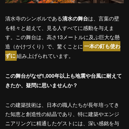
清水寺のシンボルである
は、言葉の壁
清水の舞台
を軽々と超えて、見る人すべてに感動を与えま
す。この舞台は、高さ13メートルに及ぶ巨大な懸
造（かけづくり）で、驚くことに
一本の釘も使わ
組み上げられています。
ずに
この舞台がなぜ1,000年以上も地震や台風に耐えて
きたか、疑問に思いませんか？
この建築技術は、日本の職人たちが長年培ってき
た知恵と創造性の結晶であり、特に建築やエンジ
ニアリングに精通したゲストには、深い感銘を与