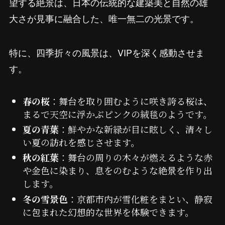
望する絶景は、日本の伝統的な建築美と自然の雄
大さが見事に融合した、唯一無二の光景です。
特に、四季折々の風景は、VIPを深く感動させま
す。
春の桜
：舞台を取り囲むように咲き誇る桜は、
まるで天空に浮かぶピンクの絨毯のようです。
夏の青葉
：鮮やかな新緑が目に眩しく、清々し
い夏の訪れを感じさせます。
秋の紅葉
：舞台の周りの木々が燃えるような赤
や金色に染まり、息をのむような絶景を作り出
します。
冬の雪景色
：京都市内が雪化粧をまとい、静寂
に包まれた幻想的な世界を体験できます。