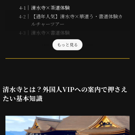
清水寺×茶道体験
【通年人気】清水寺×華道う・書道体験カ
ルチャーツアー
清水寺×書道体験
もっと見る
清水寺とは？外国人VIPへの案内で押さえ
たい基本知識