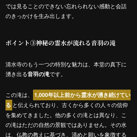
では見ることのできない忘れられない感動と会話
のきっかけを生み出します。
ポイント③神秘の霊水が流れる音羽の滝
清水寺のもう一つの特別な魅力は、本堂の真下に
湧き出る
です。
音羽の滝
この滝は、
1,000年以上前から霊水が湧き続けてい
と伝えられており、古くから多くの人々の信仰
る
を集めてきました。他の多くの滝とは異なり、こ
の滝はただの自然の景観ではありません。その水
は、仏教の教えに基づき、清めと願いを象徴する