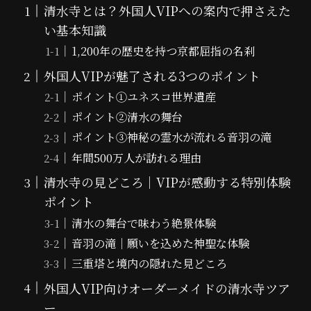
清水寺とは？外国人VIPへの案内で押さえた
い基本知識
1,200年の歴史を持つ京都屈指の名刹
外国人VIPが魅了される3つのポイント
ポイント①ユネスコ世界遺産
ポイント②清水の舞台
ポイント③神秘の霊水が流れる音羽の滝
年間500万人が訪れる理由
清水寺の見どころ｜VIPが感動する特別体験
ポイント
清水の舞台で味わう絶景体験
音羽の滝｜願いを込めた神聖な体験
三重塔と境内の隠れた見どころ
外国人VIP向けオーダーメイドの清水寺ツア
ー