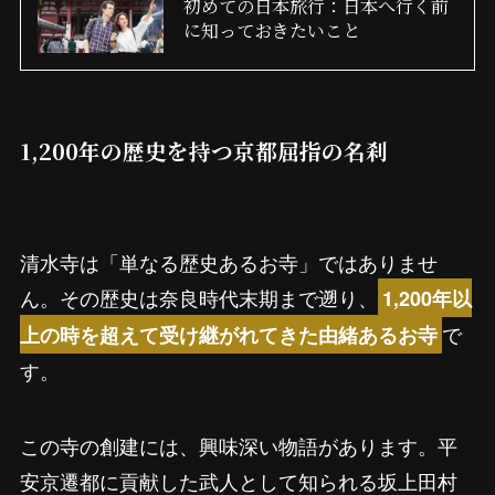
初めての日本旅行：日本へ行く前
に知っておきたいこと
1,200年の歴史を持つ京都屈指の名刹
清水寺は「単なる歴史あるお寺」ではありませ
ん。その歴史は奈良時代末期まで遡り、
1,200年以
で
上の時を超えて受け継がれてきた由緒あるお寺
す。
この寺の創建には、興味深い物語があります。平
安京遷都に貢献した武人として知られる坂上田村