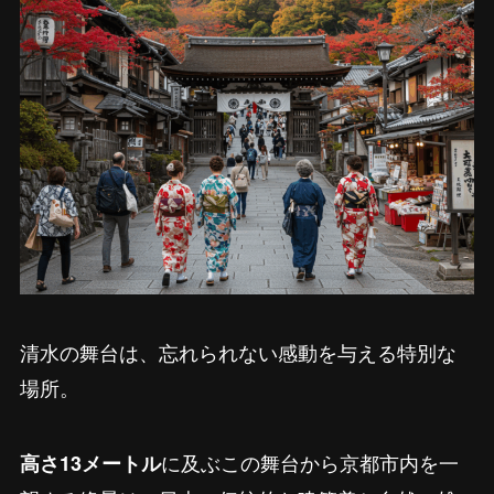
清水の舞台は、忘れられない感動を与える特別な
場所。
に及ぶこの舞台から京都市内を一
高さ13メートル