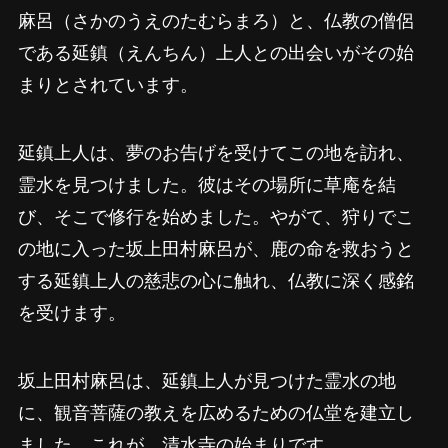
麻呂（さかのうえのたむらまろ）と、仏教の僧侶
である延鎮（えんちん）上人との出会いがその始
まりとされています。
延鎮上人は、夢のお告げを受けてこの地を訪れ、
霊水を見つけました。彼はその場所に草庵を結
び、そこで修行を始めました。やがて、狩りでこ
の地に入った坂上田村麻呂が、鹿の命を救おうと
する延鎮上人の慈悲の心に触れ、仏教に深く感銘
を受けます。
坂上田村麻呂は、延鎮上人が見つけた霊水の地
に、観音菩薩の教えを広めるための仏堂を建立し
ました。これが、清水寺の始まりです。