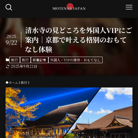
清水寺の見どころを外国人VIPにご
2025
案内｜京都で叶える格別のおもて
9/22
なし体験
旅行
旅行
新着記事
外国人・VIPの接待・おもてなし
2025年9月22日
ホーム
旅行