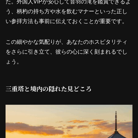
た。外国人VIPが安心して音羽の滝を鑑賞できるよ
う、柄杓の持ち方や水を飲むマナーといった正し
い参拝方法も事前に伝えておくことが重要です。
この細やかな気配りが、あなたのホスピタリティ
をさらに引き立て、彼らの心に深く刻まれるでし
ょう。
三重塔と境内の隠れた見どころ