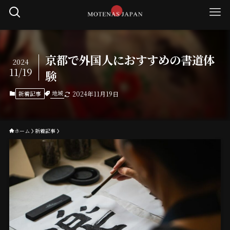
京都で外国人におすすめの書道体
2024
11/19
験
地域
新着記事
2024年11月19日
ホーム
新着記事