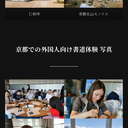
仁和寺
京都北山モノリス
京都での外国人向け書道体験 写真