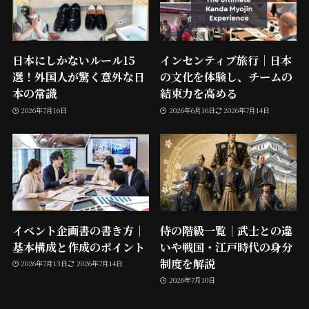
日本にしかないルール15
インセンティブ旅行｜日本
選！外国人が驚く意外な日
の文化を体験し、チームの
本の常識
結束力を高める
2026年7月16日
2026年6月16日
2026年7月14日
イベント企画書の書き方｜
侍の階級一覧｜武士との違
基本構成と作成のポイント
いや戦国・江戸時代の身分
制度を解説
2026年7月13日
2026年7月14日
2026年7月10日