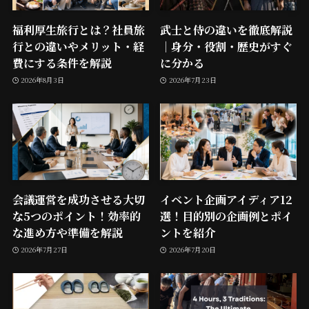
福利厚生旅行とは？社員旅
武士と侍の違いを徹底解説
行との違いやメリット・経
｜身分・役割・歴史がすぐ
費にする条件を解説
に分かる
2026年8月3日
2026年7月23日
会議運営を成功させる大切
イベント企画アイディア12
な5つのポイント！効率的
選！目的別の企画例とポイ
な進め方や準備を解説
ントを紹介
2026年7月27日
2026年7月20日