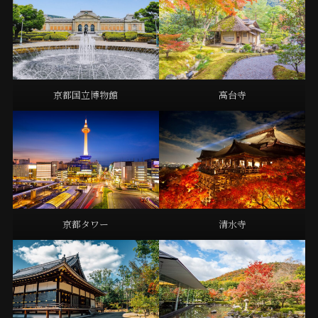
京都国立博物館
高台寺
京都タワー
清水寺