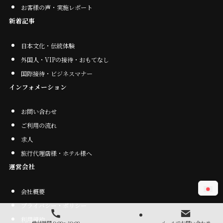
お客様の声・実施レポート
新着記事
日本文化・伝統体験
外国人・VIPの接待・おもてなし
国際接待・ビジネスマナー
インフォメーション
お問い合わせ
ご利用の流れ
求人
旅行代理店様・ホテル様へ
運営会社
会社概要
プライバシー・ポリシー
利用規約
受付時間 9:00～19:00
メールでお問い合わせ