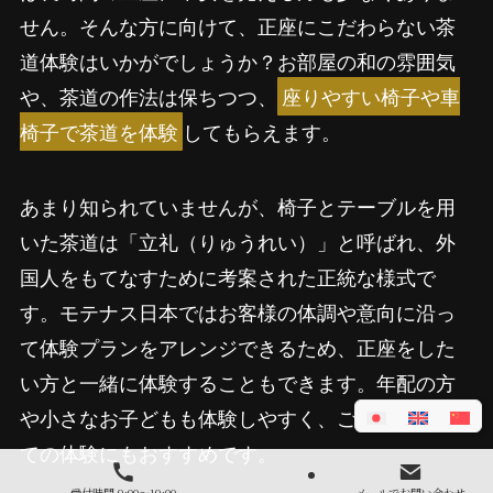
せん。そんな方に向けて、正座にこだわらない茶
道体験はいかがでしょうか？お部屋の和の雰囲気
や、茶道の作法は保ちつつ、
座りやすい椅子や車
椅子で茶道を体験
してもらえます。
あまり知られていませんが、椅子とテーブルを用
いた茶道は「立礼（りゅうれい）」と呼ばれ、外
国人をもてなすために考案された正統な様式で
す。モテナス日本ではお客様の体調や意向に沿っ
て体験プランをアレンジできるため、正座をした
い方と一緒に体験することもできます。年配の方
や小さなお子どもも体験しやすく、ご家族そろっ
ての体験にもおすすめです。
受付時間 9:00～19:00
メールでお問い合わせ