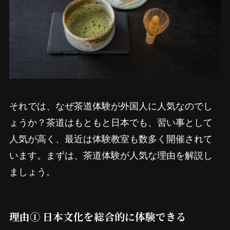
それでは、なぜ茶道体験が外国人に人気なのでし
ょうか？茶道はもともと日本でも、習い事として
人気が高く、最近は体験教室も数多く開催されて
います。まずは、茶道体験が人気な理由を解説し
ましょう。
理由① 日本文化を総合的に体験できる