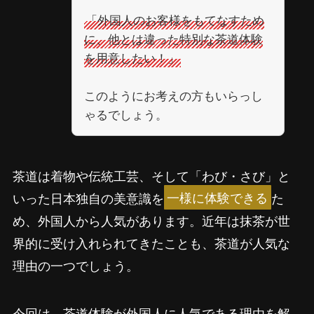
「外国人のお客様をもてなすため
に、他とは違った特別な茶道体験
を用意したい！」
このようにお考えの方もいらっし
ゃるでしょう。
茶道は着物や伝統工芸、そして「わび・さび」と
いった日本独自の美意識を
一様に体験できる
た
め、外国人から人気があります。近年は抹茶が世
界的に受け入れられてきたことも、茶道が人気な
理由の一つでしょう。
今回は、茶道体験が外国人に人気である理由を解