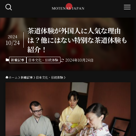
茶道体験が外国人に人気な理由
2024
は？他にはない特別な茶道体験も
10/24
紹介！
新着記事
日本文化・伝統体験
2024年10月24日
ホーム
新着記事
日本文化・伝統体験