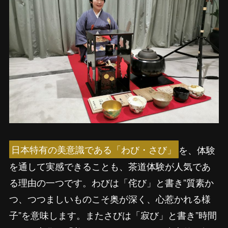
日本特有の美意識である「わび・さび」
を、体験
を通して実感できることも、茶道体験が人気であ
る理由の一つです。わびは「侘び」と書き”質素か
つ、つつましいものこそ奥が深く、心惹かれる様
子”を意味します。またさびは「寂び」と書き”時間