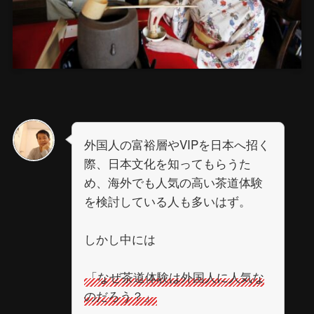
外国人の富裕層やVIPを日本へ招く
際、日本文化を知ってもらうた
め、海外でも人気の高い茶道体験
を検討している人も多いはず。
しかし中には
「なぜ茶道体験は外国人に人気な
のだろう？」