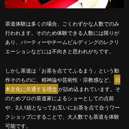
茶道体験は多くの場合、ごくわずかな人数でのみ
行われます。そのため体験できる人数には限りが
あり、パーティーやチームビルディングのレクリ
エーションなどには不向きと思われがちです。
しかし茶道は「お茶を点ててふるまう」という動
作そのものに、精神論や芸術性・宗教感など、
日
本文化に共通する理念
が詰め込まれています。そ
のためプロの茶道家によるショーとしての点前
や、2人1組となってお互いにお茶を点て合うワー
クショップにすることで、大人数でも茶道を体験
可能です。