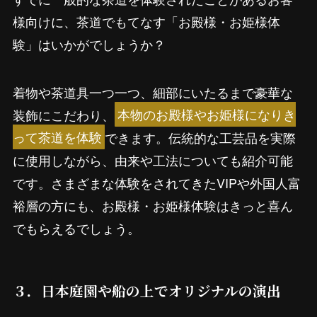
様向けに、茶道でもてなす「お殿様・お姫様体
験」はいかがでしょうか？
着物や茶道具一つ一つ、細部にいたるまで豪華な
装飾にこだわり、
本物のお殿様やお姫様になりき
って茶道を体験
できます。伝統的な工芸品を実際
に使用しながら、由来や工法についても紹介可能
です。さまざまな体験をされてきたVIPや外国人富
裕層の方にも、お殿様・お姫様体験はきっと喜ん
でもらえるでしょう。
３．日本庭園や船の上でオリジナルの演出