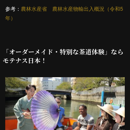
参考：
農林水産省 農林水産物輸出入概況（令和5
年）
「オーダーメイド・特別な茶道体験」なら
モテナス日本！