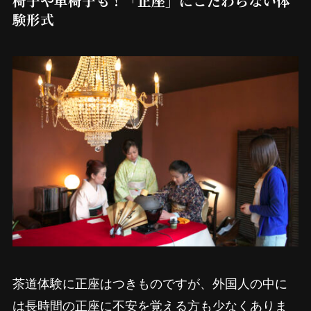
椅子や車椅子も！「正座」にこだわらない体
験形式
茶道体験に正座はつきものですが、外国人の中に
は長時間の正座に不安を覚える方も少なくありま