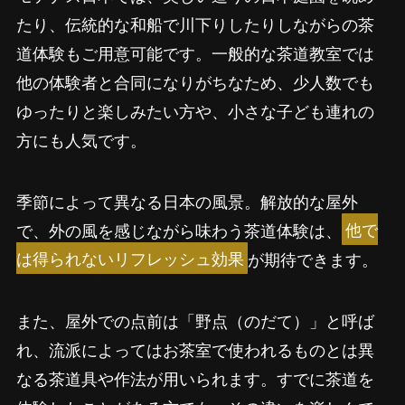
たり、伝統的な和船で川下りしたりしながらの茶
道体験もご用意可能です。一般的な茶道教室では
他の体験者と合同になりがちなため、少人数でも
ゆったりと楽しみたい方や、小さな子ども連れの
方にも人気です。
季節によって異なる日本の風景。解放的な屋外
で、外の風を感じながら味わう茶道体験は、
他で
は得られないリフレッシュ効果
が期待できます。
また、屋外での点前は「野点（のだて）」と呼ば
れ、流派によってはお茶室で使われるものとは異
なる茶道具や作法が用いられます。すでに茶道を