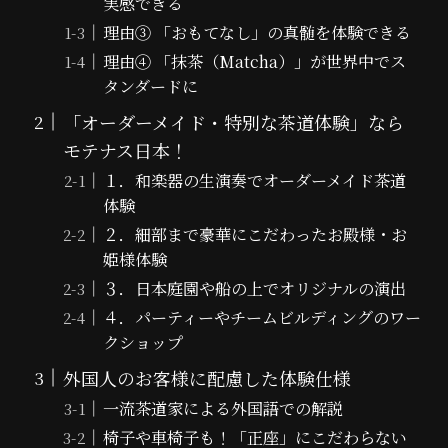
実感できる
理由③ 「おもてなし」の真髄を体験できる
理由④ 「抹茶（Matcha）」が世界中でス
タンダードに
「オーダーメイド・特別な茶道体験」なら
モテナス日本！
１．和楽器の生演奏でオーダーメイド茶道
体験
２．細部まで豪華にこだわったお殿様・お
姫様体験
３．日本庭園や船の上でオリジナルの演出
４．パーティーやチームビルディングのワー
クショップ
外国人のお客様に配慮した体験仕様
一流茶道家による外国語での解説
椅子や車椅子も！「正座」にこだわらない