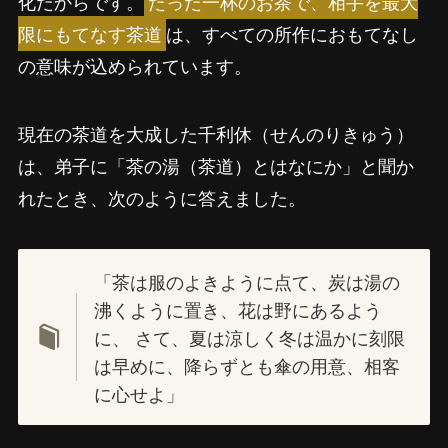
化だからです。
たった一杯のお茶で、相手を最大
限にもてなす茶道
は、すべての所作におもてなし
の意味が込められています。
現在の茶道を大成した千利休（せんのりきゅう）
は、弟子に「茶の湯（茶道）とはなにか」と聞か
れたとき、次のように答えました。
「茶は服のよきように点て、炭は湯の
沸くように置き、花は野にあるよう
に、 さて、夏は涼しく冬は温かに刻限
は早めに、降らずとも傘の用意、相客
に心せよ」