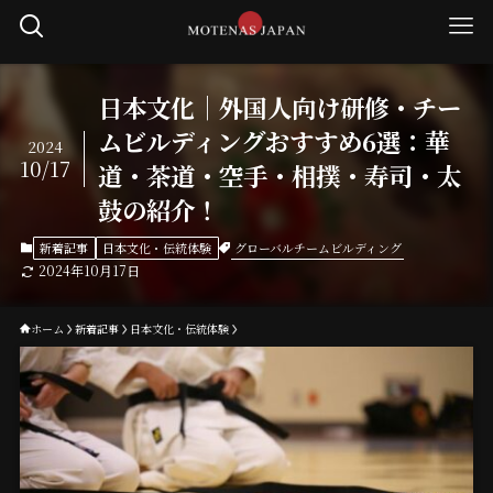
日本文化｜外国人向け研修・チー
ムビルディングおすすめ6選：華
2024
10/17
道・茶道・空手・相撲・寿司・太
鼓の紹介！
グローバルチームビルディング
新着記事
日本文化・伝統体験
2024年10月17日
ホーム
新着記事
日本文化・伝統体験