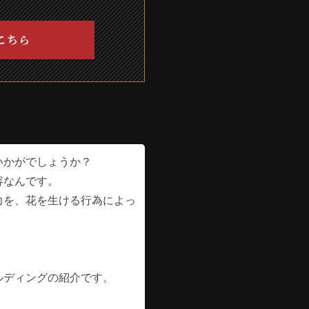
こちら
いかがでしょうか？
容なんです。
力を、花を生ける行為によっ
ルディングの紹介です。