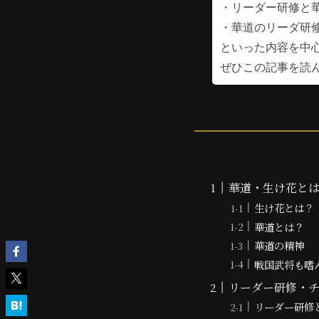
・リーダー研修と
・華道のリーダ研
といった内容を中
ぜひこの記事を読
華道・生け花と
生け花とは？
華道とは？
華道の精神
戦国武将も嗜
リーダー研修・
リーダー研修