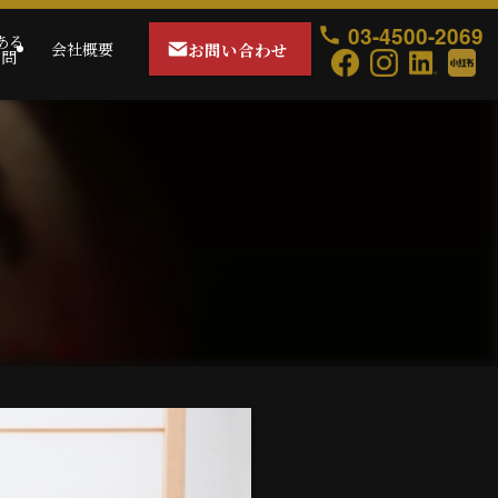
03-4500-2069
ある
お問い合わせ
会社概要
質問