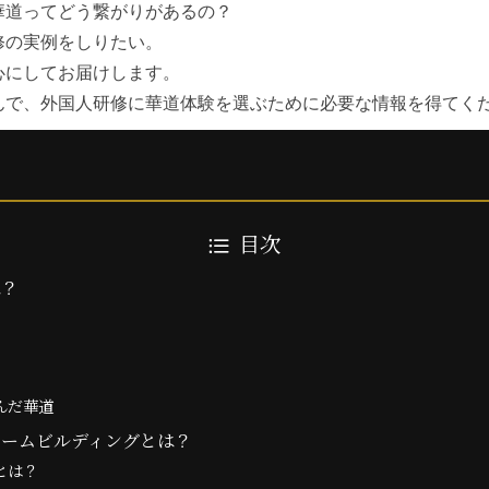
華道ってどう繋がりがあるの？
修の実例をしりたい。
心にしてお届けします。
んで、外国人研修に華道体験を選ぶために必要な情報を得てく
目次
は？
んだ華道
チームビルディングとは？
とは？