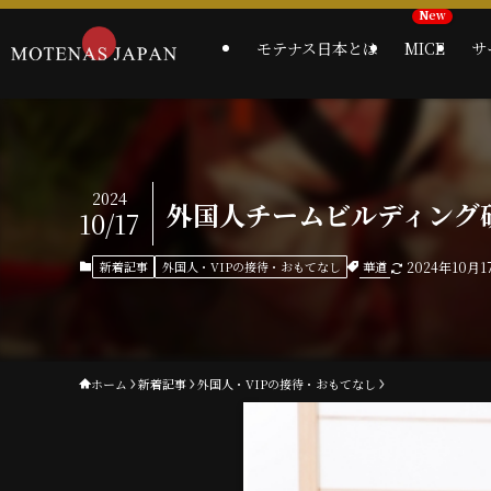
モテナス日本とは
MICE
サ
2024
外国人チームビルディング
10/17
華道
新着記事
外国人・VIPの接待・おもてなし
2024年10月1
ホーム
新着記事
外国人・VIPの接待・おもてなし