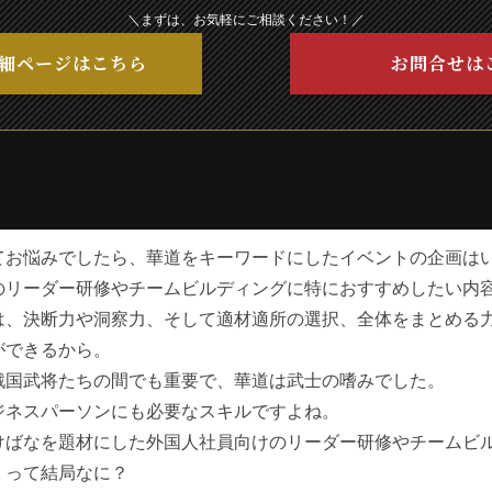
＼まずは、お気軽にご相談ください！／
細ページはこちら
お問合せは
てお悩みでしたら、華道をキーワードにしたイベントの企画は
のリーダー研修やチームビルディングに特におすすめしたい内
は、決断力や洞察力、そして適材適所の選択、全体をまとめる
ができるから。
戦国武将たちの間でも重要で、華道は武士の嗜みでした。
ジネスパーソンにも必要なスキルですよね。
けばなを題材にした外国人社員向けのリーダー研修やチームビ
、って結局なに？