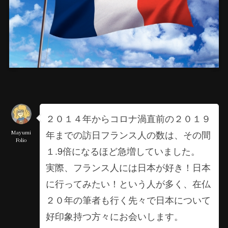
２０１４年からコロナ渦直前の２０１９
年までの訪日フランス人の数は、その間
Mayumi
Folio
１.9倍になるほど急増していました。
実際、フランス人には日本が好き！日本
に行ってみたい！という人が多く、在仏
２０年の筆者も行く先々で日本について
好印象持つ方々にお会いします。