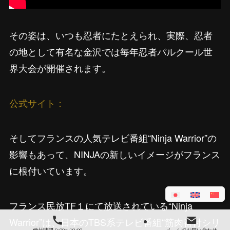
その姿は、いつも忍者にたとえられ、実際、忍者
の地として有名な金沢では毎年忍者パルクール世
界大会が開催されます。
公式サイト：
そしてフランスの人気テレビ番組“Ninja Warrior”の
影響もあって、NINJAの新しいイメージがフランス
に根付いています。
フランス民放TF１にて放送されている“Ninja
Warrior”は、日本のTBS系テレビ番組“筋肉番付シリ
受付時間 9:00～19:00
メールでお問い合わせ