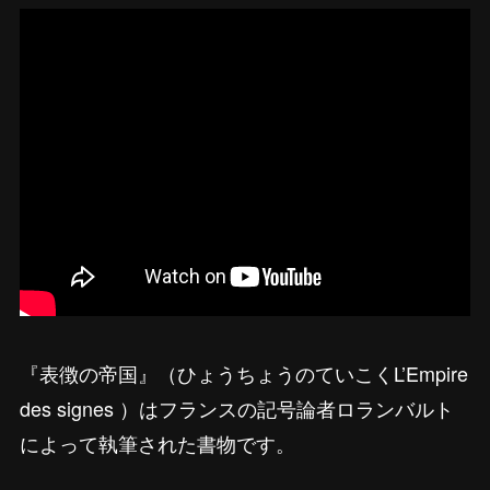
『表徴の帝国』（ひょうちょうのていこくL’Empire
des signes ）はフランスの記号論者ロランバルト
によって執筆された書物です。