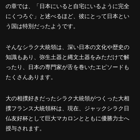
の章では、「日本にいると自宅にいるように完全
にくつろぐ」と述べるほど、彼にとって日本とい
う国は特別だったようです。
そんなシラク大統領は、深い日本の文化や歴史の
知識もあり、弥生土器と縄文土器をみただけで解
ったり、日本の専門家が舌を巻いたエピソードも
たくさんあります。
大の相撲好きだったシラク大統領がつくった大相
撲フランス大統領杯は、現在、ジャックシラク日
仏友好杯として巨大マカロンとともに優勝力士へ
授与されます。