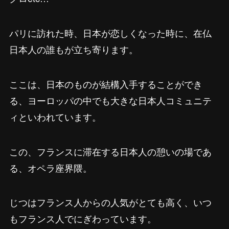
パリに訪れた時、日本が恋しくなった時に、在仏
日本人の誰もが立ち寄ります。
ここは、日本のものが結構入手することができ
る、ヨーロッパの中でも大きな日本人コミュニテ
ィといわれています。
この、フランスに滞在する日本人の憩いの場であ
る、オペラ座界隈。
じつはフランス人からの人気がとても高く、いつ
もフランス人でにぎわっています。