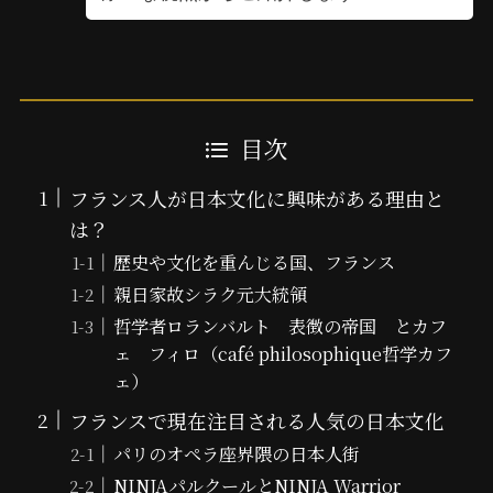
目次
フランス人が日本文化に興味がある理由と
は？
歴史や文化を重んじる国、フランス
親日家故シラク元大統領
哲学者ロランバルト 表徴の帝国 とカフ
ェ フィロ（café philosophique哲学カフ
ェ）
フランスで現在注目される人気の日本文化
パリのオペラ座界隈の日本人街
NINJAパルクールとNINJA Warrior