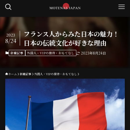
フランス人からみた日本の魅力！
2023
8/24
日本の伝統文化が好きな理由
新着記事
外国人・VIPの接待・おもてなし
2023年8月24日
ホーム
新着記事
外国人・VIPの接待・おもてなし