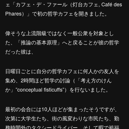
ェ「カフェ・デ・ファール（灯台カフェ, Café des
Phares）」で初の哲学カフェを開きました。
偉そうな上流階級ではなく一般公衆を対象とし
た、「推論の基本原理」へと戻ることが彼の哲学
だった彼は、
日曜日ごとに自分の哲学カフェに何人かの友人を
集め、2時間ほど哲学の討論（「考え方のけん
か」”conceptual fisticuffs”）を行ないました。
最初の会合には10人ほどが集まったそうですが、
次第に大学生たち、街の風変わりな市民たち、勤
務時間外のタクシードライバー、そして暇で裕福