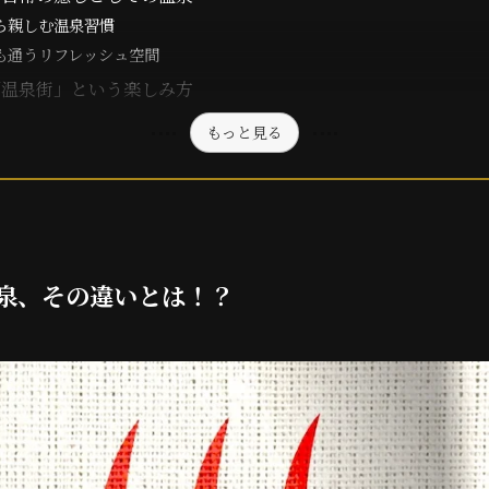
ら親しむ温泉習慣
も通うリフレッシュ空間
「温泉街」という楽しみ方
もっと見る
泉、その違いとは！？