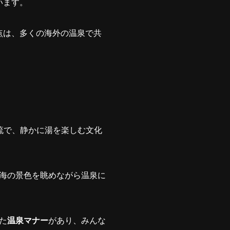
います。
点は、多くの海外の温泉で共
流で、静かに湯を楽しむ文化
海の景色を眺めながら温泉に
た
温泉マナー
があり、みんな