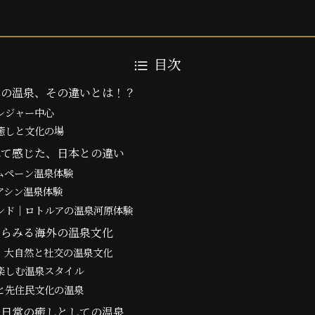
目次
本の温泉、その違いとは！？
レジャー中心
癒しと文化の場
れて感じた、日本との違い
ムペーン温泉体験
アシン温泉体験
ンド｜ロトルアの温泉河原体験
からみる海外の温泉文化
｜大自然と社交の温泉文化
楽しむ温泉スタイル
と先住民文化の温泉
の日常の癒しとしての温泉