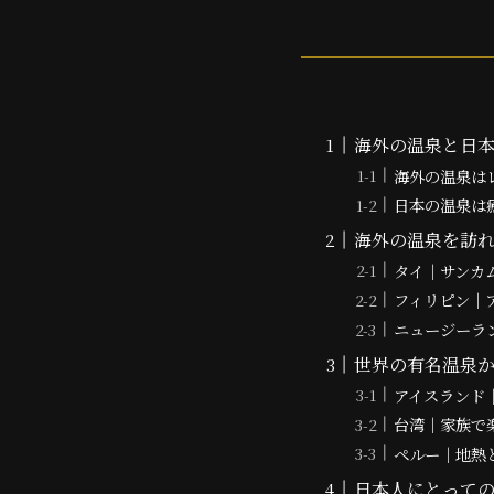
海外の温泉と日
海外の温泉は
日本の温泉は
海外の温泉を訪
タイ｜サンカ
フィリピン｜
ニュージーラ
世界の有名温泉
アイスランド
台湾｜家族で
ペルー｜地熱
日本人にとって