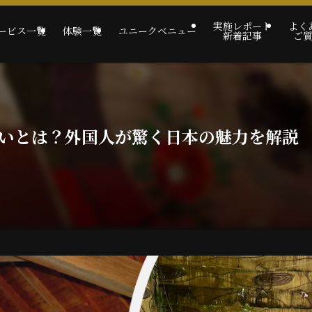
実施レポート
よく
ービス一覧
体験一覧
ユニークベニュー
新着記事
ご
いとは？外国人が驚く日本の魅力を解説