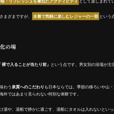
余暇・リフレッシュを兼ねたアクティビティ
として楽しまれて
さまざまですが、
水着で気軽に楽しむレジャーの一部
という
化の場
「
裸で入ることが当たり前」
という点です。男女別の浴場が主
味わう
泉質へのこだわり
も日本ならでは。季節の移ろいや山・
海外ではあまり見られない特別な体験です。
け湯や、湯船で静かに過ごす、湯船にタオルは入れないといっ