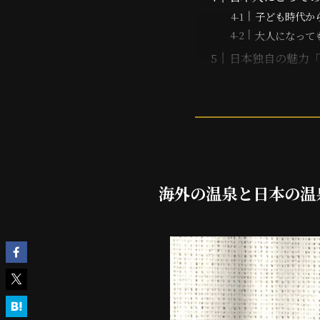
子ども時代か
大人になって
日本独自の魅力
海外の温泉と日本の温