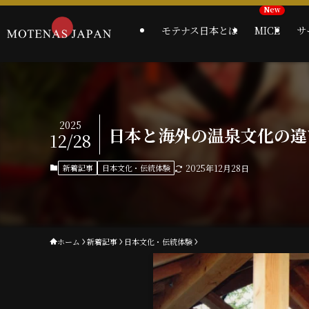
モテナス日本とは
MICE
サ
2025
日本と海外の温泉文化の違
12/28
新着記事
日本文化・伝統体験
2025年12月28日
ホーム
新着記事
日本文化・伝統体験