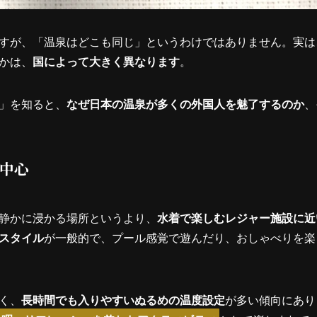
すが、「温泉はどこも同じ」というわけではありません。実は
かは、
国によって大きく異なります
。
」を知ると、
なぜ日本の温泉が多くの外国人を魅了するのか
、
中心
静かに浸かる場所というより、
水着で楽しむレジャー施設に近
スタイル
が一般的で、プール感覚で遊んだり、おしゃべりを楽
く、
長時間でも入りやすいぬるめの温度設定
が多い傾向にあり