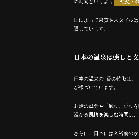
の時間というより
、
社交・
国によって泉質やスタイルは
通しています。
日本の温泉は癒しと文
日本の温泉の1番の特徴は、
が根づいています。
お湯の成分や手触り、香りを
浸かる
風情を楽しむ時間
は、
さらに、日本には入浴前のか