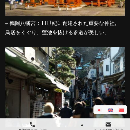
– 鶴岡八幡宮：11世紀に創建された重要な神社。
鳥居をくぐり、蓮池を抜ける参道が美しい。
受付時間 9:00～19:00
メールでお問い合わせ