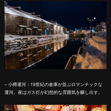
– 小樽運河：19世紀の倉庫が並ぶロマンチックな
運河。夜はガス灯が幻想的な雰囲気を醸し出す。