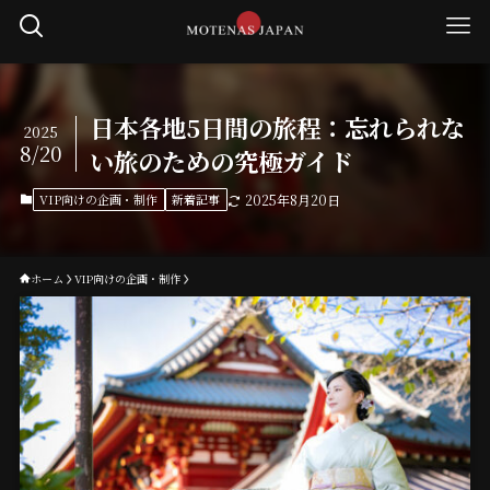
日本各地5日間の旅程：忘れられな
2025
8/20
い旅のための究極ガイド
VIP向けの企画・制作
新着記事
2025年8月20日
ホーム
VIP向けの企画・制作