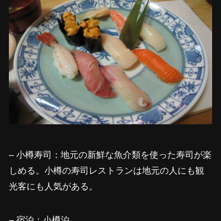
– 小樽寿司：地元の新鮮な魚介類を使った寿司が楽
しめる。小樽の寿司レストランは地元の人にも観
光客にも人気がある。
– 宿泊：小樽泊。