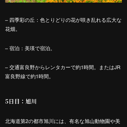
– 四季彩の丘：色とりどりの花が咲き乱れる広大な
花畑。
– 宿泊：美瑛で宿泊。
– 交通富良野からレンタカーで約1時間。またはJR
富良野線で約1時間。
5日目：旭川
北海道第2の都市旭川には、有名な旭山動物園や美