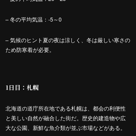
– 冬の平均気温：-5～0
– 気候のヒント夏の夜は涼しく、冬は厳しい寒さの
ため防寒着が必要。
1日目：札幌
北海道の道庁所在地である札幌は、都会の利便性
と美しい自然が融合した街だ。歴史的建造物や広
大な公園、新鮮な魚介類が並ぶ市場などがある。