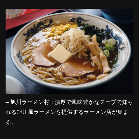
– 旭川ラーメン村：濃厚で風味豊かなスープで知ら
れる旭川風ラーメンを提供するラーメン店が集ま
る。