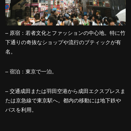
– 原宿：若者文化とファッションの中心地。特に竹
下通りの奇抜なショップや流行のブティックが有
名。
– 宿泊：東京で一泊。
– 交通成田または羽田空港から成田エクスプレスま
たは京急線で東京駅へ。都内の移動には地下鉄や
バスを利用。