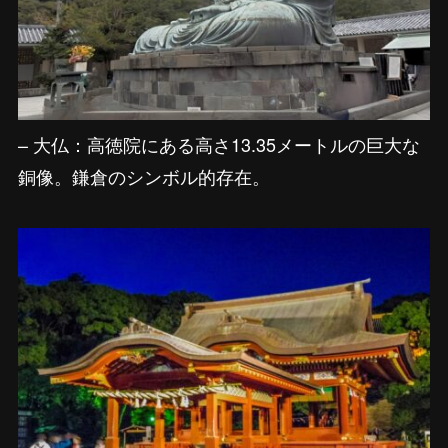
– 大仏：高徳院にある高さ13.35メートルの巨大な
銅像。鎌倉のシンボル的存在。