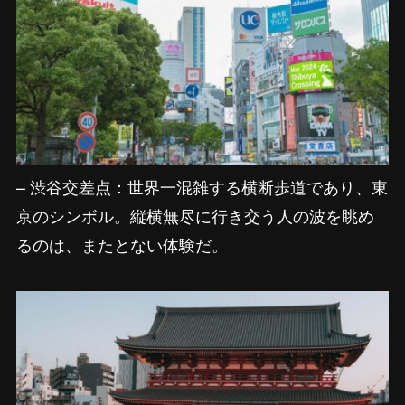
– 渋谷交差点：世界一混雑する横断歩道であり、東
京のシンボル。縦横無尽に行き交う人の波を眺め
るのは、またとない体験だ。