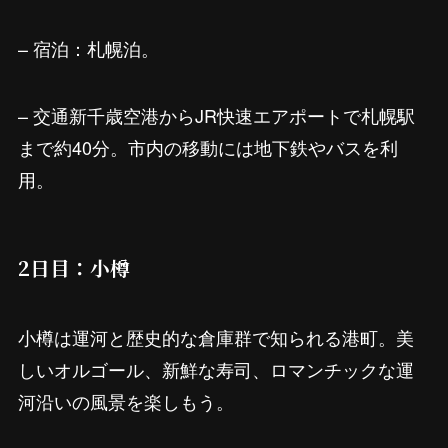
– 宿泊：札幌泊。
– 交通新千歳空港からJR快速エアポートで札幌駅
まで約40分。市内の移動には地下鉄やバスを利
用。
2日目：小樽
小樽は運河と歴史的な倉庫群で知られる港町。美
しいオルゴール、新鮮な寿司、ロマンチックな運
河沿いの風景を楽しもう。