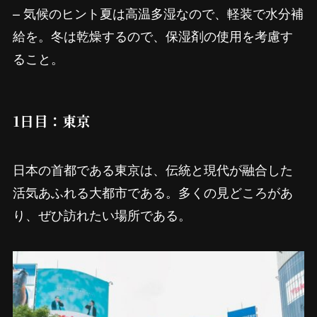
– 気候のヒント夏は高温多湿なので、軽装で水分補
給を。冬は乾燥するので、保湿剤の使用を考慮す
ること。
1日目：東京
日本の首都である東京は、伝統と現代が融合した
活気あふれる大都市である。多くの見どころがあ
り、ぜひ訪れたい場所である。