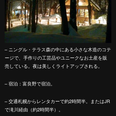
– ニングル・テラス森の中にある小さな木造のコテ
ージで、手作りの工芸品やユニークなお土産を販
売している。夜は美しくライトアップされる。
– 宿泊：富良野で宿泊。
– 交通札幌からレンタカーで約2時間半。またはJR
で滝川経由（約2時間半）。