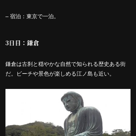
– 宿泊：東京で一泊。
3日目：鎌倉
鎌倉は古刹と穏やかな自然で知られる歴史ある街
だ。ビーチや景色が楽しめる江ノ島も近い。