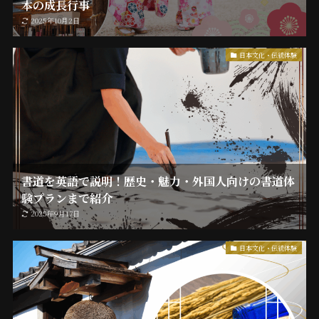
本の成長行事
2025年10月2日
日本文化・伝統体験
書道を英語で説明！歴史・魅力・外国人向けの書道体
験プランまで紹介
2025年9月17日
日本文化・伝統体験