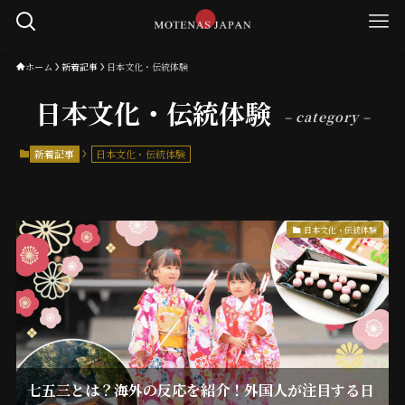
ホーム
新着記事
日本文化・伝統体験
日本文化・伝統体験
– category –
新着記事
日本文化・伝統体験
日本文化・伝統体験
七五三とは？海外の反応を紹介！外国人が注目する日