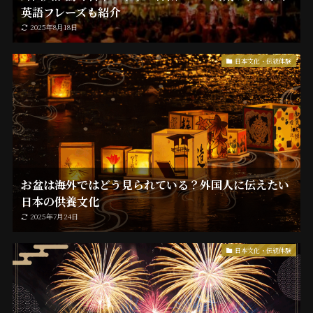
英語フレーズも紹介
2025年8月18日
日本文化・伝統体験
お盆は海外ではどう見られている？外国人に伝えたい
日本の供養文化
2025年7月24日
日本文化・伝統体験