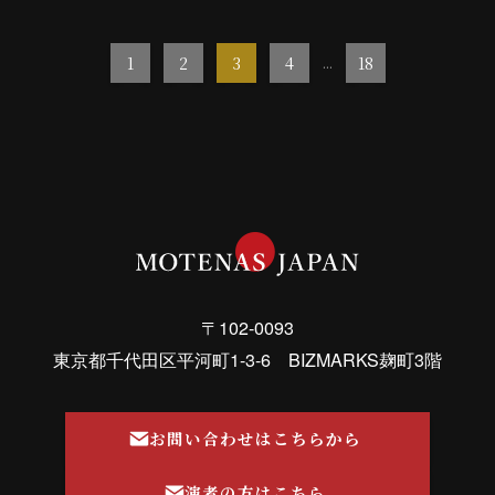
1
2
3
4
...
18
〒102-0093
東京都千代田区平河町1-3-6 BIZMARKS麹町3階
お問い合わせはこちらから
演者の方はこちら