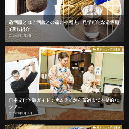
造酒屋とは？酒蔵との違いや歴史、見学可能な造酒屋
3選も紹介
2025年9月5日
日本文化・伝統体験
日本文化体験ガイド：サムライから茶道まで本格的な
ツアー
2025年9月18日
日本文化・伝統体験