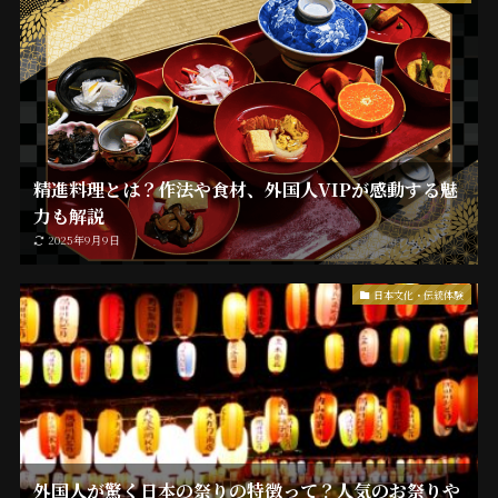
精進料理とは？作法や食材、外国人VIPが感動する魅
力も解説
2025年9月9日
日本文化・伝統体験
外国人が驚く日本の祭りの特徴って？人気のお祭りや