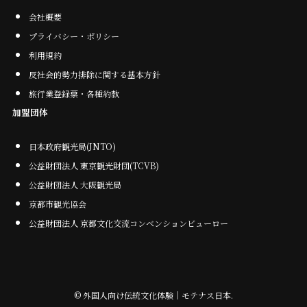
会社概要
プライバシー・ポリシー
利用規約
反社会的勢力排除に関する基本方針
旅行業登録票・各種約款
加盟団体
日本政府観光局(JNTO)
公益財団法人 東京観光財団(TCVB)
公益財団法人 大阪観光局
京都市観光協会
公益財団法人 京都文化交流コンベンションビューロー
©
外国人向け伝統文化体験｜モテナス日本.