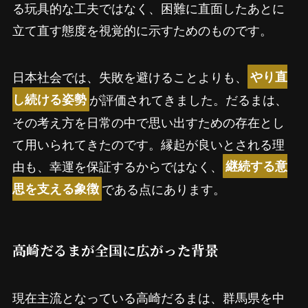
る玩具的な工夫ではなく、困難に直面したあとに
立て直す態度を視覚的に示すためのものです。
日本社会では、失敗を避けることよりも、
やり直
が評価されてきました。だるまは、
し続ける姿勢
その考え方を日常の中で思い出すための存在とし
て用いられてきたのです。縁起が良いとされる理
由も、幸運を保証するからではなく、
継続する意
である点にあります。
思を支える象徴
高崎だるまが全国に広がった背景
現在主流となっている高崎だるまは、群馬県を中