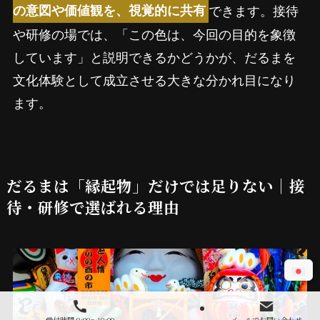
できます。接待
の意図や価値観を、視覚的に共有
や研修の場では、「この色は、今回の目的を象徴
しています」と説明できるかどうかが、だるまを
文化体験として成立させる大きな分かれ目になり
ます。
だるまは「縁起物」だけでは足りない｜接
待・研修で選ばれる理由
受付時間 9:00～19:00
メールでお問い合わせ