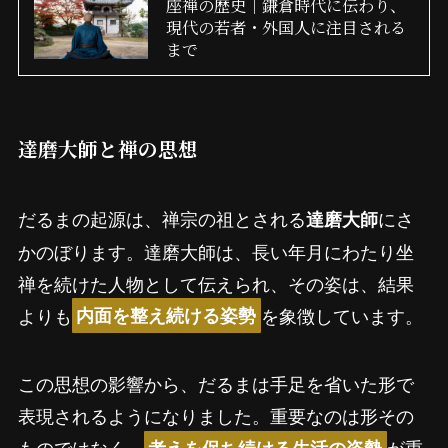
座禅の歴史｜鎌倉時代に伝わり、
現代の若者・外国人に注目される
まで
達磨大師と禅の思想
だるまの起源は、禅宗の祖とされる
にさ
達磨大師
かのぼります。達磨大師は、長い年月にわたり坐
禅を続けた人物として伝えられ、その姿は、結果
よりも
を象徴しています。
内面を整え続ける姿勢
この思想の影響から、だるまは手足を省いた形で
表現されるようになりました。重要なのは形その
ものではなく、
が重