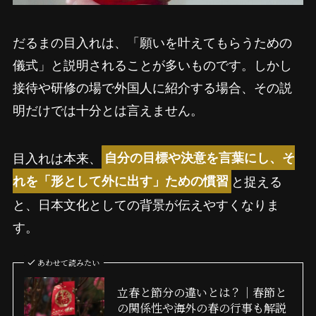
だるまの目入れは、「願いを叶えてもらうための
儀式」と説明されることが多いものです。しかし
接待や研修の場で外国人に紹介する場合、その説
明だけでは十分とは言えません。
目入れは本来、
自分の目標や決意を言葉にし、そ
と捉える
れを「形として外に出す」ための慣習
と、日本文化としての背景が伝えやすくなりま
す。
あわせて読みたい
立春と節分の違いとは？｜春節と
の関係性や海外の春の行事も解説