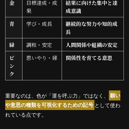
金
目標達成・成
結果に向けた集中と達
果
成意識
青
学び・成長
継続的な努力や知的成
長
緑
調和・安定
人間関係や組織の安定
ピ
思いやり・縁
関係性を育てる意思
ン
ク
重要なのは、色が「運を呼ぶ力」ではなく、
願い
として使わ
や意思の種類を可視化するための記号
れている点です。