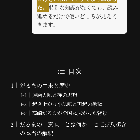
特別な知識がなくても、読み
た。
進めるだけで使いどころが見えて
きます。
目次
だるまの由来と歴史
達磨大師と禅の思想
起き上がり小法師と再起の象徴
高崎だるまが全国に広がった背景
だるまの「意味」とは何か｜七転び八起き
の本当の解釈