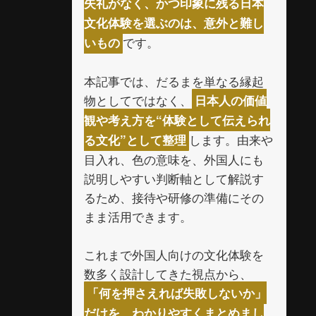
失礼がなく、かつ印象に残る日本
文化体験を選ぶのは、意外と難し
です。
いもの
本記事では、だるまを単なる縁起
物としてではなく、
日本人の価値
観や考え方を“体験として伝えられ
します。由来や
る文化”として整理
目入れ、色の意味を、外国人にも
説明しやすい判断軸として解説す
るため、接待や研修の準備にその
まま活用できます。
これまで外国人向けの文化体験を
数多く設計してきた視点から、
「何を押さえれば失敗しないか」
だけを、わかりやすくまとめまし