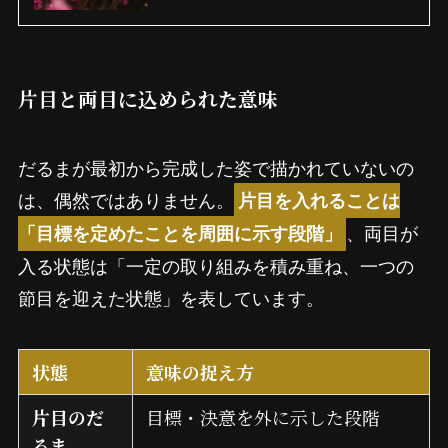
片目と両目に込められた意味
だるまが最初から完成した姿で描かれていないの
は、偶然ではありません。
片目を入れることは
、両目が
「目標を定めたことを周囲に示す段階」
入る状態は「一定の取り組みを積み重ね、一つの
節目を迎えた状態」を表しています。
状態
意味の捉え方
片目のだ
目標・決意を外に示した段階
るま