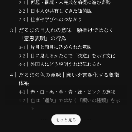
再起・継続・未完成を前提に進む姿勢
日本人が共有してきた価値観
仕事や学びへのつながり
だるまの目入れの意味｜願掛けではなく
「意思表明」の行為
片目と両目に込められた意味
目に見えるかたちで「決意」を示す文化
外国人にどう説明すれば伝わるか
だるまの色の意味｜願いを言語化する象徴
体系
赤・白・黒・金・青・緑・ピンクの意味
色は「運気」ではなく「願いの種類」を示
す
もっと見る