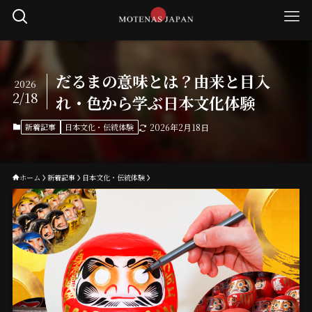
だるまの意味とは？由来と目入
2026
2/18
れ・色から学ぶ日本文化体験
新着記事
日本文化・伝統体験
2026年2月18日
ホーム
新着記事
日本文化・伝統体験