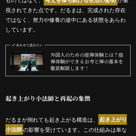
考えを保ち続ける生活の姿勢
視されてきた点です。だるまは、完成された存在
ではなく、努力や修養の途中にある状態をあらわ
しています。
あわせて読みたい
外国人のための座禅体験とは？座
禅体験ができるお寺と禅の基本を
徹底解説します！
起き上がり小法師と再起の象徴
だるまが倒れても起き上がる構造は、
起き上がり
の影響を受けています。この仕組みは単な
小法師