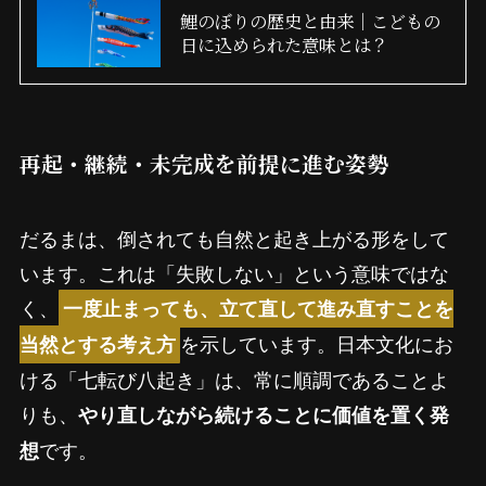
鯉のぼりの歴史と由来｜こどもの
日に込められた意味とは？
再起・継続・未完成を前提に進む姿勢
だるまは、倒されても自然と起き上がる形をして
います。これは「失敗しない」という意味ではな
く、
一度止まっても、立て直して進み直すことを
を示しています。日本文化にお
当然とする考え方
ける「七転び八起き」は、常に順調であることよ
りも、
やり直しながら続けることに価値を置く発
です。
想