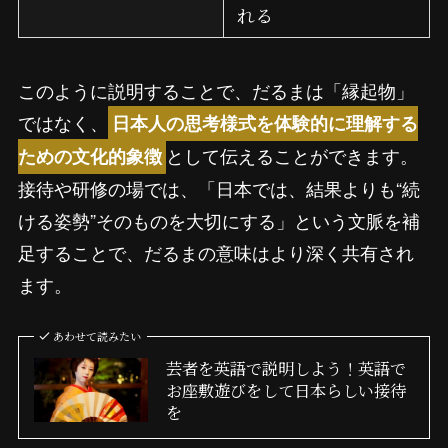
れる
このように説明することで、だるまは「縁起物」
ではなく、
日本人の思考様式を体験的に理解する
として伝えることができます。
ための文化的象徴
接待や研修の場では、「日本では、結果よりも“続
ける姿勢”そのものを大切にする」という文脈を補
足することで、だるまの意味はより深く共有され
ます。
あわせて読みたい
芸者を英語で説明しよう！英語で
お座敷遊びをして日本らしい接待
を