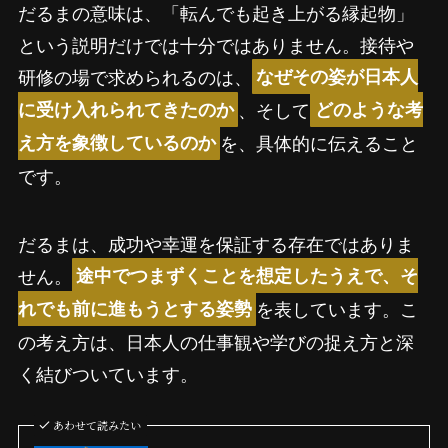
だるまの意味は、「転んでも起き上がる縁起物」
という説明だけでは十分ではありません。接待や
研修の場で求められるのは、
なぜその姿が日本人
、そして
に受け入れられてきたのか
どのような考
を、具体的に伝えること
え方を象徴しているのか
です。
だるまは、成功や幸運を保証する存在ではありま
せん。
途中でつまずくことを想定したうえで、そ
を表しています。こ
れでも前に進もうとする姿勢
の考え方は、日本人の仕事観や学びの捉え方と深
く結びついています。
あわせて読みたい