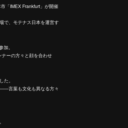
EX Frankfurt」が開催
場で、モテナス日本を運営す
参加。
ンナーの方々と顔を合わせ
した。
――言葉も文化も異なる方々
。