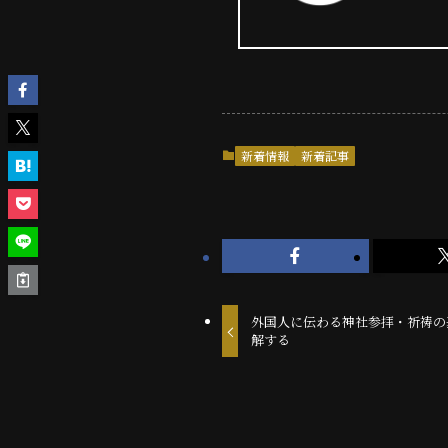
新着情報
新着記事
外国人に伝わる神社参拝・祈祷の
解する