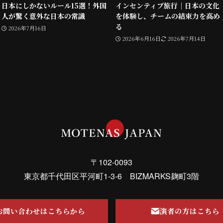
日本にしかないルール15選！外国
インセンティブ旅行｜日本の文化
人が驚く意外な日本の常識
を体験し、チームの結束力を高め
る
2026年7月16日
2026年6月16日
2026年7月14日
〒102-0093
東京都千代田区平河町1-3-6 BIZMARKS麹町3階
お問い合わせはこちらから
演者の方はこちら