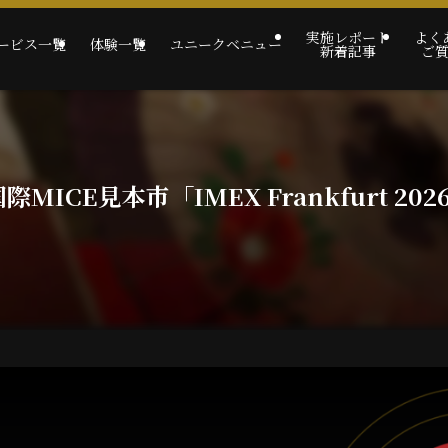
実施レポート
よく
ービス一覧
体験一覧
ユニークベニュー
新着記事
ご
ICE見本市「IMEX Frankfurt 2