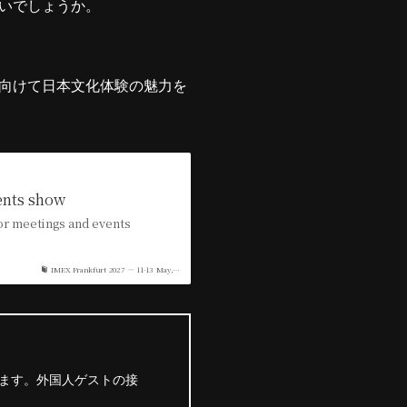
いでしょうか。
向けて日本文化体験の魅力を
ents show
for meetings and events
IMEX Frankfurt 2027 — 11-13 May,…
ます。外国人ゲストの接