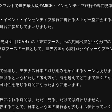
クフルトで世界最大級のMICE・インセンティブ旅行の専門見本市「IM
・イベント・インセンティブ旅行に携わる人々が一堂に会する
舞台に参加してまいりました。
観光財団（TCVB）の「東京ブース」への共同出展という形での
る東京ブースの一員として、世界各国から訪れたバイヤーやプラ
。
で登壇し、モテナス日本の取り組みを紹介するシーンもありま
届けるという私たちの考え方が、海を越えてどこまで届くのか
可能性を感じる時間になったように思います。
技にふれる時間は、ただ「見る」だけでは終わりません。
験することで、日本という国の奥行きが少しずつ伝わっていく