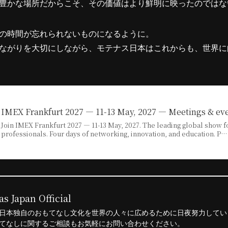
豊かな場所だからこそ、その価値はより鮮明に映ったのではな
の時間が忘れられないものになるように。
ながりを大切にしながら、モテナス日本はこれからも、世界に
IMEX Frankfurt 2027 — 11-13 May, 2027 — Meetings & ev
Join IMEX Frankfurt 2027 — 11-13 May, 2027. The leading global show 
professionals. Four days of networking, innovation, and education. P…
s Japan Official
日本独自のおもてなし文化を世界の人々に広めるために日夜努力してい
てなしに関するご相談もお気軽にお問い合わせください。