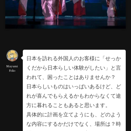
日本を訪れる外国人のお客様に「せっか
くだから日本らしい体験がしたい」と言
Mayumi
Folio
われて、困ったことはありませんか？
日本らしいものはいっぱいあるけど、ど
れが喜んでもらえるかもわからなくて途
方に暮れることもあると思います。
具体的に計画を立てようにも、どのよう
な内容にするかだけでなく、場所は？時