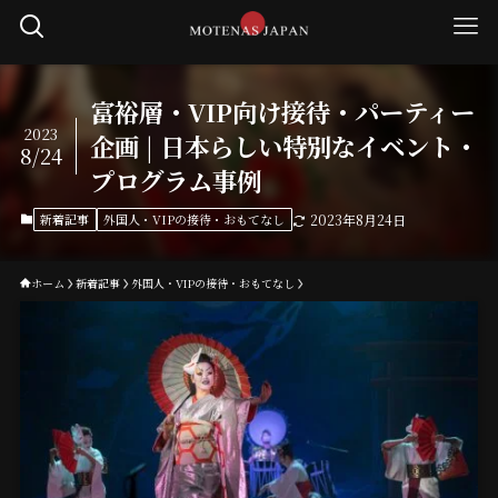
富裕層・VIP向け接待・パーティー
2023
企画 | 日本らしい特別なイベント・
8/24
プログラム事例
新着記事
外国人・VIPの接待・おもてなし
2023年8月24日
ホーム
新着記事
外国人・VIPの接待・おもてなし