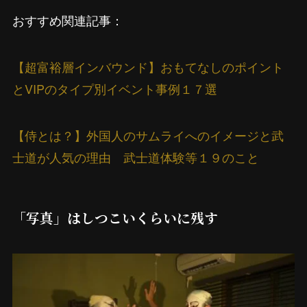
おすすめ関連記事：
【超富裕層インバウンド】おもてなしのポイント
とVIPのタイプ別イベント事例１７選
【侍とは？】外国人のサムライへのイメージと武
士道が人気の理由 武士道体験等１９のこと
「写真」はしつこいくらいに残す