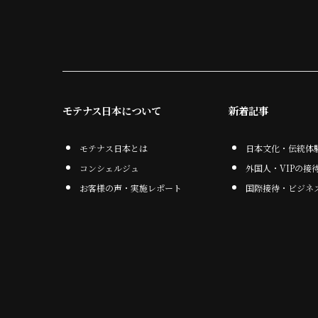
モテナス日本について
新着記事
モテナス日本とは
日本文化・伝統体
コンシェルジュ
外国人・VIPの接
お客様の声・実施レポート
国際接待・ビジネ