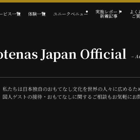
実施レポート
よく
ービス一覧
体験一覧
ユニークベニュー
新着記事
ご
tenas Japan Official
– A
私たちは日本独自のおもてなし文化を世界の人々に広めるた
国人ゲストの接待・おもてなしに関するご相談もお気軽にお