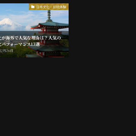
日本文化・伝統体験
化が海外で人気な理由は？人気の
化パフォーマンス13選
12月26日