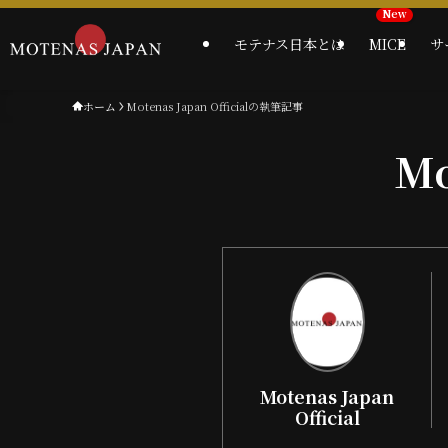
モテナス日本とは
MICE
サ
ホーム
Motenas Japan Officialの執筆記事
Mo
Motenas Japan
Official