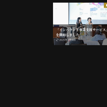
「インバウンド事業支援サービス
を開始しました
2025年1月4日