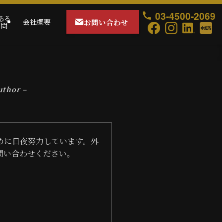
03-4500-2069
ある
お問い合わせ
会社概要
質問
uthor –
めに日夜努力しています。外
問い合わせください。