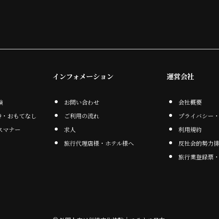
インフォメーション
運営会社
験
お問い合わせ
会社概要
待・おもてなし
ご利用の流れ
プライバシー
スマナー
求人
利用規約
旅行代理店様・ホテル様へ
反社会的勢力
旅行業登録票